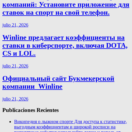
компаний: Установите приложение для
ставок на спорт на свой телефон.
julio 21, 2026
Winline предлагает коэффициенты на
ставки в киберспорте, включая DOTA,
CS и LOL.
julio 21, 2026
Официальный сайт Букмекерской
компании ️ Winline
julio 21, 2026
Publicaciones Recientes
Википедия о лыжном спорте Для доступа к статистике,
выгодным коэффициентам и широкой росписи на