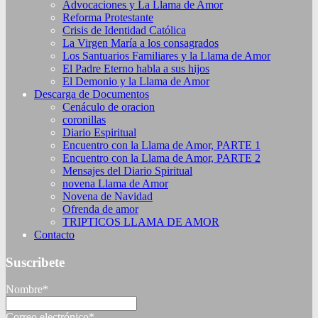
Advocaciones y La Llama de Amor
Reforma Protestante
Crisis de Identidad Católica
La Virgen María a los consagrados
Los Santuarios Familiares y la Llama de Amor
El Padre Eterno habla a sus hijos
El Demonio y la Llama de Amor
Descarga de Documentos
Cenáculo de oracion
coronillas
Diario Espiritual
Encuentro con la Llama de Amor, PARTE 1
Encuentro con la Llama de Amor, PARTE 2
Mensajes del Diario Spiritual
novena Llama de Amor
Novena de Navidad
Ofrenda de amor
TRIPTICOS LLAMA DE AMOR
Contacto
Suscribete
Nombre*
Correo electrónico*