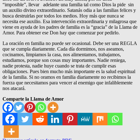
“imposible”, llevar adelante una familia tal como Dios la pide sin
un auxilio divino extraordinario. Satanás odia a las familias felices y
busca destruirlas por todos los medios. Hoy más que nunca se
necesita ese auxilio. Esa intervención extraordinaria y milagrosa que
viene en ayuda de los padres de familia es la “gracia” de la Llama de
Amor. Para obtener ese Don hay que comenzar por pedirlo.
La oración en familia no puede ser ocasional. Debe ser una REGLA
que se cumpla diariamente. Cada día dormimos, nos aseamos,
cocinamos, limpiamos la casa, nos alimentamos, trabajamos,
estudiamos, porque son cosas muy importantes. Nadie reniega,
nadie protesta, nadie huye cuando se trata de cumplir esas
obligaciones. Pues bien mucho más importante es la salud espiritual
de la familia. Si no oramos en familia diariamente no recibimos la
fuerza que necesitamos para vencer al enemigo que infaliblemente
nos atacará.
Comparte la Llama de Amor