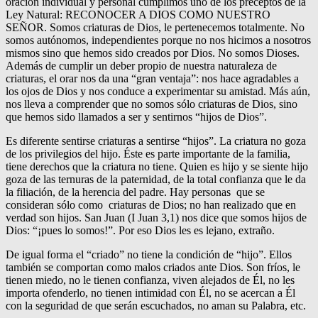
oración individual y personal cumplimos uno de los preceptos de la
Ley Natural: RECONOCER A DIOS COMO NUESTRO
SEÑOR. Somos criaturas de Dios, le pertenecemos totalmente. No
somos autónomos, independientes porque no nos hicimos a nosotros
mismos sino que hemos sido creados por Dios. No somos Dioses.
Además de cumplir un deber propio de nuestra naturaleza de
criaturas, el orar nos da una “gran ventaja”: nos hace agradables a
los ojos de Dios y nos conduce a experimentar su amistad. Más aún,
nos lleva a comprender que no somos sólo criaturas de Dios, sino
que hemos sido llamados a ser y sentirnos “hijos de Dios”.
Es diferente sentirse criaturas a sentirse “hijos”. La criatura no goza
de los privilegios del hijo. Éste es parte importante de la familia,
tiene derechos que la criatura no tiene. Quien es hijo y se siente hijo
goza de las ternuras de la paternidad, de la total confianza que le da
la filiación, de la herencia del padre. Hay personas que se
consideran sólo como criaturas de Dios; no han realizado que en
verdad son hijos. San Juan (I Juan 3,1) nos dice que somos hijos de
Dios: “¡pues lo somos!”. Por eso Dios les es lejano, extraño.
De igual forma el “criado” no tiene la condición de “hijo”. Ellos
también se comportan como malos criados ante Dios. Son fríos, le
tienen miedo, no le tienen confianza, viven alejados de Él, no les
importa ofenderlo, no tienen intimidad con Él, no se acercan a Él
con la seguridad de que serán escuchados, no aman su Palabra, etc.