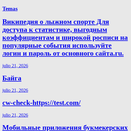
Temas
Википедия о лыжном спорте Для
доступа к статистике, выгодным
коэффициентам и широкой росписи на
популярные события используйте
логин и пароль от основного сайта.ru.
julio 21, 2026
Байга
julio 21, 2026
cw-check-https://test.com/
julio 21, 2026
Мобильные приложения букмекерских