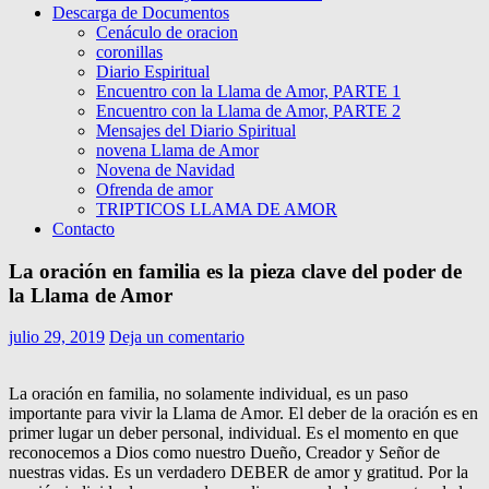
Descarga de Documentos
Cenáculo de oracion
coronillas
Diario Espiritual
Encuentro con la Llama de Amor, PARTE 1
Encuentro con la Llama de Amor, PARTE 2
Mensajes del Diario Spiritual
novena Llama de Amor
Novena de Navidad
Ofrenda de amor
TRIPTICOS LLAMA DE AMOR
Contacto
La oración en familia es la pieza clave del poder de
la Llama de Amor
julio 29, 2019
Deja un comentario
La oración en familia, no solamente individual, es un paso
importante para vivir la Llama de Amor. El deber de la oración es en
primer lugar un deber personal, individual. Es el momento en que
reconocemos a Dios como nuestro Dueño, Creador y Señor de
nuestras vidas. Es un verdadero DEBER de amor y gratitud. Por la