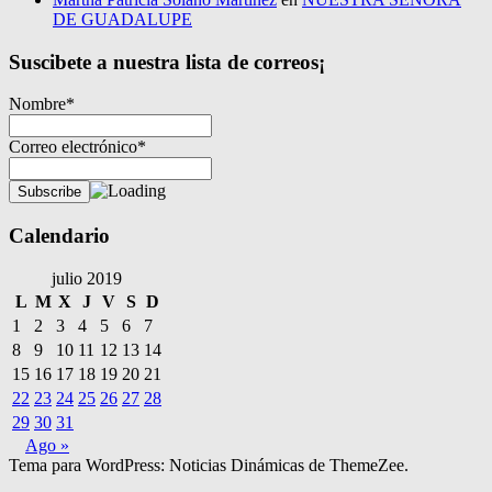
DE GUADALUPE
Suscibete a nuestra lista de correos¡
Nombre*
Correo electrónico*
Calendario
julio 2019
L
M
X
J
V
S
D
1
2
3
4
5
6
7
8
9
10
11
12
13
14
15
16
17
18
19
20
21
22
23
24
25
26
27
28
29
30
31
Ago »
Tema para WordPress: Noticias Dinámicas de ThemeZee.