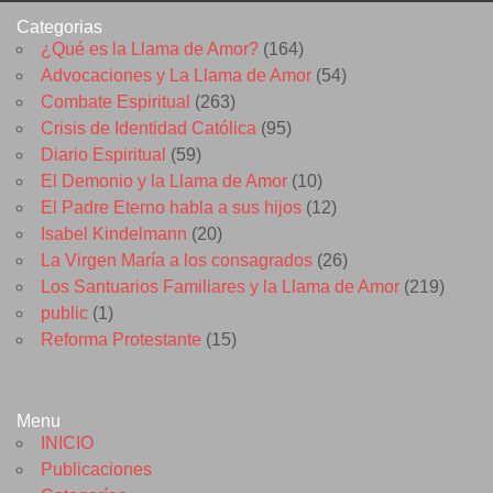
Categorias
¿Qué es la Llama de Amor?
(164)
Advocaciones y La Llama de Amor
(54)
Combate Espiritual
(263)
Crisis de Identidad Católica
(95)
Diario Espiritual
(59)
El Demonio y la Llama de Amor
(10)
El Padre Eterno habla a sus hijos
(12)
Isabel Kindelmann
(20)
La Virgen María a los consagrados
(26)
Los Santuarios Familiares y la Llama de Amor
(219)
public
(1)
Reforma Protestante
(15)
Menu
INICIO
Publicaciones