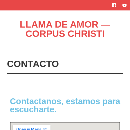
LLAMA DE AMOR —
CORPUS CHRISTI
Blog de la Llama de Amor
CONTACTO
Contactanos, estamos para
escucharte.