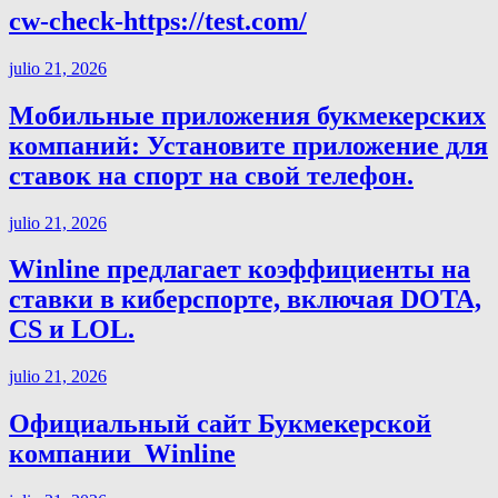
cw-check-https://test.com/
julio 21, 2026
Мобильные приложения букмекерских
компаний: Установите приложение для
ставок на спорт на свой телефон.
julio 21, 2026
Winline предлагает коэффициенты на
ставки в киберспорте, включая DOTA,
CS и LOL.
julio 21, 2026
Официальный сайт Букмекерской
компании ️ Winline