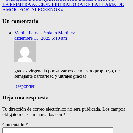
LA PRIMERA ACCIÓN LIBERADORA DE LA LLAMA DE
AMOR: FORTALECERNOS »
Un comentario
Martha Patricia Solano Martinez
diciembre 13, 2025 5:10 am
gracias virgencita por salvarnos de nuestro propio yo, de
semejante barbaridad y ultrajes gracias
Responder
Deja una respuesta
Tu dirección de correo electrónico no será publicada.
Los campos
obligatorios están marcados con
*
Comentario
*