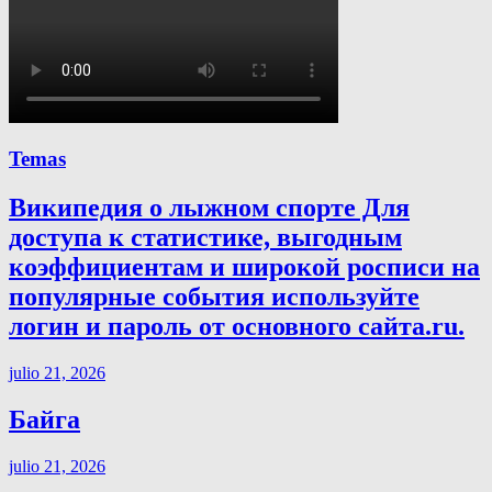
Temas
Википедия о лыжном спорте Для
доступа к статистике, выгодным
коэффициентам и широкой росписи на
популярные события используйте
логин и пароль от основного сайта.ru.
julio 21, 2026
Байга
julio 21, 2026