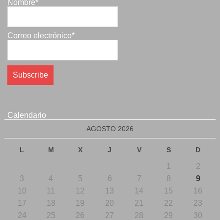
Nombre*
Correo electrónico*
Calendario
AGOSTO 2026
L
M
X
J
V
S
D
1
2
3
4
5
6
7
8
9
10
11
12
13
14
15
16
17
18
19
20
21
22
23
24
25
26
27
28
29
30