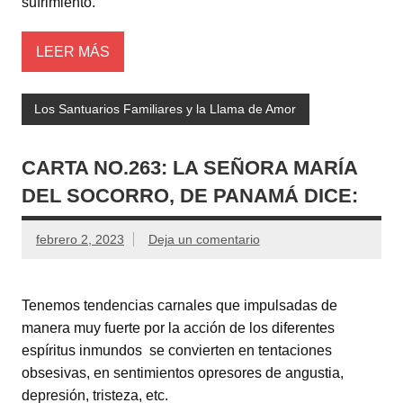
sufrimiento.
LEER MÁS
Los Santuarios Familiares y la Llama de Amor
CARTA NO.263: LA SEÑORA MARÍA
DEL SOCORRO, DE PANAMÁ DICE:
febrero 2, 2023
Deja un comentario
Tenemos tendencias carnales que impulsadas de
manera muy fuerte por la acción de los diferentes
espíritus inmundos se convierten en tentaciones
obsesivas, en sentimientos opresores de angustia,
depresión, tristeza, etc.