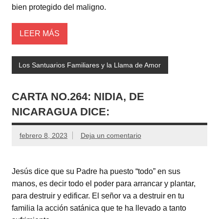
bien protegido del maligno.
LEER MÁS
Los Santuarios Familiares y la Llama de Amor
CARTA NO.264: NIDIA, DE
NICARAGUA DICE:
febrero 8, 2023
Deja un comentario
Jesús dice que su Padre ha puesto “todo” en sus
manos, es decir todo el poder para arrancar y plantar,
para destruir y edificar. El señor va a destruir en tu
familia la acción satánica que te ha llevado a tanto