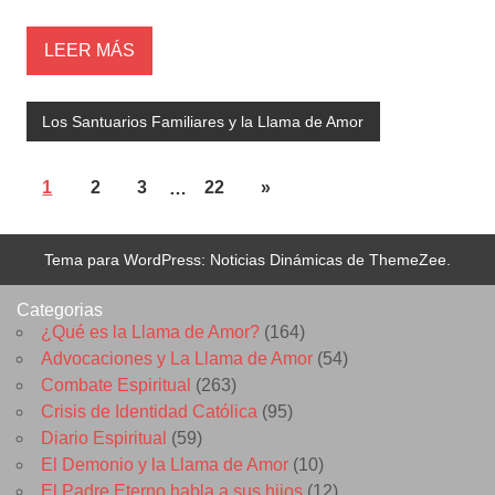
LEER MÁS
Los Santuarios Familiares y la Llama de Amor
1
2
3
…
22
»
Tema para WordPress: Noticias Dinámicas de ThemeZee.
Categorias
¿Qué es la Llama de Amor?
(164)
Advocaciones y La Llama de Amor
(54)
Combate Espiritual
(263)
Crisis de Identidad Católica
(95)
Diario Espiritual
(59)
El Demonio y la Llama de Amor
(10)
El Padre Eterno habla a sus hijos
(12)