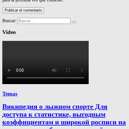
Buscar:
Video
Temas
Википедия о лыжном спорте Для
доступа к статистике, выгодным
коэффициентам и широкой росписи на