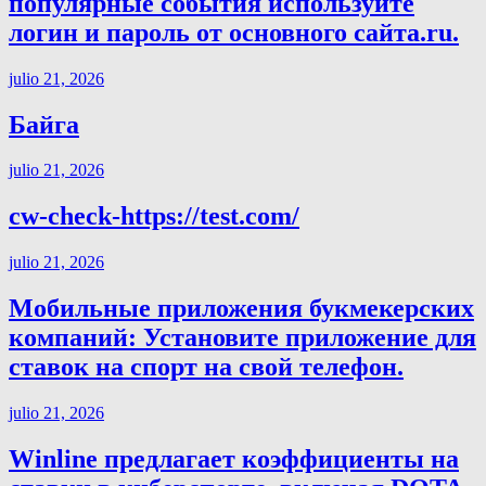
популярные события используйте
логин и пароль от основного сайта.ru.
julio 21, 2026
Байга
julio 21, 2026
cw-check-https://test.com/
julio 21, 2026
Мобильные приложения букмекерских
компаний: Установите приложение для
ставок на спорт на свой телефон.
julio 21, 2026
Winline предлагает коэффициенты на