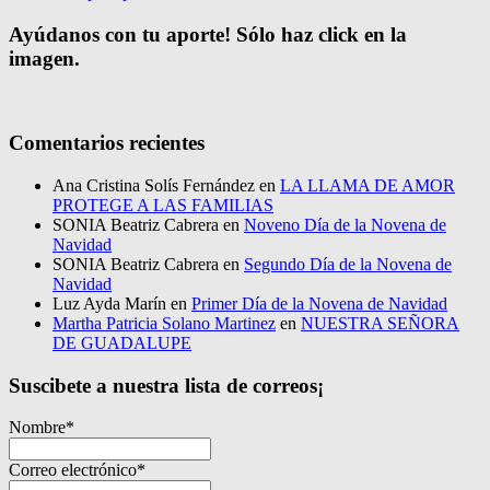
Ayúdanos con tu aporte! Sólo haz click en la
imagen.
Comentarios recientes
Ana Cristina Solís Fernández
en
LA LLAMA DE AMOR
PROTEGE A LAS FAMILIAS
SONIA Beatriz Cabrera
en
Noveno Día de la Novena de
Navidad
SONIA Beatriz Cabrera
en
Segundo Día de la Novena de
Navidad
Luz Ayda Marín
en
Primer Día de la Novena de Navidad
Martha Patricia Solano Martinez
en
NUESTRA SEÑORA
DE GUADALUPE
Suscibete a nuestra lista de correos¡
Nombre*
Correo electrónico*