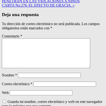
PENETRAN EN LAS VIOLACIONES A NIÑOS
CARTA No.276: EL EFECTO DE GRACIA. »
Deja una respuesta
Tu dirección de correo electrónico no será publicada.
Los campos
obligatorios están marcados con
*
Comentario
*
Nombre
*
Correo electrónico
*
Web
Guarda mi nombre, correo electrónico y web en este navegador
para la próxima vez que comente.