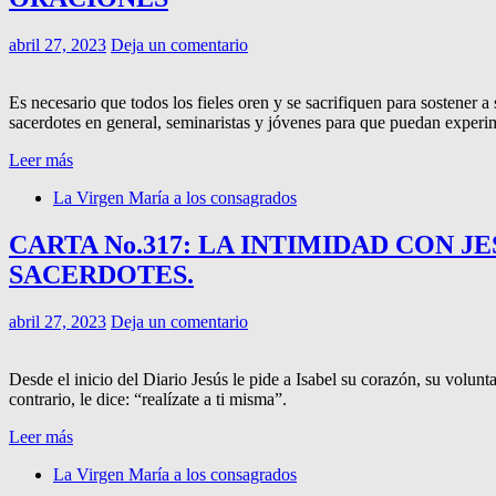
abril 27, 2023
Deja un comentario
Es necesario que todos los fieles oren y se sacrifiquen para sostener
sacerdotes en general, seminaristas y jóvenes para que puedan experi
Leer más
La Virgen María a los consagrados
CARTA No.317: LA INTIMIDAD CON J
SACERDOTES.
abril 27, 2023
Deja un comentario
Desde el inicio del Diario Jesús le pide a Isabel su corazón, su volun
contrario, le dice: “realízate a ti misma”.
Leer más
La Virgen María a los consagrados