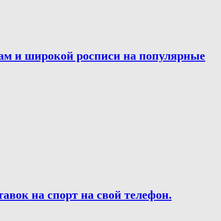
ам и широкой росписи на популярные
вок на спорт на свой телефон.