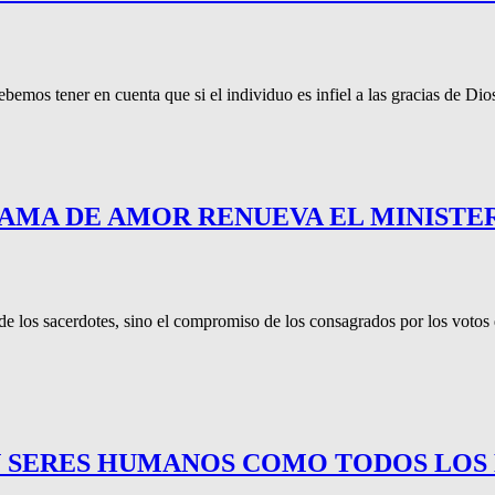
emos tener en cuenta que si el individuo es infiel a las gracias de Dio
LLAMA DE AMOR RENUEVA EL MINIST
los sacerdotes, sino el compromiso de los consagrados por los votos den
ON SERES HUMANOS COMO TODOS LOS