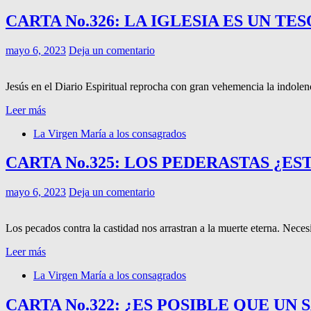
CARTA No.326: LA IGLESIA ES UN TE
mayo 6, 2023
Deja un comentario
Jesús en el Diario Espiritual reprocha con gran vehemencia la indolen
Leer más
La Virgen María a los consagrados
CARTA No.325: LOS PEDERASTAS ¿E
mayo 6, 2023
Deja un comentario
Los pecados contra la castidad nos arrastran a la muerte eterna. Necesi
Leer más
La Virgen María a los consagrados
CARTA No.322: ¿ES POSIBLE QUE U