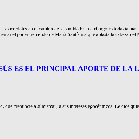
 a sus sacerdotes en el camino de la santidad; sin embargo es todavía m
mentar el poder tremendo de María Santísima que aplasta la cabeza del 
ESÚS ES EL PRINCIPAL APORTE DE LA
tad, que “renuncie a sí misma”, a sus intereses egocéntricos. Le dice qui