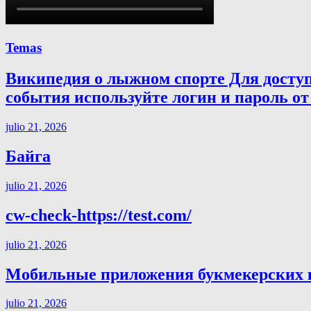
Temas
Википедия о лыжном спорте Для досту
события используйте логин и пароль от 
julio 21, 2026
Байга
julio 21, 2026
cw-check-https://test.com/
julio 21, 2026
Мобильные приложения букмекерских ко
julio 21, 2026