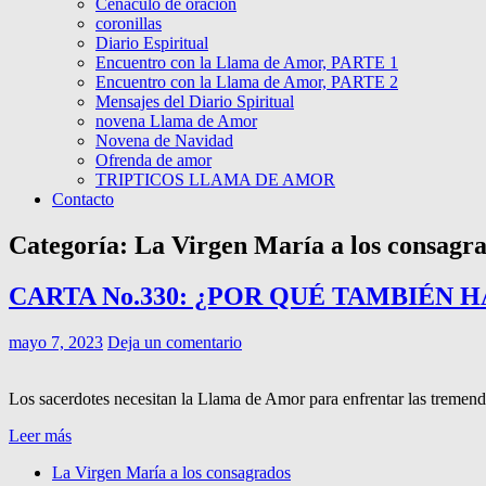
Cenáculo de oracion
coronillas
Diario Espiritual
Encuentro con la Llama de Amor, PARTE 1
Encuentro con la Llama de Amor, PARTE 2
Mensajes del Diario Spiritual
novena Llama de Amor
Novena de Navidad
Ofrenda de amor
TRIPTICOS LLAMA DE AMOR
Contacto
Categoría:
La Virgen María a los consagr
CARTA No.330: ¿POR QUÉ TAMBIÉN 
mayo 7, 2023
Deja un comentario
Los sacerdotes necesitan la Llama de Amor para enfrentar las tremenda
Leer más
La Virgen María a los consagrados