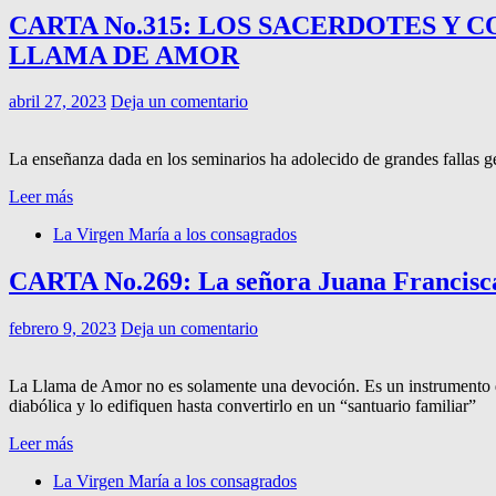
CARTA No.315: LOS SACERDOTES Y C
LLAMA DE AMOR
abril 27, 2023
Deja un comentario
La enseñanza dada en los seminarios ha adolecido de grandes fallas g
Leer más
La Virgen María a los consagrados
CARTA No.269: La señora Juana Francisca
febrero 9, 2023
Deja un comentario
La Llama de Amor no es solamente una devoción. Es un instrumento de 
diabólica y lo edifiquen hasta convertirlo en un “santuario familiar”
Leer más
La Virgen María a los consagrados