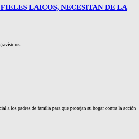
 FIELES LAICOS, NECESITAN DE LA
gravísimos.
l a los padres de familia para que protejan su hogar contra la acción