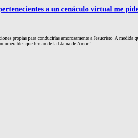
rtenecientes a un cenáculo virtual me pid
iones propias para conducirlas amorosamente a Jesucristo. A medida que
 innumerables que brotan de la Llama de Amor”