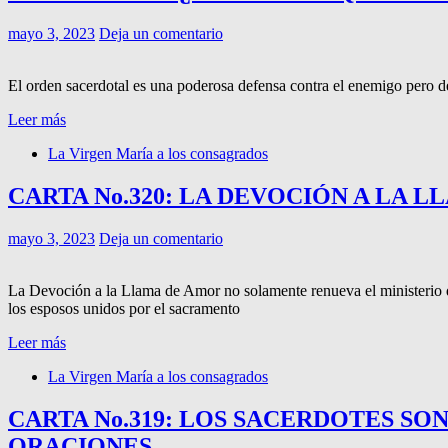
mayo 3, 2023
Deja un comentario
El orden sacerdotal es una poderosa defensa contra el enemigo pero deb
Leer más
La Virgen María a los consagrados
CARTA No.320: LA DEVOCIÓN A LA 
mayo 3, 2023
Deja un comentario
La Devoción a la Llama de Amor no solamente renueva el ministerio de 
los esposos unidos por el sacramento
Leer más
La Virgen María a los consagrados
CARTA No.319: LOS SACERDOTES S
ORACIONES