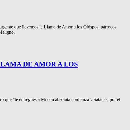
ás urgente que llevemos la Llama de Amor a los Obispos, párrocos,
Maligno.
 LLAMA DE AMOR A LOS
ero que “te entregues a Mí con absoluta confianza”. Satanás, por el