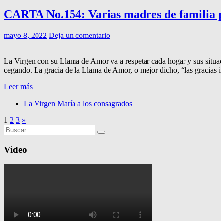
CARTA No.154: Varias madres de familia pe
mayo 8, 2022
Deja un comentario
La Virgen con su Llama de Amor va a respetar cada hogar y sus situac
cegando. La gracia de la Llama de Amor, o mejor dicho, “las gracias
Leer más
La Virgen María a los consagrados
1
2
3
»
Buscar:
Video