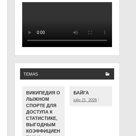
TEMAS
ВИКИПЕДИЯ О
БАЙГА
ЛЫЖНОМ
julio 21, 2026
СПОРТЕ ДЛЯ
ДОСТУПА К
СТАТИСТИКЕ,
ВЫГОДНЫМ
КОЭФФИЦИЕН