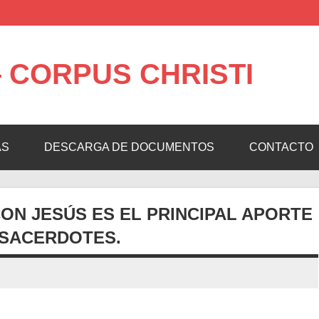
 CORPUS CHRISTI
AS
DESCARGA DE DOCUMENTOS
CONTACTO
 CON JESÚS ES EL PRINCIPAL APORTE
 SACERDOTES.