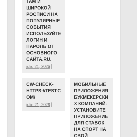
ТАМ И
ШИРОКОЙ
РОСПИСИ НА
ПОПУЛЯРНЫЕ
СОБЫТИЯ
ИСПОЛЬЗУЙТЕ
ЛОГИН И
ПАРОЛЬ ОТ
ОСНОВНОГО
САЙТА.RU.
julio 21, 2026
CW-CHECK-
МОБИЛЬНЫЕ
HTTPS://TEST.C
ПРИЛОЖЕНИЯ
OM/
БУКМЕКЕРСКИ
Х КОМПАНИЙ:
julio 21, 2026
УСТАНОВИТЕ
ПРИЛОЖЕНИЕ
ДЛЯ СТАВОК
НА СПОРТ НА
СВОЙ