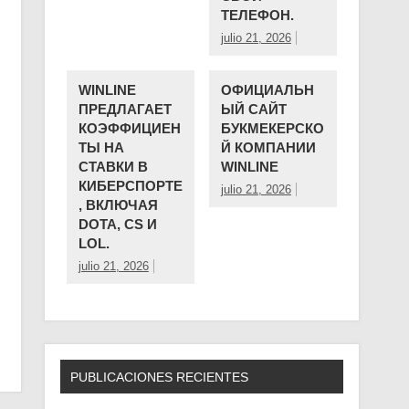
ТЕЛЕФОН.
julio 21, 2026
WINLINE
ОФИЦИАЛЬН
ПРЕДЛАГАЕТ
ЫЙ САЙТ
КОЭФФИЦИЕН
БУКМЕКЕРСКО
ТЫ НА
Й КОМПАНИИ ️
СТАВКИ В
WINLINE
КИБЕРСПОРТЕ
julio 21, 2026
, ВКЛЮЧАЯ
DOTA, CS И
LOL.
julio 21, 2026
PUBLICACIONES RECIENTES