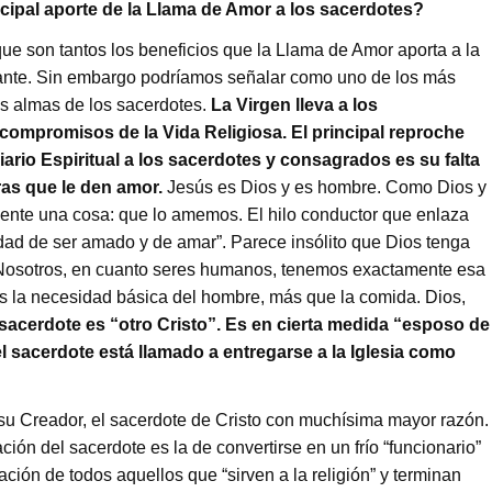
cipal aporte de la Llama de Amor a los sacerdotes?
que son tantos los beneficios que la Llama de Amor aporta a la
rtante. Sin embargo podríamos señalar como uno de los más
las almas de los sacerdotes.
La Virgen lleva a los
compromisos de la Vida Religiosa. El principal reproche
ario Espiritual a los sacerdotes y consagrados es su falta
ras que le den amor.
Jesús es Dios y es hombre. Como Dios y
nte una cosa: que lo amemos. El hilo conductor que enlaza
sidad de ser amado y de amar”. Parece insólito que Dios tenga
Nosotros, en cuanto seres humanos, tenemos exactamente esa
 la necesidad básica del hombre, más que la comida. Dios,
sacerdote es “otro Cristo”. Es en cierta medida “esposo de
el sacerdote está llamado a entregarse a la Iglesia como
 su Creador, el sacerdote de Cristo con muchísima mayor razón.
ación del sacerdote es la de convertirse en un frío “funcionario”
tación de todos aquellos que “sirven a la religión” y terminan