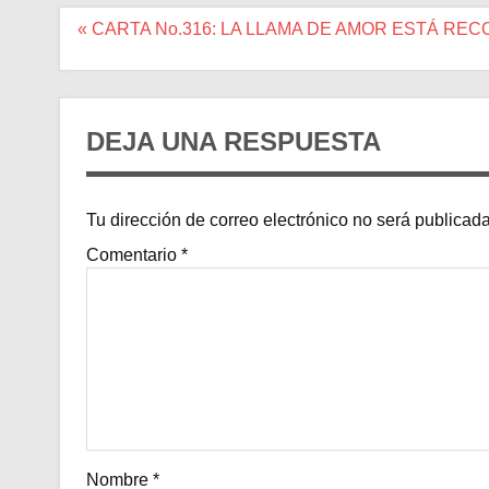
Navegación
« CARTA No.316: LA LLAMA DE AMOR ESTÁ REC
de
entradas
DEJA UNA RESPUESTA
Tu dirección de correo electrónico no será publicada
Comentario
*
Nombre
*