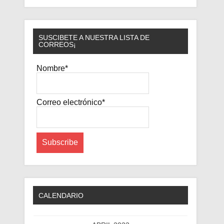
SUSCIBETE A NUESTRA LISTA DE
CORREOS¡
Nombre*
Correo electrónico*
CALENDARIO