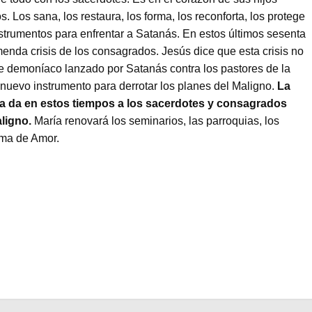
. Los sana, los restaura, los forma, los reconforta, los protege
nstrumentos para enfrentar a Satanás. En estos últimos sesenta
menda crisis de los consagrados. Jesús dice que esta crisis no
ue demoníaco lanzado por Satanás contra los pastores de la
nuevo instrumento para derrotar los planes del Maligno.
La
a da en estos tiempos a los sacerdotes y consagrados
aligno.
María renovará los seminarios, las parroquias, los
ama de Amor.