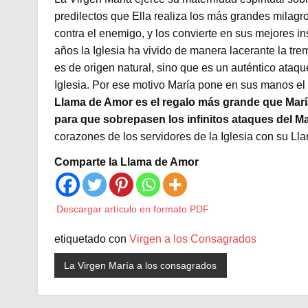
predilectos que Ella realiza los más grandes milagros
contra el enemigo, y los convierte en sus mejores i
años la Iglesia ha vivido de manera lacerante la tre
es de origen natural, sino que es un auténtico ataq
Iglesia. Por ese motivo María pone en sus manos el 
Llama de Amor es el regalo más grande que Marí
para que sobrepasen los infinitos ataques del M
corazones de los servidores de la Iglesia con su Ll
Comparte la Llama de Amor
Descargar artículo en formato PDF
etiquetado con
Virgen a los Consagrados
La Virgen María a los consagrados