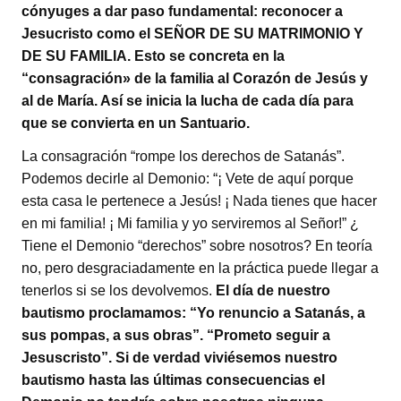
cónyuges a dar paso fundamental: reconocer a
Jesucristo como el SEÑOR DE SU MATRIMONIO Y
DE SU FAMILIA. Esto se concreta en la
“consagración» de la familia al Corazón de Jesús y
al de María. Así se inicia la lucha de cada día para
que se convierta en un Santuario.
La consagración “rompe los derechos de Satanás”.
Podemos decirle al Demonio: “¡ Vete de aquí porque
esta casa le pertenece a Jesús! ¡ Nada tienes que hacer
en mi familia! ¡ Mi familia y yo serviremos al Señor!” ¿
Tiene el Demonio “derechos” sobre nosotros? En teoría
no, pero desgraciadamente en la práctica puede llegar a
tenerlos si se los devolvemos.
El día de nuestro
bautismo proclamamos: “Yo renuncio a Satanás, a
sus pompas, a sus obras”. “Prometo seguir a
Jesuscristo”. Si de verdad viviésemos nuestro
bautismo hasta las últimas consecuencias el