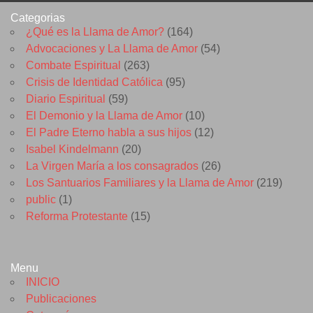
Categorias
¿Qué es la Llama de Amor?
(164)
Advocaciones y La Llama de Amor
(54)
Combate Espiritual
(263)
Crisis de Identidad Católica
(95)
Diario Espiritual
(59)
El Demonio y la Llama de Amor
(10)
El Padre Eterno habla a sus hijos
(12)
Isabel Kindelmann
(20)
La Virgen María a los consagrados
(26)
Los Santuarios Familiares y la Llama de Amor
(219)
public
(1)
Reforma Protestante
(15)
Menu
INICIO
Publicaciones