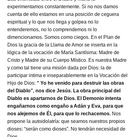
experimentamos constantemente. Si no nos damos
cuenta de ello estamos en una posición de ceguera
espiritual y lo que nos llega y golpea no lo
entenderemos, no lo comprendemos ni lo
dimencionamos. Somos como ciegos. En el Plan de
Dios la gracia de la Llama de Amor se inserta en la
lógica de la vocación de María Santísima: Madre de
Cristo y Madre de su Cuerpo Místico. Es nuestra Madre
y como tal tiene una misión dada por Dios: la de
participar intima e inseparablemente en la Vocación del
Hijo de Dios:
“ Yo he venido para destruir las obras
del Diablo”, nos dice Jesús. La obra principal del
Diablo es apartarnos de Dios. El Demonio intenta
engañarnos como engaño a Adán y Eva, para que
nos alejemos de Él, para que lo rechacemos.
Nos
propone la autoidolatría: que seamos nuestros propios
dioses: “serán como dioses”. No tendrán necesidad de
Dios.