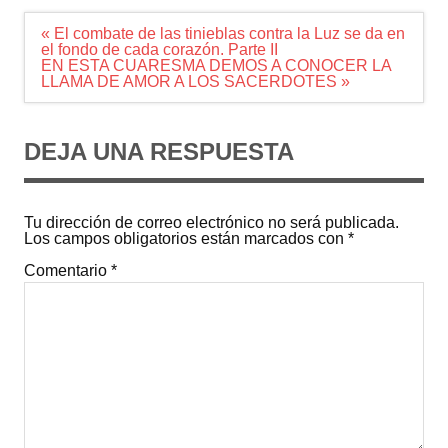
Navegación
« El combate de las tinieblas contra la Luz se da en
de
el fondo de cada corazón. Parte II
entradas
EN ESTA CUARESMA DEMOS A CONOCER LA
LLAMA DE AMOR A LOS SACERDOTES »
DEJA UNA RESPUESTA
Tu dirección de correo electrónico no será publicada.
Los campos obligatorios están marcados con
*
Comentario
*