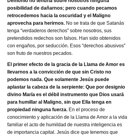
Demonio no tendría sobre nosotros ninguna
posibilidad de dañarnos; pero cuando pecamos
retrocedemos hacia la oscuridad y el Maligno
aprovecha para herirnos.
No se trata de que Satanás
tenga “verdaderos derechos” sobre nosotros, sus
pretendidos redechos son falsos. Han sido obtenidos
con engaños, por seducción. Esos “derechos abusivos”
son fruto de nuestros pecados.
El primer efecto de la gracia de la Llama de Amor es
llevarnos a la convicción de que sin Cristo no
podemos nada. Que solamente Jesús puede
aplastar la cabeza de la serpiente: Que por designio
divino María es el débil instrumento que Dios usará
para humillar al Maligno, sin que Ella tenga en
propiedad ninguna fuerza.
En el proceso de
conocimiento y aplicación de la Llama de Amor a la vida
familiar el acto de humildad de nuestra inteligencia es
de importancia capital. Jesús dice que tenemos que