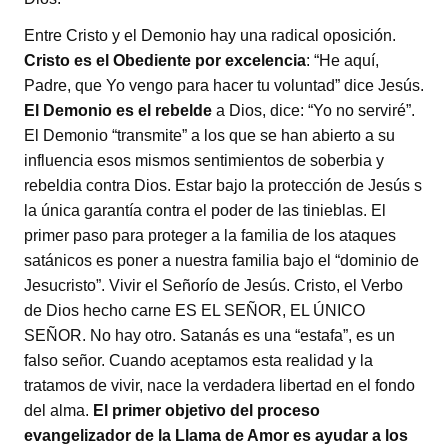
Entre Cristo y el Demonio hay una radical oposición.
Cristo es el Obediente por excelencia
: “He aquí,
Padre, que Yo vengo para hacer tu voluntad” dice Jesús.
El Demonio es el rebelde
a Dios, dice: “Yo no serviré”.
El Demonio “transmite” a los que se han abierto a su
influencia esos mismos sentimientos de soberbia y
rebeldia contra Dios. Estar bajo la protección de Jesús s
la única garantía contra el poder de las tinieblas. El
primer paso para proteger a la familia de los ataques
satánicos es poner a nuestra familia bajo el “dominio de
Jesucristo”. Vivir el Señorío de Jesús. Cristo, el Verbo
de Dios hecho carne ES EL SEÑOR, EL ÚNICO
SEÑOR. No hay otro. Satanás es una “estafa”, es un
falso señor. Cuando aceptamos esta realidad y la
tratamos de vivir, nace la verdadera libertad en el fondo
del alma.
El primer objetivo del proceso
evangelizador de la Llama de Amor es ayudar a los