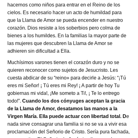
hacernos como niños para entrar en el Reino de los
cielos. Es necesario hacer un acto de humildad para
que la Llama de Amor se pueda encender en nuestro
corazón. Dios resiste a los soberbios pero colma de
bienes a los humildes. En la familias la mayor parte de
las mujeres que descubren la Llama de Amor se
adhieren sin dificultad a Ella.
Muchísimos varones tienen el corazón duro y no se
quieren reconocer como sujetos de Jesucristo. Les
cuesta abdicar de su “reino» para decirle a Jesús: “¡Tú
eres mi Señor! ¡ Tú eres mi Rey! ¡ A partir de hoy Tu
gobiernas mi vida!, ¡Me someto a Ti!, ¡ Te lo entrego
todo!”.
Cuando los dos cónyuges aceptan la gracia
de la Llama de Amor, desatamos las manos a la
Virgen María. Ella puede actuar con libertad total. D
e
nada sirve consagrar una familia si no se va a vivir esa
proclamación del Señorio de Cristo. Sería pura fachada,