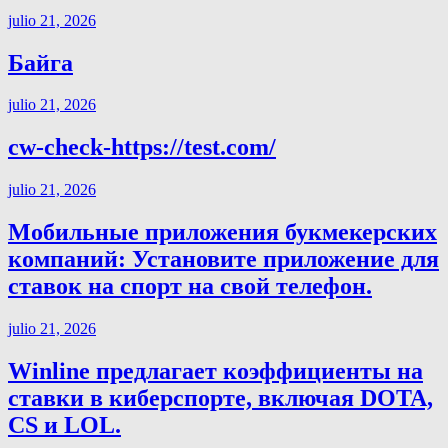
julio 21, 2026
Байга
julio 21, 2026
cw-check-https://test.com/
julio 21, 2026
Мобильные приложения букмекерских
компаний: Установите приложение для
ставок на спорт на свой телефон.
julio 21, 2026
Winline предлагает коэффициенты на
ставки в киберспорте, включая DOTA,
CS и LOL.