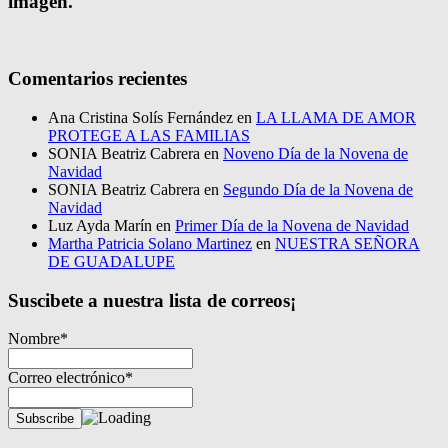
imagen.
Comentarios recientes
Ana Cristina Solís Fernández
en
LA LLAMA DE AMOR
PROTEGE A LAS FAMILIAS
SONIA Beatriz Cabrera
en
Noveno Día de la Novena de
Navidad
SONIA Beatriz Cabrera
en
Segundo Día de la Novena de
Navidad
Luz Ayda Marín
en
Primer Día de la Novena de Navidad
Martha Patricia Solano Martinez
en
NUESTRA SEÑORA
DE GUADALUPE
Suscibete a nuestra lista de correos¡
Nombre*
Correo electrónico*