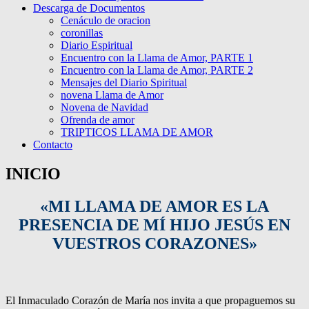
Descarga de Documentos
Cenáculo de oracion
coronillas
Diario Espiritual
Encuentro con la Llama de Amor, PARTE 1
Encuentro con la Llama de Amor, PARTE 2
Mensajes del Diario Spiritual
novena Llama de Amor
Novena de Navidad
Ofrenda de amor
TRIPTICOS LLAMA DE AMOR
Contacto
INICIO
«MI LLAMA DE AMOR ES LA
PRESENCIA DE MÍ HIJO JESÚS EN
VUESTROS CORAZONES»
El Inmaculado Corazón de María nos invita a que propaguemos su