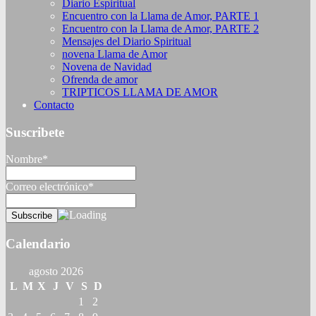
Diario Espiritual
Encuentro con la Llama de Amor, PARTE 1
Encuentro con la Llama de Amor, PARTE 2
Mensajes del Diario Spiritual
novena Llama de Amor
Novena de Navidad
Ofrenda de amor
TRIPTICOS LLAMA DE AMOR
Contacto
Suscribete
Nombre*
Correo electrónico*
Calendario
agosto 2026
L
M
X
J
V
S
D
1
2