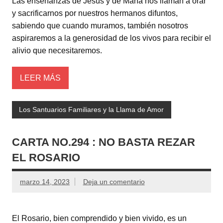
Las enseñanzas de Jesús y de María nos llaman a orar
y sacrificarnos por nuestros hermanos difuntos,
sabiendo que cuando muramos, también nosotros
aspiraremos a la generosidad de los vivos para recibir el
alivio que necesitaremos.
LEER MÁS
Los Santuarios Familiares y la Llama de Amor
CARTA NO.294 : NO BASTA REZAR
EL ROSARIO
marzo 14, 2023
Deja un comentario
El Rosario, bien comprendido y bien vivido, es un