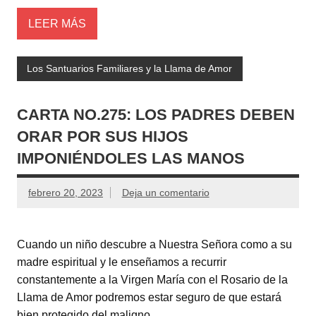
LEER MÁS
Los Santuarios Familiares y la Llama de Amor
CARTA NO.275: LOS PADRES DEBEN
ORAR POR SUS HIJOS
IMPONIÉNDOLES LAS MANOS
febrero 20, 2023
Deja un comentario
Cuando un niño descubre a Nuestra Señora como a su
madre espiritual y le enseñamos a recurrir
constantemente a la Virgen María con el Rosario de la
Llama de Amor podremos estar seguro de que estará
bien protegido del maligno.