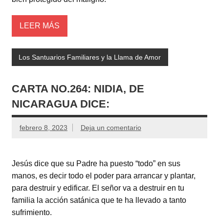
LEER MÁS
Los Santuarios Familiares y la Llama de Amor
CARTA NO.264: NIDIA, DE
NICARAGUA DICE:
febrero 8, 2023
Deja un comentario
Jesús dice que su Padre ha puesto “todo” en sus
manos, es decir todo el poder para arrancar y plantar,
para destruir y edificar. El señor va a destruir en tu
familia la acción satánica que te ha llevado a tanto
sufrimiento.