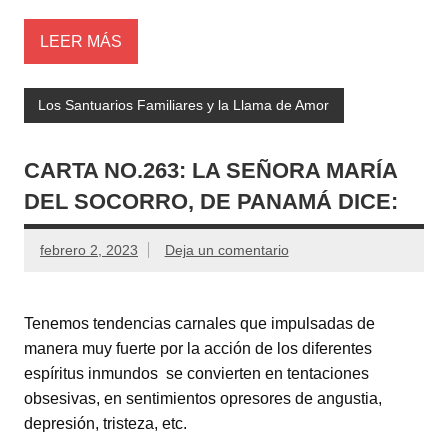
LEER MÁS
Los Santuarios Familiares y la Llama de Amor
CARTA NO.263: LA SEÑORA MARÍA
DEL SOCORRO, DE PANAMÁ DICE:
febrero 2, 2023
Deja un comentario
Tenemos tendencias carnales que impulsadas de
manera muy fuerte por la acción de los diferentes
espíritus inmundos se convierten en tentaciones
obsesivas, en sentimientos opresores de angustia,
depresión, tristeza, etc.