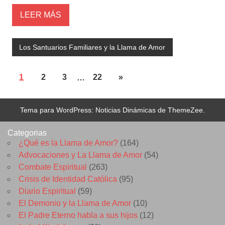
LEER MÁS
Los Santuarios Familiares y la Llama de Amor
1
2
3
…
22
»
Tema para WordPress: Noticias Dinámicas de ThemeZee.
Categorias
¿Qué es la Llama de Amor?
(164)
Advocaciones y La Llama de Amor
(54)
Combate Espiritual
(263)
Crisis de Identidad Católica
(95)
Diario Espiritual
(59)
El Demonio y la Llama de Amor
(10)
El Padre Eterno habla a sus hijos
(12)