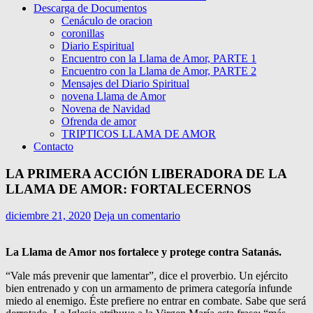
Descarga de Documentos
Cenáculo de oracion
coronillas
Diario Espiritual
Encuentro con la Llama de Amor, PARTE 1
Encuentro con la Llama de Amor, PARTE 2
Mensajes del Diario Spiritual
novena Llama de Amor
Novena de Navidad
Ofrenda de amor
TRIPTICOS LLAMA DE AMOR
Contacto
LA PRIMERA ACCIÓN LIBERADORA DE LA
LLAMA DE AMOR: FORTALECERNOS
diciembre 21, 2020
Deja un comentario
La Llama de Amor nos fortalece y protege contra Satanás.
“Vale más prevenir que lamentar”, dice el proverbio. Un ejército
bien entrenado y con un armamento de primera categoría infunde
miedo al enemigo. Éste prefiere no entrar en combate. Sabe que será