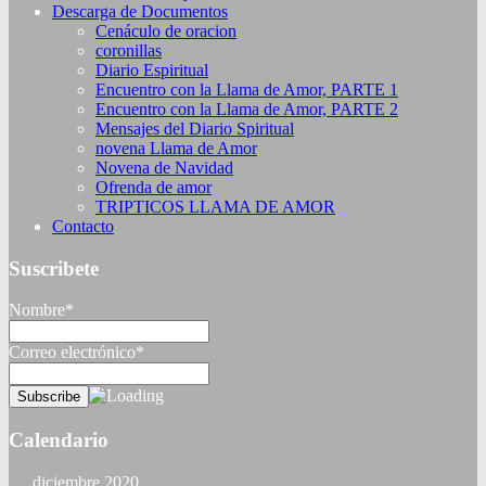
Descarga de Documentos
Cenáculo de oracion
coronillas
Diario Espiritual
Encuentro con la Llama de Amor, PARTE 1
Encuentro con la Llama de Amor, PARTE 2
Mensajes del Diario Spiritual
novena Llama de Amor
Novena de Navidad
Ofrenda de amor
TRIPTICOS LLAMA DE AMOR
Contacto
Suscribete
Nombre*
Correo electrónico*
Calendario
diciembre 2020