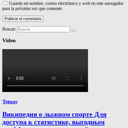
Guarda mi nombre, correo electrónico y web en este navegador
para la próxima vez que comente.
Buscar:
Video
Temas
Википедия о лыжном спорте Для
доступа к статистике, выгодным