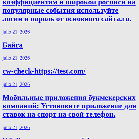
коэффициентам и широкой росписи на
популярные события используйте
логин и пароль от основного сайта.ru.
julio 21, 2026
Байга
julio 21, 2026
cw-check-https://test.com/
julio 21, 2026
Мобильные приложения букмекерских
компаний: Установите приложение для
ставок на спорт на свой телефон.
julio 21, 2026