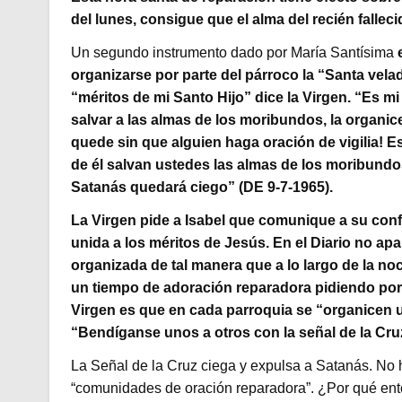
del lunes, consigue que el alma del recién fallec
Un segundo instrumento dado por María Santísima
e
organizarse por parte del párroco la “Santa velad
“méritos de mi Santo Hijo” dice la Virgen. “Es mi
salvar a las almas de los moribundos, la organi
quede sin que alguien haga oración de vigilia! 
de él salvan ustedes las almas de los moribundo
Satanás quedará ciego” (DE 9-7-1965).
La Virgen pide a Isabel que comunique a su confe
unida a los méritos de Jesús. En el Diario no apa
organizada de tal manera que a lo largo de la n
un tiempo de adoración reparadora pidiendo por 
Virgen es que en cada parroquia se “organicen
“Bendíganse unos a otros con la señal de la Cruz
La Señal de la Cruz ciega y expulsa a Satanás. No
“comunidades de oración reparadora”. ¿Por qué en