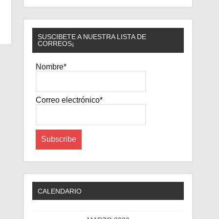
SUSCIBETE A NUESTRA LISTA DE
CORREOS¡
Nombre*
Correo electrónico*
CALENDARIO