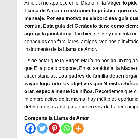
Amor, si no aparece en el Diario, ni la Virgen lo pid
Llama de Amor un instrumento práctico que nos a
mensaje. Por ese motivo se elaboró esa guía que f
común. Esta guía del Cenáculo tiene como elemen
agrega la jaculatoria.
También se lee y comenta un 
cenáculos con familiares, amigos, vecinos e invitad
instrumento de la Llama de Amor.
Es de notar que la Virgen María no nos da un reglam
que Ella pide o propone. En su sabiduría, la Madre d
circunstancias.
Los padres de familia deben organ
vayan logrando los objetivos que Nuestra Señora
orar, especialmente los niños.
Recordemos que cuan
miembro activo de la misma, hay múltiples oportunida
deben armonizarse para que en vez de haber compe
Comparte la Llama de Amor