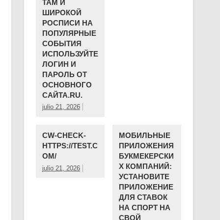
ТАМ И
ШИРОКОЙ
РОСПИСИ НА
ПОПУЛЯРНЫЕ
СОБЫТИЯ
ИСПОЛЬЗУЙТЕ
ЛОГИН И
ПАРОЛЬ ОТ
ОСНОВНОГО
САЙТА.RU.
julio 21, 2026
CW-CHECK-
МОБИЛЬНЫЕ
HTTPS://TEST.C
ПРИЛОЖЕНИЯ
OM/
БУКМЕКЕРСКИ
Х КОМПАНИЙ:
julio 21, 2026
УСТАНОВИТЕ
ПРИЛОЖЕНИЕ
ДЛЯ СТАВОК
НА СПОРТ НА
СВОЙ