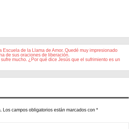
 la Escuela de la Llama de Amor. Quedé muy impresionado
a de sus oraciones de liberación.
ufre mucho. ¿Por qué dice Jesús que el sufrimiento es un
.
Los campos obligatorios están marcados con
*