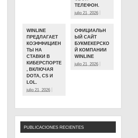
ТЕЛЕФОН.
julio 21, 2026
WINLINE
ОФИЦИАЛЬН
ПРЕДЛАГАЕТ
ЫЙ САЙТ
КОЭФФИЦИЕН
БУКМЕКЕРСКО
ТЫ НА
Й КОМПАНИИ ️
СТАВКИ В
WINLINE
КИБЕРСПОРТЕ
julio 21, 2026
, ВКЛЮЧАЯ
DOTA, CS И
LOL.
julio 21, 2026
PUBLICACIONES RECIENTES