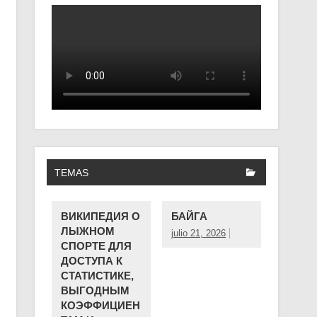
TEMAS
ВИКИПЕДИЯ О
БАЙГА
ЛЫЖНОМ
julio 21, 2026
СПОРТЕ ДЛЯ
ДОСТУПА К
СТАТИСТИКЕ,
ВЫГОДНЫМ
КОЭФФИЦИЕН