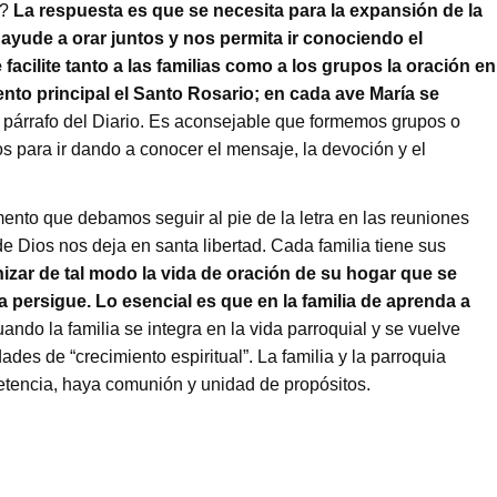
e?
La respuesta es que se necesita para la expansión de la
yude a orar juntos y nos permita ir conociendo el
acilite tanto a las familias como a los grupos la oración en
to principal el Santo Rosario; en cada ave María se
párrafo del Diario. Es aconsejable que formemos grupos o
os para ir dando a conocer el mensaje, la devoción y el
ento que debamos seguir al pie de la letra en las reuniones
e Dios nos deja en santa libertad. Cada familia tiene sus
izar de tal modo la vida de oración de su hogar que se
 persigue. Lo esencial es que en la familia de aprenda a
do la familia se integra en la vida parroquial y se vuelve
des de “crecimiento espiritual”. La familia y la parroquia
tencia, haya comunión y unidad de propósitos.