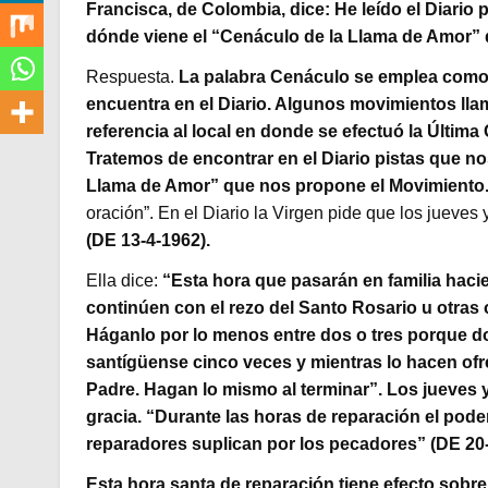
Francisca, de Colombia, dice: He leído el Diari
dónde viene el “Cenáculo de la Llama de Amor
Respuesta.
La palabra Cenáculo se emplea como 
encuentra en el Diario. Algunos movimientos ll
referencia al local en donde se efectuó la Última
Tratemos de encontrar en el Diario pistas que n
Llama de Amor” que nos propone el Movimiento
oración”. En el Diario la Virgen pide que los jueves
(DE 13-4-1962).
Ella dice:
“Esta hora que pasarán en familia hacie
continúen con el rezo del Santo Rosario u otras 
Háganlo por lo menos entre dos o tres porque don
santígüense cinco veces y mientras lo hacen ofr
Padre. Hagan lo mismo al terminar”. Los jueves
gracia. “Durante las horas de reparación el pode
reparadores suplican por los pecadores” (DE 20-
Esta hora santa de reparación tiene efecto sobre