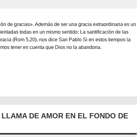
ión de gracias». Además de ser una gracia extraordinaria es un
rientadas todas en un mismo sentido: La santificación de las
acia (Rom 5,20), nos dice San Pablo Si en estos tiempos la
emos tener en cuenta que Dios no la abandona.
A LLAMA DE AMOR EN EL FONDO DE