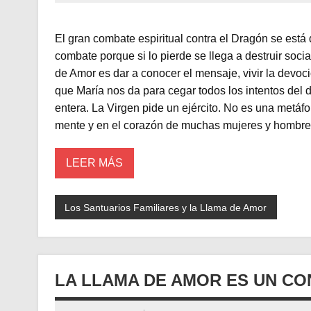
El gran combate espiritual contra el Dragón se está
combate porque si lo pierde se llega a destruir soc
de Amor es dar a conocer el mensaje, vivir la devoci
que María nos da para cegar todos los intentos del 
entera. La Virgen pide un ejército. No es una metáfo
mente y en el corazón de muchas mujeres y hombre
LEER MÁS
Los Santuarios Familiares y la Llama de Amor
LA LLAMA DE AMOR ES UN CO