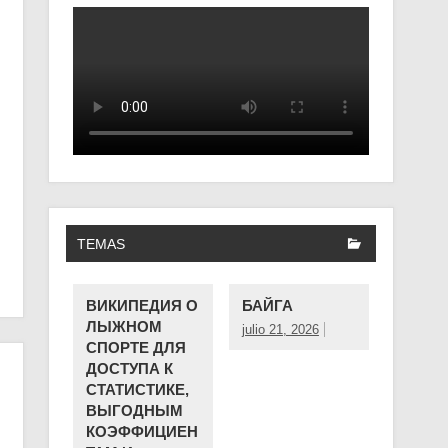
TEMAS
ВИКИПЕДИЯ О
БАЙГА
ЛЫЖНОМ
julio 21, 2026
СПОРТЕ ДЛЯ
ДОСТУПА К
СТАТИСТИКЕ,
ВЫГОДНЫМ
КОЭФФИЦИЕН