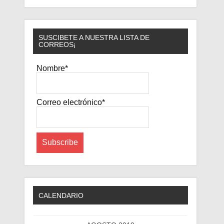
SUSCIBETE A NUESTRA LISTA DE
CORREOS¡
Nombre*
Correo electrónico*
CALENDARIO