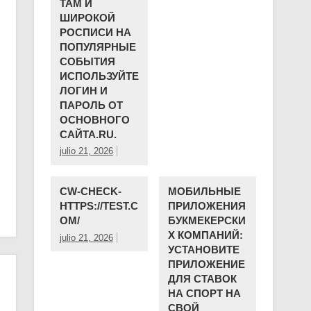
ТАМ И
ШИРОКОЙ
РОСПИСИ НА
ПОПУЛЯРНЫЕ
СОБЫТИЯ
ИСПОЛЬЗУЙТЕ
ЛОГИН И
ПАРОЛЬ ОТ
ОСНОВНОГО
САЙТА.RU.
julio 21, 2026
CW-CHECK-
МОБИЛЬНЫЕ
HTTPS://TEST.C
ПРИЛОЖЕНИЯ
OM/
БУКМЕКЕРСКИ
Х КОМПАНИЙ:
julio 21, 2026
УСТАНОВИТЕ
ПРИЛОЖЕНИЕ
ДЛЯ СТАВОК
НА СПОРТ НА
СВОЙ