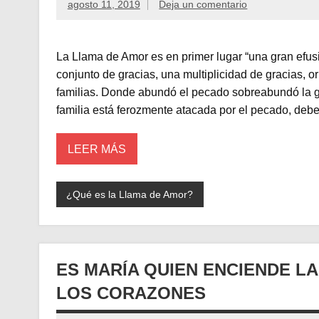
agosto 11, 2019
Deja un comentario
La Llama de Amor es en primer lugar “una gran efus
conjunto de gracias, una multiplicidad de gracias, o
familias. Donde abundó el pecado sobreabundó la gr
familia está ferozmente atacada por el pecado, deb
LEER MÁS
¿Qué es la Llama de Amor?
ES MARÍA QUIEN ENCIENDE L
LOS CORAZONES