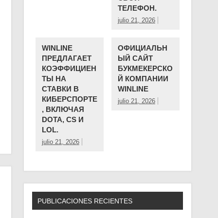
ТЕЛЕФОН.
julio 21, 2026
WINLINE
ОФИЦИАЛЬН
ПРЕДЛАГАЕТ
ЫЙ САЙТ
КОЭФФИЦИЕН
БУКМЕКЕРСКО
ТЫ НА
Й КОМПАНИИ ️
СТАВКИ В
WINLINE
КИБЕРСПОРТЕ
julio 21, 2026
, ВКЛЮЧАЯ
DOTA, CS И
LOL.
julio 21, 2026
PUBLICACIONES RECIENTES