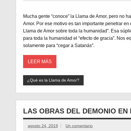
Mucha gente “conoce” la Llama de Amor, pero no ha
Amor. Por ese motivo es tan importante penetrar en el
Llama de Amor sobre toda la humanidad”. Esa súplic
para toda la humanidad el “efecto de gracia”. Nos e
solamente para “cegar a Satanás”.
LEER MÁS
¿Qué es la Llama de Amor?
LAS OBRAS DEL DEMONIO EN 
agosto 24, 2019
Un comentario