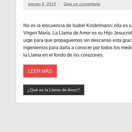
agosto 8, 2019
Deja un comentario
No es la elocuencia de Isabel Kindelmann; ella es u
Virgen María. La Llama de Amor es su Hijo Jesucrist
urge para que propaguemos sin descanso esta graci
ingeniemos para darla a conocer por todos los medi
la Llama en el fondo de los corazones.
LEER MÁS
¿Qué es la Llama de Amor?