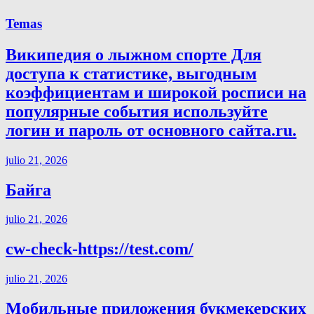
Temas
Википедия о лыжном спорте Для
доступа к статистике, выгодным
коэффициентам и широкой росписи на
популярные события используйте
логин и пароль от основного сайта.ru.
julio 21, 2026
Байга
julio 21, 2026
cw-check-https://test.com/
julio 21, 2026
Мобильные приложения букмекерских