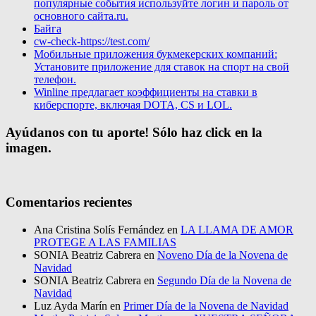
популярные события используйте логин и пароль от
основного сайта.ru.
Байга
cw-check-https://test.com/
Мобильные приложения букмекерских компаний:
Установите приложение для ставок на спорт на свой
телефон.
Winline предлагает коэффициенты на ставки в
киберспорте, включая DOTA, CS и LOL.
Ayúdanos con tu aporte! Sólo haz click en la
imagen.
Comentarios recientes
Ana Cristina Solís Fernández
en
LA LLAMA DE AMOR
PROTEGE A LAS FAMILIAS
SONIA Beatriz Cabrera
en
Noveno Día de la Novena de
Navidad
SONIA Beatriz Cabrera
en
Segundo Día de la Novena de
Navidad
Luz Ayda Marín
en
Primer Día de la Novena de Navidad