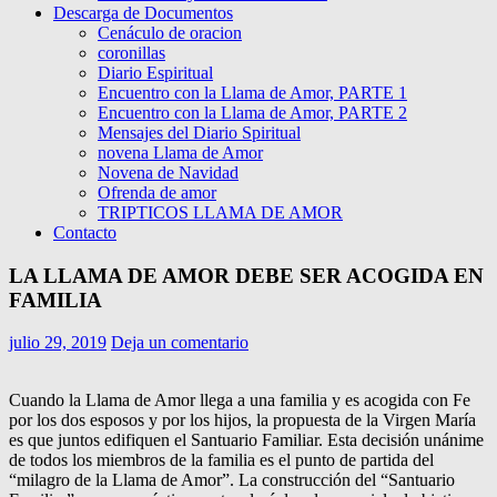
Descarga de Documentos
Cenáculo de oracion
coronillas
Diario Espiritual
Encuentro con la Llama de Amor, PARTE 1
Encuentro con la Llama de Amor, PARTE 2
Mensajes del Diario Spiritual
novena Llama de Amor
Novena de Navidad
Ofrenda de amor
TRIPTICOS LLAMA DE AMOR
Contacto
LA LLAMA DE AMOR DEBE SER ACOGIDA EN
FAMILIA
julio 29, 2019
Deja un comentario
Cuando la Llama de Amor llega a una familia y es acogida con Fe
por los dos esposos y por los hijos, la propuesta de la Virgen María
es que juntos edifiquen el Santuario Familiar. Esta decisión unánime
de todos los miembros de la familia es el punto de partida del
“milagro de la Llama de Amor”. La construcción del “Santuario