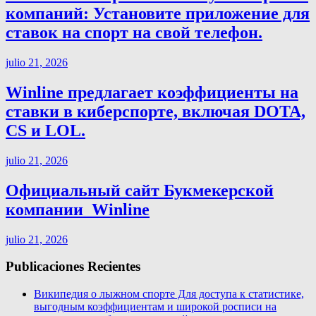
компаний: Установите приложение для
ставок на спорт на свой телефон.
julio 21, 2026
Winline предлагает коэффициенты на
ставки в киберспорте, включая DOTA,
CS и LOL.
julio 21, 2026
Официальный сайт Букмекерской
компании ️ Winline
julio 21, 2026
Publicaciones Recientes
Википедия о лыжном спорте Для доступа к статистике,
выгодным коэффициентам и широкой росписи на