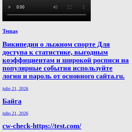
Temas
Википедия о лыжном спорте Для
доступа к статистике, выгодным
коэффициентам и широкой росписи на
популярные события используйте
логин и пароль от основного сайта.ru.
julio 21, 2026
Байга
julio 21, 2026
cw-check-https://test.com/