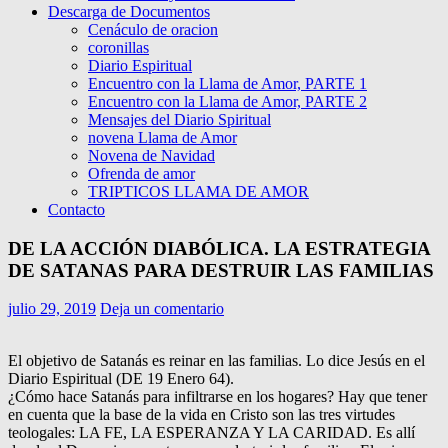
Descarga de Documentos
Cenáculo de oracion
coronillas
Diario Espiritual
Encuentro con la Llama de Amor, PARTE 1
Encuentro con la Llama de Amor, PARTE 2
Mensajes del Diario Spiritual
novena Llama de Amor
Novena de Navidad
Ofrenda de amor
TRIPTICOS LLAMA DE AMOR
Contacto
DE LA ACCIÓN DIABÓLICA. LA ESTRATEGIA
DE SATANAS PARA DESTRUIR LAS FAMILIAS
julio 29, 2019
Deja un comentario
El objetivo de Satanás es reinar en las familias. Lo dice Jesús en el
Diario Espiritual (DE 19 Enero 64).
¿Cómo hace Satanás para infiltrarse en los hogares? Hay que tener
en cuenta que la base de la vida en Cristo son las tres virtudes
teologales: LA FE, LA ESPERANZA Y LA CARIDAD. Es allí