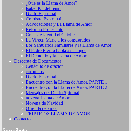
¿Qué es la Llama de Amor?
Isabel Kindelmann
Diario Espiritual
Combate Espiritual
Advocaciones y La Llama de Amor
Reforma Protestante
Crisis de Identidad Católica
La Virgen María a los consagrados
Los Santuarios Familiares y la Llama de Amor
El Padre Eterno habla a sus hijos
El Demonio y la Llama de Amor
Descarga de Documentos
Cenáculo de oracion
coronillas
Diario Espiritual
Encuentro con la Llama de Amor, PARTE 1
Encuentro con la Llama de Amor, PARTE 2
Mensajes del Diario Spiritual
novena Llama de Amor
Novena de Navidad
Ofrenda de amor
TRIPTICOS LLAMA DE AMOR
Contacto
Suscribete