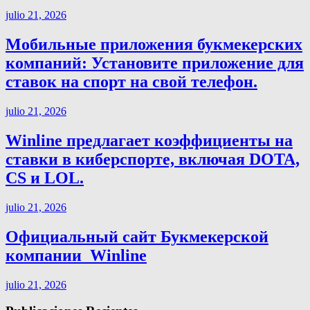
julio 21, 2026
Мобильные приложения букмекерских
компаний: Установите приложение для
ставок на спорт на свой телефон.
julio 21, 2026
Winline предлагает коэффициенты на
ставки в киберспорте, включая DOTA,
CS и LOL.
julio 21, 2026
Официальный сайт Букмекерской
компании ️ Winline
julio 21, 2026