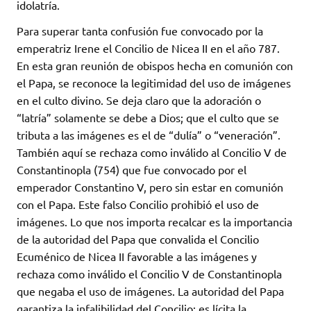
idolatría.
Para superar tanta confusión fue convocado por la
emperatriz Irene el Concilio de Nicea II en el año 787.
En esta gran reunión de obispos hecha en comunión con
el Papa, se reconoce la legitimidad del uso de imágenes
en el culto divino. Se deja claro que la adoración o
“latría” solamente se debe a Dios; que el culto que se
tributa a las imágenes es el de “dulía” o “veneración”.
También aquí se rechaza como inválido al Concilio V de
Constantinopla (754) que fue convocado por el
emperador Constantino V, pero sin estar en comunión
con el Papa. Este falso Concilio prohibió el uso de
imágenes. Lo que nos importa recalcar es la importancia
de la autoridad del Papa que convalida el Concilio
Ecuménico de Nicea II favorable a las imágenes y
rechaza como inválido el Concilio V de Constantinopla
que negaba el uso de imágenes. La autoridad del Papa
garantiza la infalibilidad del Concilio: es lícita la