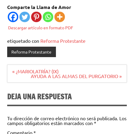
Comparte la Llama de Amor
Descargar artículo en formato PDF
etiquetado con
Reforma Protestante
Reforma Protestante
Navegación
« ¿MARIOLATRÍA? (IX)
de
AYUDA A LAS ALMAS DEL PURGATORIO »
entradas
DEJA UNA RESPUESTA
Tu dirección de correo electrónico no será publicada.
Los
campos obligatorios están marcados con
*
Comentario
*