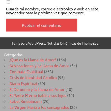
Guarda mi nombre, correo electrónico y web en este
navegador para la próxima vez que comente.
Tema para WordPress: Noticias Dinámicas de ThemeZee.
Categorias
¿Qué es la Llama de Amor?
(164)
Advocaciones y La Llama de Amor
(54)
Combate Espiritual
(263)
Crisis de Identidad Católica
(95)
Diario Espiritual
(59)
El Demonio y la Llama de Amor
(10)
El Padre Eterno habla a sus hijos
(12)
Isabel Kindelmann
(20)
La Virgen María a los consagrados
(26)