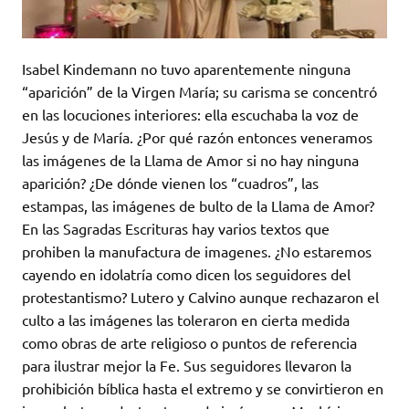
Isabel Kindemann no tuvo aparentemente ninguna
“aparición” de la Virgen María; su carisma se concentró
en las locuciones interiores: ella escuchaba la voz de
Jesús y de María. ¿Por qué razón entonces veneramos
las imágenes de la Llama de Amor si no hay ninguna
aparición? ¿De dónde vienen los “cuadros”, las
estampas, las imágenes de bulto de la Llama de Amor?
En las Sagradas Escrituras hay varios textos que
prohiben la manufactura de imagenes. ¿No estaremos
cayendo en idolatría como dicen los seguidores del
protestantismo? Lutero y Calvino aunque rechazaron el
culto a las imágenes las toleraron en cierta medida
como obras de arte religioso o puntos de referencia
para ilustrar mejor la Fe. Sus seguidores llevaron la
prohibición bíblica hasta el extremo y se convirtieron en