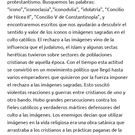
protestantismo. Busquemos las palabras:
“icono”,“iconoclasia”,“iconodulia”, “idolatría”, “Concilio
de Nicea II”, “Concilio V de Constantinopla”, y
encontraremos escritos que nos ayudarán a descubrir el
sentido y valor de los iconos o imágenes sagradas en el
culto católico. El rechazo a las imágenes vino de la
influencia que el judaísmo, el islam y algunas sectas
heréticas tuvieron sobre sectores de poblaciones
cristianas de aquella época. Con el tiempo esta actitud
se convirtió en un movimiento político que llegó hasta
varios emperadores que quisieron por la fuerza imponer
el rechazo a las imágenes sagradas. Esto suscitó
violentas reacciones y guerras entre cristianos de uno y
otro bando. Hubo grandes persecuciones contra los
fieles católicos y verdaderos mártires defensores del
culto a las imágenes. Los enemigos decían que utilizar
imágenes en la vida religiosa era una obra satánica que
arrastraba a los cristianos a las prácticas paganas de la