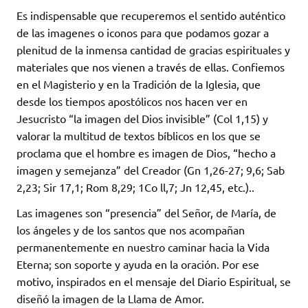
Es indispensable que recuperemos el sentido auténtico
de las imagenes o iconos para que podamos gozar a
plenitud de la inmensa cantidad de gracias espirituales y
materiales que nos vienen a través de ellas. Confiemos
en el Magisterio y en la Tradición de la Iglesia, que
desde los tiempos apostólicos nos hacen ver en
Jesucristo “la imagen del Dios invisible” (Col 1,15) y
valorar la multitud de textos bíblicos en los que se
proclama que el hombre es imagen de Dios, “hecho a
imagen y semejanza” del Creador (Gn 1,26-27; 9,6; Sab
2,23; Sir 17,1; Rom 8,29; 1Co ll,7; Jn 12,45, etc.)..
Las imagenes son “presencia” del Señor, de María, de
los ángeles y de los santos que nos acompañan
permanentemente en nuestro caminar hacia la Vida
Eterna; son soporte y ayuda en la oración. Por ese
motivo, inspirados en el mensaje del Diario Espiritual, se
diseñó la imagen de la Llama de Amor.