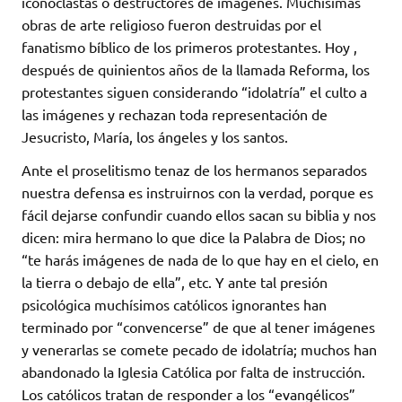
iconoclastas o destructores de imágenes. Muchísimas
obras de arte religioso fueron destruidas por el
fanatismo bíblico de los primeros protestantes. Hoy ,
después de quinientos años de la llamada Reforma, los
protestantes siguen considerando “idolatría” el culto a
las imágenes y rechazan toda representación de
Jesucristo, María, los ángeles y los santos.
Ante el proselitismo tenaz de los hermanos separados
nuestra defensa es instruirnos con la verdad, porque es
fácil dejarse confundir cuando ellos sacan su biblia y nos
dicen: mira hermano lo que dice la Palabra de Dios; no
“te harás imágenes de nada de lo que hay en el cielo, en
la tierra o debajo de ella”, etc. Y ante tal presión
psicológica muchísimos católicos ignorantes han
terminado por “convencerse” de que al tener imágenes
y venerarlas se comete pecado de idolatría; muchos han
abandonado la Iglesia Católica por falta de instrucción.
Los católicos tratan de responder a los “evangélicos”