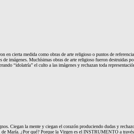
on en cierta medida como obras de arte religioso o puntos de referencia 
res de imágenes. Muchísimas obras de arte religioso fueron destruidas po
rando “idolatría” el culto a las imágenes y rechazan toda representación
lignos. Ciegan la mente y ciegan el corazón produciendo dudas y recha
persona de María. ¿Por qué? Porque la Virgen es el INSTRUMENTO a tra