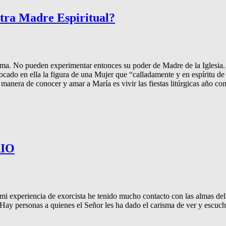
tra Madre Espiritual?
ima. No pueden experimentar entonces su poder de Madre de la Iglesia
ocado en ella la figura de una Mujer que “calladamente y en espíritu de
 manera de conocer y amar a María es vivir las fiestas litúrgicas año co
IO
En mi experiencia de exorcista he tenido mucho contacto con las almas de
Hay personas a quienes el Señor les ha dado el carisma de ver y escuch