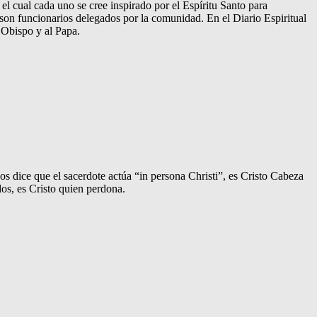
el cual cada uno se cree inspirado por el Espíritu Santo para
; son funcionarios delegados por la comunidad. En el Diario Espiritual
 Obispo y al Papa.
 dice que el sacerdote actúa “in persona Christi”, es Cristo Cabeza
dos, es Cristo quien perdona.