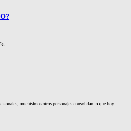
CO?
Fe.
asionales, muchísimos otros personajes consolidan lo que hoy