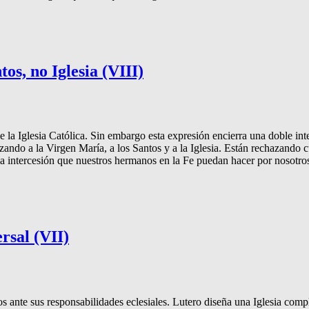
os, no Iglesia (VIII)
 de la Iglesia Católica. Sin embargo esta expresión encierra una dob
ando a la Virgen María, a los Santos y a la Iglesia. Están rechazando 
a intercesión que nuestros hermanos en la Fe puedan hacer por nosotros e
rsal (VII)
vos ante sus responsabilidades eclesiales. Lutero diseña una Iglesia com