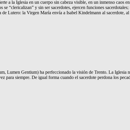
erte a la Iglesia en un cuerpo sin cabeza visible, en un inmenso caos en 
os se “clericalizan” y sin ser sacerdotes, ejercen funciones sacerdotales
 de Lutero: la Virgen María envía a Isabel Kindelmann al sacerdote, al
m, Lumen Gentium) ha perfeccionado la visión de Trento. La Iglesia nos
a vez para siempre. De igual forma cuando el sacerdote perdona los peca