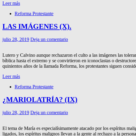
Leer más
Reforma Protestante
LAS IMÁGENES (X).
julio 28, 2019
Deja un comentario
Lutero y Calvino aunque rechazaron el culto a las imágenes las tolerar
bíblica hasta el extremo y se convirtieron en iconoclastas o destructo
quinientos años de la llamada Reforma, los protestantes siguen conside
Leer más
Reforma Protestante
¿MARIOLATRÍA? (IX)
julio 28, 2019
Deja un comentario
El tema de María es especialísimamente atacado por los espíritus ma
ligados, los espíritus malignos llevan a la gente al rechazo a la 