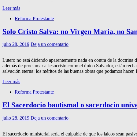
Leer más
Reforma Protestante
Solo Cristo Salva: no Virgen María, no Sant
julio 28, 2019
Deja un comentario
Lutero no está diciendo aparentemente nada en contra de la doctrina
además de proclamar a Jesucristo como el único Salvador, están rechaz
salvación eterna: los méritos de las buenas obras que podamos hacer, l
Leer más
Reforma Protestante
El Sacerdocio bautismal o sacerdocio unive
julio 28, 2019
Deja un comentario
El sacerdocio ministerial sería el culpable de que los laicos sean pasi