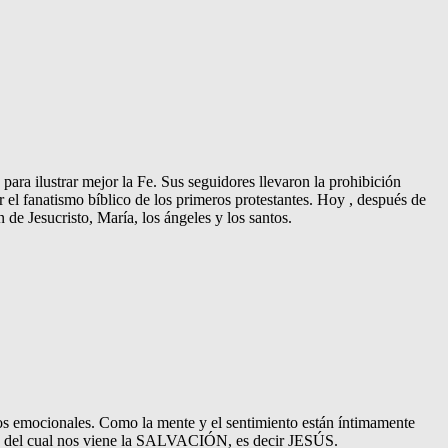
para ilustrar mejor la Fe. Sus seguidores llevaron la prohibición
r el fanatismo bíblico de los primeros protestantes. Hoy , después de
 de Jesucristo, María, los ángeles y los santos.
zos emocionales. Como la mente y el sentimiento están íntimamente
vés del cual nos viene la SALVACIÓN, es decir JESÚS.