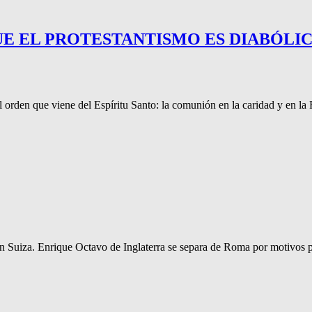
QUE EL PROTESTANTISMO ES DIABÓLI
el orden que viene del Espíritu Santo: la comunión en la caridad y en la 
n Suiza. Enrique Octavo de Inglaterra se separa de Roma por motivos p