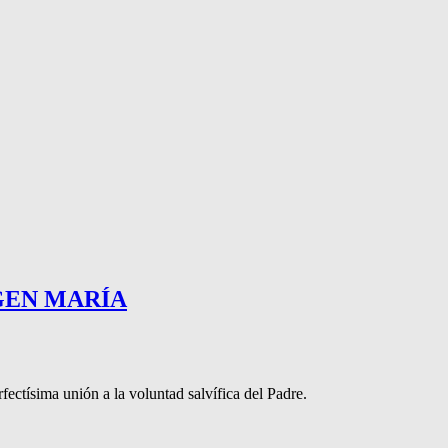
GEN MARÍA
ectísima unión a la voluntad salvífica del Padre.