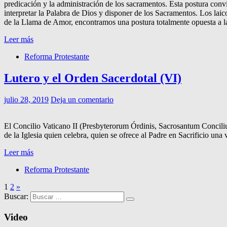
predicación y la administración de los sacramentos. Esta postura convi
interpretar la Palabra de Dios y disponer de los Sacramentos. Los laic
de la Llama de Amor, encontramos una postura totalmente opuesta a la
Leer más
Reforma Protestante
Lutero y el Orden Sacerdotal (VI)
julio 28, 2019
Deja un comentario
El Concilio Vaticano II (Presbyterorum Órdinis, Sacrosantum Conciliu
de la Iglesia quien celebra, quien se ofrece al Padre en Sacrificio un
Leer más
Reforma Protestante
1
2
»
Buscar:
Video