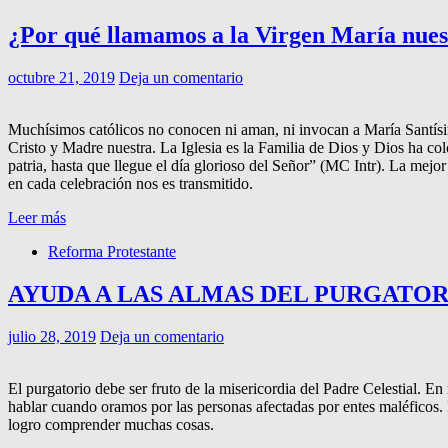
¿Por qué llamamos a la Virgen María nues
octubre 21, 2019
Deja un comentario
Muchísimos católicos no conocen ni aman, ni invocan a María Santís
Cristo y Madre nuestra. La Iglesia es la Familia de Dios y Dios ha col
patria, hasta que llegue el día glorioso del Señor” (MC Intr). La mejor
en cada celebración nos es transmitido.
Leer más
Reforma Protestante
AYUDA A LAS ALMAS DEL PURGATOR
julio 28, 2019
Deja un comentario
El purgatorio debe ser fruto de la misericordia del Padre Celestial. 
hablar cuando oramos por las personas afectadas por entes maléficos. 
logro comprender muchas cosas.