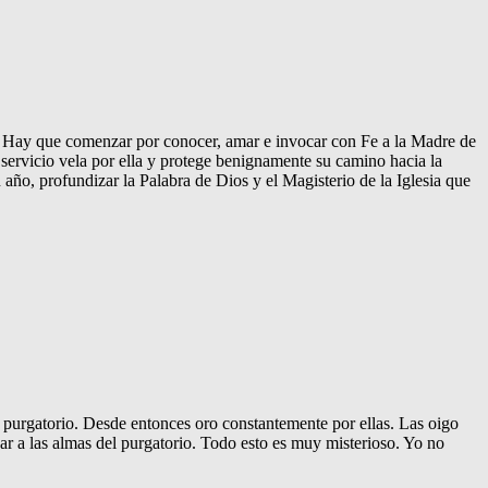
. Hay que comenzar por conocer, amar e invocar con Fe a la Madre de
 servicio vela por ella y protege benignamente su camino hacia la
n año, profundizar la Palabra de Dios y el Magisterio de la Iglesia que
l purgatorio. Desde entonces oro constantemente por ellas. Las oigo
ar a las almas del purgatorio. Todo esto es muy misterioso. Yo no