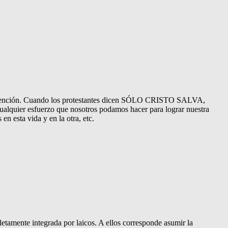
le intención. Cuando los protestantes dicen SÓLO CRISTO SALVA,
cualquier esfuerzo que nosotros podamos hacer para lograr nuestra
n esta vida y en la otra, etc.
pletamente integrada por laicos. A ellos corresponde asumir la