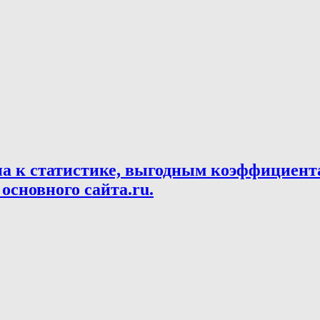
па к статистике, выгодным коэффициент
основного сайта.ru.