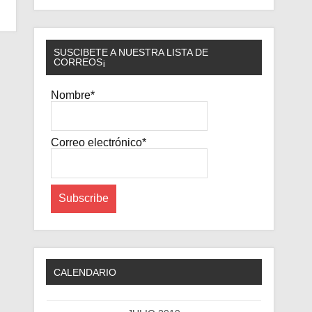
SUSCIBETE A NUESTRA LISTA DE
CORREOS¡
Nombre*
Correo electrónico*
CALENDARIO