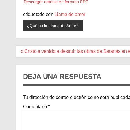
Descargar artículo en formato PDF
etiquetado con
Llama de amor
¿Qué es la Llama de Amor?
Navegación
« Cristo a venido a destruir las obras de Satanás en el
de
entradas
DEJA UNA RESPUESTA
Tu dirección de correo electrónico no será publicada
Comentario
*