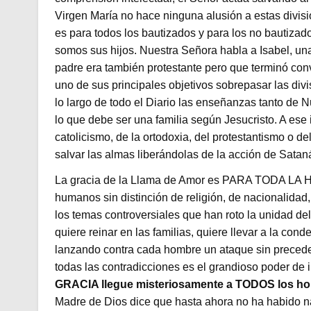
Virgen María no hace ninguna alusión a estas divis
es para todos los bautizados y para los no bautiza
somos sus hijos. Nuestra Señora habla a Isabel, una
padre era también protestante pero que terminó convi
uno de sus principales objetivos sobrepasar las div
lo largo de todo el Diario las enseñanzas tanto d
lo que debe ser una familia según Jesucristo. A ese
catolicismo, de la ortodoxia, del protestantismo o de
salvar las almas liberándolas de la acción de Satan
La gracia de la Llama de Amor es PARA TODA LA H
humanos sin distinción de religión, de nacionalidad,
los temas controversiales que han roto la unidad de
quiere reinar en las familias, quiere llevar a la c
lanzando contra cada hombre un ataque sin precede
todas las contradicciones es el grandioso poder de 
GRACIA llegue misteriosamente a TODOS los ho
Madre de Dios dice que hasta ahora no ha habido n