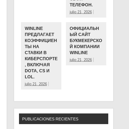
ТЕЛЕФОН.
julio 21, 2026
WINLINE
ОФИЦИАЛЬН
ПРЕДЛАГАЕТ
ЫЙ САЙТ
КОЭФФИЦИЕН
БУКМЕКЕРСКО
ТЫ НА
Й КОМПАНИИ ️
СТАВКИ В
WINLINE
КИБЕРСПОРТЕ
julio 21, 2026
, ВКЛЮЧАЯ
DOTA, CS И
LOL.
julio 21, 2026
PUBLICACIONES RECIENTES