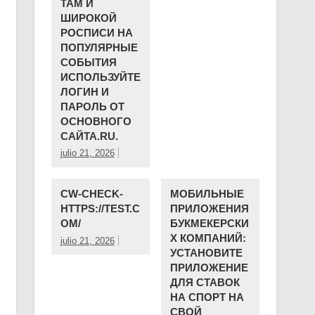
ТАМ И
ШИРОКОЙ
РОСПИСИ НА
ПОПУЛЯРНЫЕ
СОБЫТИЯ
ИСПОЛЬЗУЙТЕ
ЛОГИН И
ПАРОЛЬ ОТ
ОСНОВНОГО
САЙТА.RU.
julio 21, 2026
CW-CHECK-
МОБИЛЬНЫЕ
HTTPS://TEST.C
ПРИЛОЖЕНИЯ
OM/
БУКМЕКЕРСКИ
Х КОМПАНИЙ:
julio 21, 2026
УСТАНОВИТЕ
ПРИЛОЖЕНИЕ
ДЛЯ СТАВОК
НА СПОРТ НА
СВОЙ