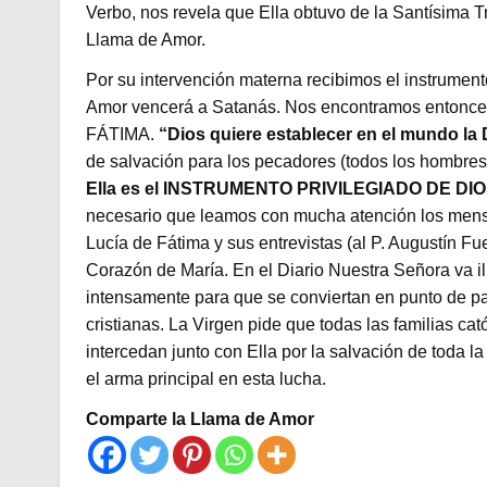
Verbo, nos revela que Ella obtuvo de la Santísima Tr
Llama de Amor.
Por su intervención materna recibimos el instrumen
Amor vencerá a Satanás. Nos encontramos entonce
FÁTIMA.
“Dios quiere establecer en el mundo la
de salvación para los pecadores (todos los hombres)
Ella es el INSTRUMENTO PRIVILEGIADO DE D
necesario que leamos con mucha atención los mensa
Lucía de Fátima y sus entrevistas (al P. Augustín 
Corazón de María. En el Diario Nuestra Señora va il
intensamente para que se conviertan en punto de par
cristianas. La Virgen pide que todas las familias cat
intercedan junto con Ella por la salvación de toda 
el arma principal en esta lucha.
Comparte la Llama de Amor