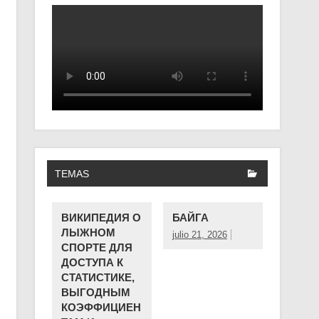
TEMAS
ВИКИПЕДИЯ О
БАЙГА
ЛЫЖНОМ
julio 21, 2026
СПОРТЕ ДЛЯ
ДОСТУПА К
СТАТИСТИКЕ,
ВЫГОДНЫМ
КОЭФФИЦИЕН