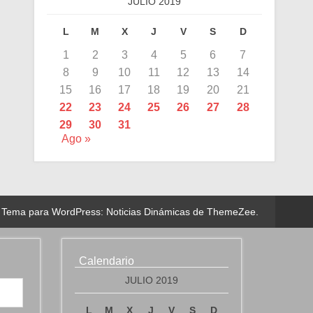
JULIO 2019
L
M
X
J
V
S
D
1
2
3
4
5
6
7
8
9
10
11
12
13
14
15
16
17
18
19
20
21
22
23
24
25
26
27
28
29
30
31
Ago »
Tema para WordPress: Noticias Dinámicas de ThemeZee.
Calendario
JULIO 2019
L
M
X
J
V
S
D