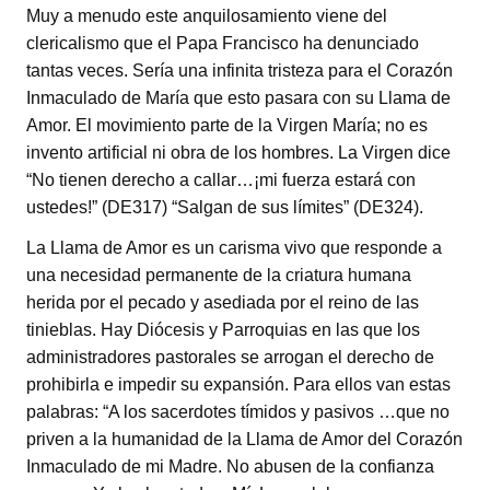
Muy a menudo este anquilosamiento viene del
clericalismo que el Papa Francisco ha denunciado
tantas veces. Sería una infinita tristeza para el Corazón
Inmaculado de María que esto pasara con su Llama de
Amor. El movimiento parte de la Virgen María; no es
invento artificial ni obra de los hombres. La Virgen dice
“No tienen derecho a callar…¡mi fuerza estará con
ustedes!” (DE317) “Salgan de sus límites” (DE324).
La Llama de Amor es un carisma vivo que responde a
una necesidad permanente de la criatura humana
herida por el pecado y asediada por el reino de las
tinieblas. Hay Diócesis y Parroquias en las que los
administradores pastorales se arrogan el derecho de
prohibirla e impedir su expansión. Para ellos van estas
palabras: “A los sacerdotes tímidos y pasivos …que no
priven a la humanidad de la Llama de Amor del Corazón
Inmaculado de mi Madre. No abusen de la confianza