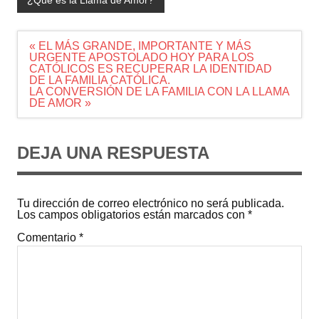
¿Qué es la Llama de Amor?
Navegación
« EL MÁS GRANDE, IMPORTANTE Y MÁS
de
URGENTE APOSTOLADO HOY PARA LOS
entradas
CATÓLICOS ES RECUPERAR LA IDENTIDAD
DE LA FAMILIA CATÓLICA.
LA CONVERSIÓN DE LA FAMILIA CON LA LLAMA
DE AMOR »
DEJA UNA RESPUESTA
Tu dirección de correo electrónico no será publicada.
Los campos obligatorios están marcados con
*
Comentario
*