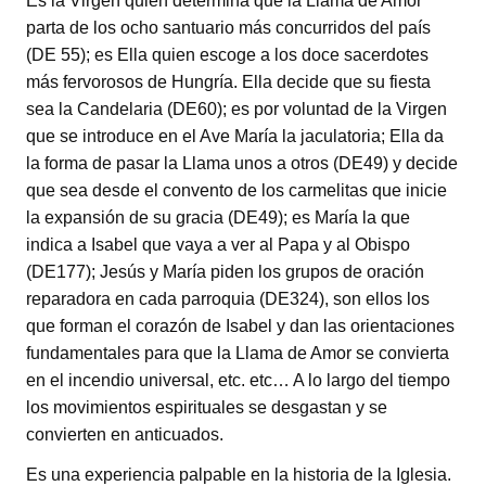
Es la Virgen quien determina que la Llama de Amor
parta de los ocho santuario más concurridos del país
(DE 55); es Ella quien escoge a los doce sacerdotes
más fervorosos de Hungría. Ella decide que su fiesta
sea la Candelaria (DE60); es por voluntad de la Virgen
que se introduce en el Ave María la jaculatoria; Ella da
la forma de pasar la Llama unos a otros (DE49) y decide
que sea desde el convento de los carmelitas que inicie
la expansión de su gracia (DE49); es María la que
indica a Isabel que vaya a ver al Papa y al Obispo
(DE177); Jesús y María piden los grupos de oración
reparadora en cada parroquia (DE324), son ellos los
que forman el corazón de Isabel y dan las orientaciones
fundamentales para que la Llama de Amor se convierta
en el incendio universal, etc. etc… A lo largo del tiempo
los movimientos espirituales se desgastan y se
convierten en anticuados.
Es una experiencia palpable en la historia de la Iglesia.