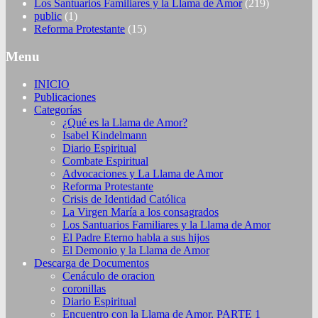
Los Santuarios Familiares y la Llama de Amor
(219)
public
(1)
Reforma Protestante
(15)
Menu
INICIO
Publicaciones
Categorías
¿Qué es la Llama de Amor?
Isabel Kindelmann
Diario Espiritual
Combate Espiritual
Advocaciones y La Llama de Amor
Reforma Protestante
Crisis de Identidad Católica
La Virgen María a los consagrados
Los Santuarios Familiares y la Llama de Amor
El Padre Eterno habla a sus hijos
El Demonio y la Llama de Amor
Descarga de Documentos
Cenáculo de oracion
coronillas
Diario Espiritual
Encuentro con la Llama de Amor, PARTE 1