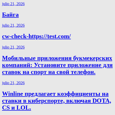
julio 21, 2026
Байга
julio 21, 2026
cw-check-https://test.com/
julio 21, 2026
Мобильные приложения букмекерских
компаний: Установите приложение для
ставок на спорт на свой телефон.
julio 21, 2026
Winline предлагает коэффициенты на
ставки в киберспорте, включая DOTA,
CS и LOL.