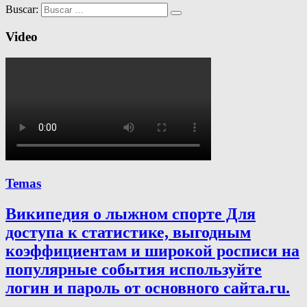
Buscar:
Video
Temas
Википедия о лыжном спорте Для
доступа к статистике, выгодным
коэффициентам и широкой росписи на
популярные события используйте
логин и пароль от основного сайта.ru.