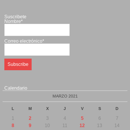
Suscribete
Nombre*
Correo electrónico*
Calendario
MARZO 2021
L
M
X
J
V
S
D
1
2
3
4
5
6
7
8
9
10
11
12
13
14