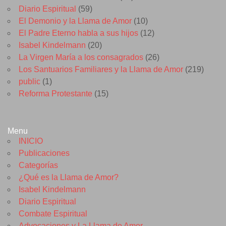
Diario Espiritual
(59)
El Demonio y la Llama de Amor
(10)
El Padre Eterno habla a sus hijos
(12)
Isabel Kindelmann
(20)
La Virgen María a los consagrados
(26)
Los Santuarios Familiares y la Llama de Amor
(219)
public
(1)
Reforma Protestante
(15)
Menu
INICIO
Publicaciones
Categorías
¿Qué es la Llama de Amor?
Isabel Kindelmann
Diario Espiritual
Combate Espiritual
Advocaciones y La Llama de Amor