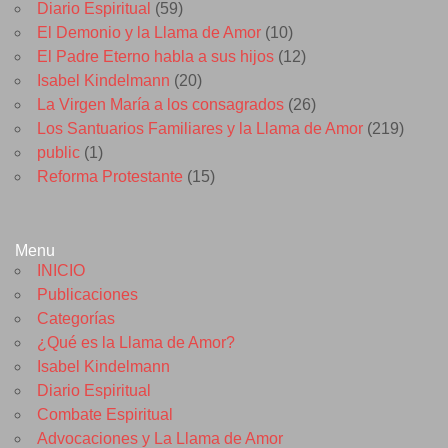
Diario Espiritual
(59)
El Demonio y la Llama de Amor
(10)
El Padre Eterno habla a sus hijos
(12)
Isabel Kindelmann
(20)
La Virgen María a los consagrados
(26)
Los Santuarios Familiares y la Llama de Amor
(219)
public
(1)
Reforma Protestante
(15)
Menu
INICIO
Publicaciones
Categorías
¿Qué es la Llama de Amor?
Isabel Kindelmann
Diario Espiritual
Combate Espiritual
Advocaciones y La Llama de Amor