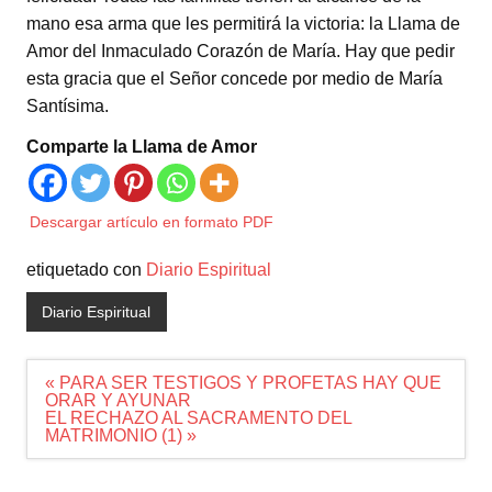
mano esa arma que les permitirá la victoria: la Llama de
Amor del Inmaculado Corazón de María. Hay que pedir
esta gracia que el Señor concede por medio de María
Santísima.
Comparte la Llama de Amor
Descargar artículo en formato PDF
etiquetado con
Diario Espiritual
Diario Espiritual
Navegación
« PARA SER TESTIGOS Y PROFETAS HAY QUE
de
ORAR Y AYUNAR
entradas
EL RECHAZO AL SACRAMENTO DEL
MATRIMONIO (1) »