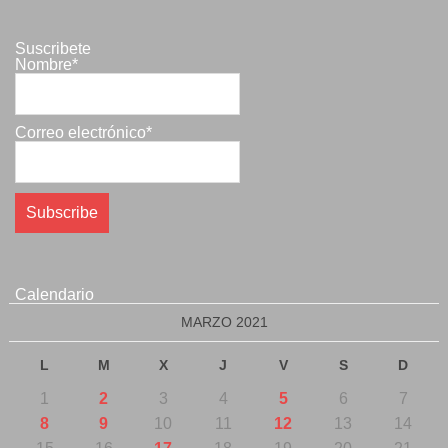
Suscribete
Nombre*
Correo electrónico*
Calendario
MARZO 2021
L
M
X
J
V
S
D
1
2
3
4
5
6
7
8
9
10
11
12
13
14