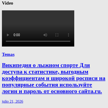
Video
Temas
Википедия о лыжном спорте Для
доступа к статистике, выгодным
коэффициентам и широкой росписи на
популярные события используйте
логин и пароль от основного сайта.ru.
julio 21, 2026