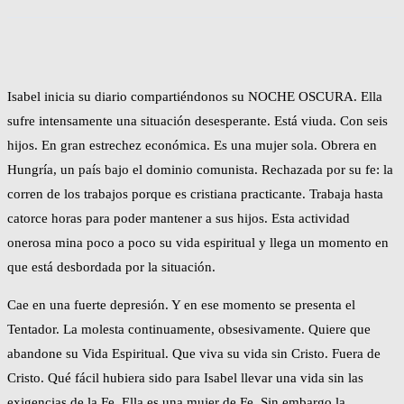
Isabel inicia su diario compartiéndonos su NOCHE OSCURA. Ella
sufre intensamente una situación desesperante. Está viuda. Con seis
hijos. En gran estrechez económica. Es una mujer sola. Obrera en
Hungría, un país bajo el dominio comunista. Rechazada por su fe: la
corren de los trabajos porque es cristiana practicante. Trabaja hasta
catorce horas para poder mantener a sus hijos. Esta actividad
onerosa mina poco a poco su vida espiritual y llega un momento en
que está desbordada por la situación.
Cae en una fuerte depresión. Y en ese momento se presenta el
Tentador. La molesta continuamente, obsesivamente. Quiere que
abandone su Vida Espiritual. Que viva su vida sin Cristo. Fuera de
Cristo. Qué fácil hubiera sido para Isabel llevar una vida sin las
exigencias de la Fe. Ella es una mujer de Fe. Sin embargo la