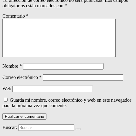
Tu dirección de correo electrónico no será publicada.
Los campos
obligatorios están marcados con
*
Comentario
*
Nombre
*
Correo electrónico
*
Web
Guarda mi nombre, correo electrónico y web en este navegador
para la próxima vez que comente.
Buscar: