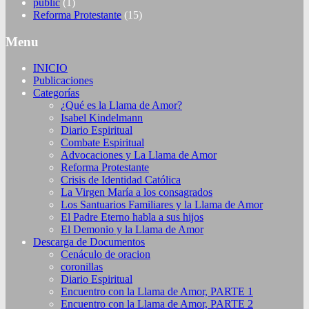
public
(1)
Reforma Protestante
(15)
Menu
INICIO
Publicaciones
Categorías
¿Qué es la Llama de Amor?
Isabel Kindelmann
Diario Espiritual
Combate Espiritual
Advocaciones y La Llama de Amor
Reforma Protestante
Crisis de Identidad Católica
La Virgen María a los consagrados
Los Santuarios Familiares y la Llama de Amor
El Padre Eterno habla a sus hijos
El Demonio y la Llama de Amor
Descarga de Documentos
Cenáculo de oracion
coronillas
Diario Espiritual
Encuentro con la Llama de Amor, PARTE 1
Encuentro con la Llama de Amor, PARTE 2