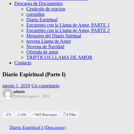
Descarga de Documentos
Cenáculo de oracion
coronillas
Diario Espiritual
Encuentro con la Llama de Amor, PARTE 1
Encuentro con la Llama de Amor, PARTE 2
Mensajes del Diario Spiritual
novena Llama de Amor
Novena de Navidad
Ofrenda de amor
TRIPTICOS LLAMA DE AMOR
Contacto
Diario Espiritual (Parte I)
agosto 1, 2019
Un comentario
admin
Published agosto 1, 2019
1
116
642 Descargas
1 Files
Diario Espiritual I (Descargar)