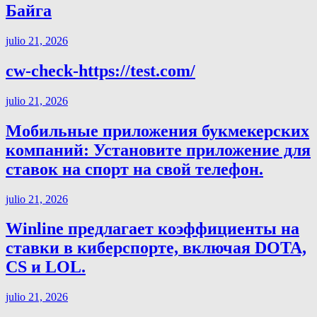
Байга
julio 21, 2026
cw-check-https://test.com/
julio 21, 2026
Мобильные приложения букмекерских
компаний: Установите приложение для
ставок на спорт на свой телефон.
julio 21, 2026
Winline предлагает коэффициенты на
ставки в киберспорте, включая DOTA,
CS и LOL.
julio 21, 2026