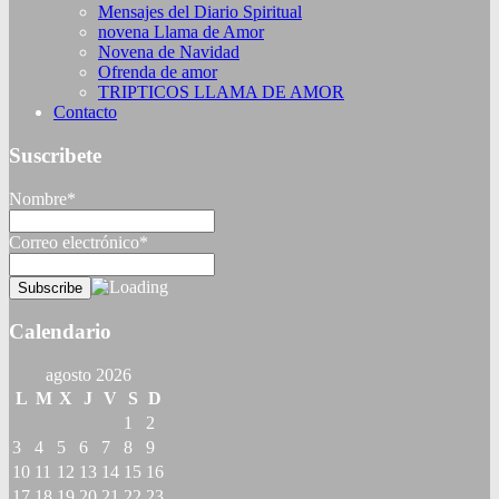
Mensajes del Diario Spiritual
novena Llama de Amor
Novena de Navidad
Ofrenda de amor
TRIPTICOS LLAMA DE AMOR
Contacto
Suscribete
Nombre*
Correo electrónico*
Calendario
agosto 2026
L
M
X
J
V
S
D
1
2
3
4
5
6
7
8
9
10
11
12
13
14
15
16
17
18
19
20
21
22
23