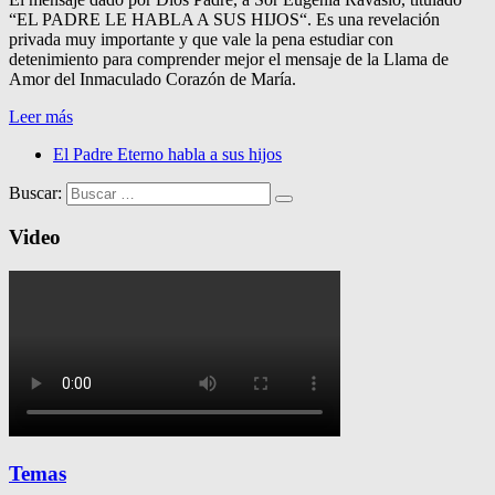
“EL PADRE LE HABLA A SUS HIJOS“. Es una revelación
privada muy importante y que vale la pena estudiar con
detenimiento para comprender mejor el mensaje de la Llama de
Amor del Inmaculado Corazón de María.
Leer más
El Padre Eterno habla a sus hijos
Buscar:
Video
Temas