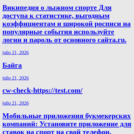
Википедия о лыжном спорте Для
доступа к статистике, выгодным
коэффициентам и широкой росписи на
популярные события используйте
логин и пароль от основного сайта.ru.
julio 21, 2026
Байга
julio 21, 2026
cw-check-https://test.com/
julio 21, 2026
Мобильные приложения букмекерских
компаний: Установите приложение для
ставок на спорт на свой телефон.