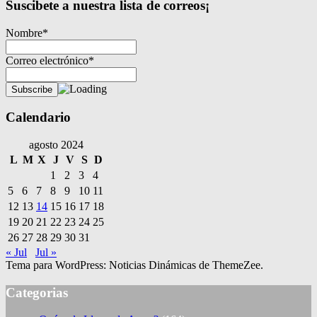
Suscibete a nuestra lista de correos¡
Nombre*
Correo electrónico*
Calendario
agosto 2024
L
M
X
J
V
S
D
1
2
3
4
5
6
7
8
9
10
11
12
13
14
15
16
17
18
19
20
21
22
23
24
25
26
27
28
29
30
31
« Jul
Jul »
Tema para WordPress: Noticias Dinámicas de ThemeZee.
Categorias