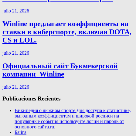
julio 21, 2026
Winline предлагает коэффициенты на
ставки в киберспорте, включая DOTA,
CS и LOL.
julio 21, 2026
Официальный сайт Букмекерской
компании ️ Winline
julio 21, 2026
Publicaciones Recientes
Википедия о лыжном спорте Для доступа к статистике,
выгодным коэффициентам и широкой росписи на
популярные события используйте логин и пароль от
основного сайта.ru.
Байга