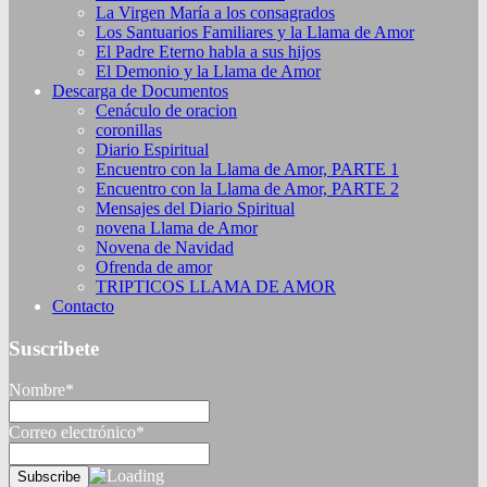
La Virgen María a los consagrados
Los Santuarios Familiares y la Llama de Amor
El Padre Eterno habla a sus hijos
El Demonio y la Llama de Amor
Descarga de Documentos
Cenáculo de oracion
coronillas
Diario Espiritual
Encuentro con la Llama de Amor, PARTE 1
Encuentro con la Llama de Amor, PARTE 2
Mensajes del Diario Spiritual
novena Llama de Amor
Novena de Navidad
Ofrenda de amor
TRIPTICOS LLAMA DE AMOR
Contacto
Suscribete
Nombre*
Correo electrónico*