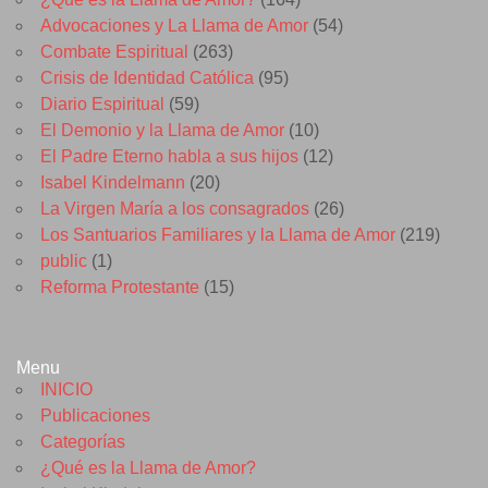
Advocaciones y La Llama de Amor
(54)
Combate Espiritual
(263)
Crisis de Identidad Católica
(95)
Diario Espiritual
(59)
El Demonio y la Llama de Amor
(10)
El Padre Eterno habla a sus hijos
(12)
Isabel Kindelmann
(20)
La Virgen María a los consagrados
(26)
Los Santuarios Familiares y la Llama de Amor
(219)
public
(1)
Reforma Protestante
(15)
Menu
INICIO
Publicaciones
Categorías
¿Qué es la Llama de Amor?