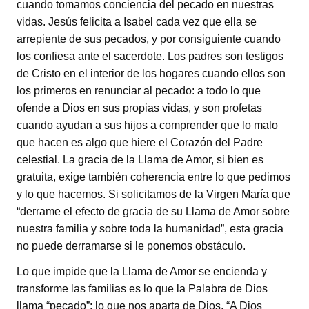
cuando tomamos conciencia del pecado en nuestras
vidas. Jesús felicita a Isabel cada vez que ella se
arrepiente de sus pecados, y por consiguiente cuando
los confiesa ante el sacerdote. Los padres son testigos
de Cristo en el interior de los hogares cuando ellos son
los primeros en renunciar al pecado: a todo lo que
ofende a Dios en sus propias vidas, y son profetas
cuando ayudan a sus hijos a comprender que lo malo
que hacen es algo que hiere el Corazón del Padre
celestial. La gracia de la Llama de Amor, si bien es
gratuita, exige también coherencia entre lo que pedimos
y lo que hacemos. Si solicitamos de la Virgen María que
“derrame el efecto de gracia de su Llama de Amor sobre
nuestra familia y sobre toda la humanidad”, esta gracia
no puede derramarse si le ponemos obstáculo.
Lo que impide que la Llama de Amor se encienda y
transforme las familias es lo que la Palabra de Dios
llama “pecado”: lo que nos aparta de Dios. “A Dios