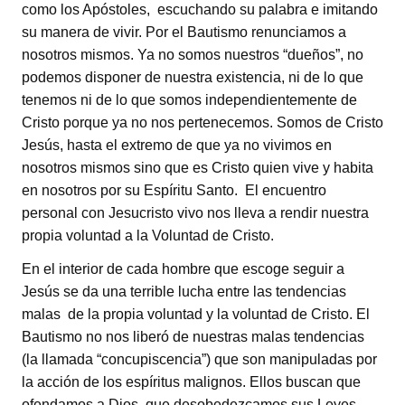
como los Apóstoles, escuchando su palabra e imitando
su manera de vivir. Por el Bautismo renunciamos a
nosotros mismos. Ya no somos nuestros “dueños”, no
podemos disponer de nuestra existencia, ni de lo que
tenemos ni de lo que somos independientemente de
Cristo porque ya no nos pertenecemos. Somos de Cristo
Jesús, hasta el extremo de que ya no vivimos en
nosotros mismos sino que es Cristo quien vive y habita
en nosotros por su Espíritu Santo. El encuentro
personal con Jesucristo vivo nos lleva a rendir nuestra
propia voluntad a la Voluntad de Cristo.
En el interior de cada hombre que escoge seguir a
Jesús se da una terrible lucha entre las tendencias
malas de la propia voluntad y la voluntad de Cristo. El
Bautismo no nos liberó de nuestras malas tendencias
(la llamada “concupiscencia”) que son manipuladas por
la acción de los espíritus malignos. Ellos buscan que
ofendamos a Dios, que desobedezcamos sus Leyes,