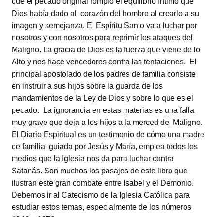
que el pecado original rompió el equilibrio íntimo que
Dios había dado al corazón del hombre al crearlo a su
imagen y semejanza. El Espíritu Santo va a luchar por
nosotros y con nosotros para reprimir los ataques del
Maligno. La gracia de Dios es la fuerza que viene de lo
Alto y nos hace vencedores contra las tentaciones. El
principal apostolado de los padres de familia consiste
en instruir a sus hijos sobre la guarda de los
mandamientos de la Ley de Dios y sobre lo que es el
pecado. La ignorancia en estas materias es una falla
muy grave que deja a los hijos a la merced del Maligno.
El Diario Espiritual es un testimonio de cómo una madre
de familia, guiada por Jesús y María, emplea todos los
medios que la Iglesia nos da para luchar contra
Satanás. Son muchos los pasajes de este libro que
ilustran este gran combate entre Isabel y el Demonio.
Debemos ir al Catecismo de la Iglesia Católica para
estudiar estos temas, especialmente de los números