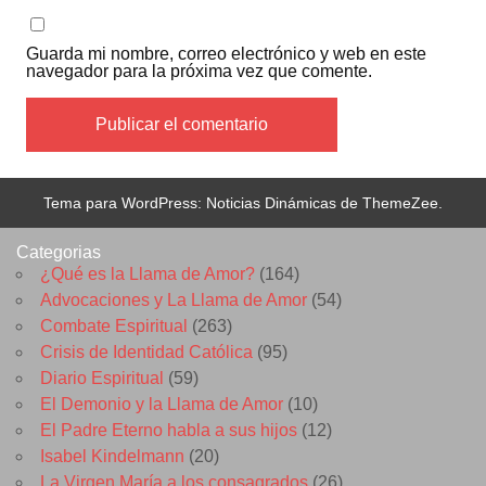
Guarda mi nombre, correo electrónico y web en este
navegador para la próxima vez que comente.
Tema para WordPress: Noticias Dinámicas de ThemeZee.
Categorias
¿Qué es la Llama de Amor?
(164)
Advocaciones y La Llama de Amor
(54)
Combate Espiritual
(263)
Crisis de Identidad Católica
(95)
Diario Espiritual
(59)
El Demonio y la Llama de Amor
(10)
El Padre Eterno habla a sus hijos
(12)
Isabel Kindelmann
(20)
La Virgen María a los consagrados
(26)