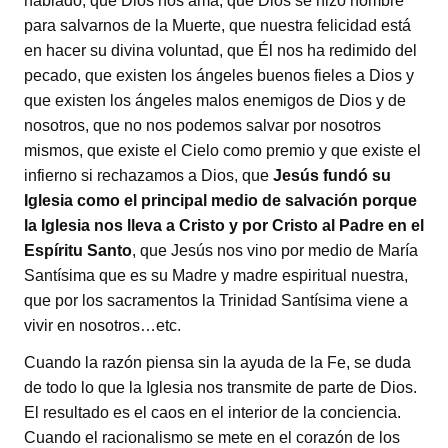
hablado, que Dios nos ama, que Dios se hizo hombre
para salvarnos de la Muerte, que nuestra felicidad está
en hacer su divina voluntad, que Él nos ha redimido del
pecado, que existen los ángeles buenos fieles a Dios y
que existen los ángeles malos enemigos de Dios y de
nosotros, que no nos podemos salvar por nosotros
mismos, que existe el Cielo como premio y que existe el
infierno si rechazamos a Dios, que
Jesús fundó su
Iglesia como el principal medio de salvación porque
la Iglesia nos lleva a Cristo y por Cristo al Padre en el
Espíritu Santo
, que Jesús nos vino por medio de María
Santísima que es su Madre y madre espiritual nuestra,
que por los sacramentos la Trinidad Santísima viene a
vivir en nosotros…etc.
Cuando la razón piensa sin la ayuda de la Fe, se duda
de todo lo que la Iglesia nos transmite de parte de Dios.
El resultado es el caos en el interior de la conciencia.
Cuando el racionalismo se mete en el corazón de los