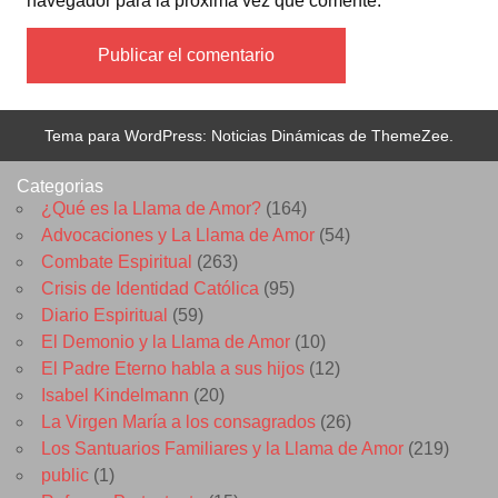
navegador para la próxima vez que comente.
Tema para WordPress: Noticias Dinámicas de ThemeZee.
Categorias
¿Qué es la Llama de Amor?
(164)
Advocaciones y La Llama de Amor
(54)
Combate Espiritual
(263)
Crisis de Identidad Católica
(95)
Diario Espiritual
(59)
El Demonio y la Llama de Amor
(10)
El Padre Eterno habla a sus hijos
(12)
Isabel Kindelmann
(20)
La Virgen María a los consagrados
(26)
Los Santuarios Familiares y la Llama de Amor
(219)
public
(1)