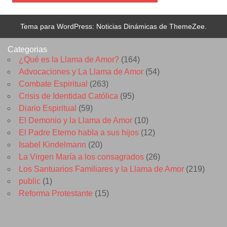
Tema para WordPress: Noticias Dinámicas de ThemeZee.
Categorias
¿Qué es la Llama de Amor?
(164)
Advocaciones y La Llama de Amor
(54)
Combate Espiritual
(263)
Crisis de Identidad Católica
(95)
Diario Espiritual
(59)
El Demonio y la Llama de Amor
(10)
El Padre Eterno habla a sus hijos
(12)
Isabel Kindelmann
(20)
La Virgen María a los consagrados
(26)
Los Santuarios Familiares y la Llama de Amor
(219)
public
(1)
Reforma Protestante
(15)