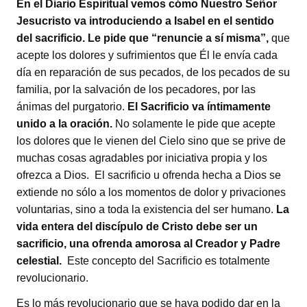
En el Diario Espiritual vemos cómo Nuestro Señor
Jesucristo va introduciendo a Isabel en el sentido
del sacrificio. Le pide que “renuncie a sí misma”,
que
acepte los dolores y sufrimientos que Él le envía cada
día en reparación de sus pecados, de los pecados de su
familia, por la salvación de los pecadores, por las
ánimas del purgatorio.
El Sacrificio va íntimamente
unido a la oración.
No solamente le pide que acepte
los dolores que le vienen del Cielo sino que se prive de
muchas cosas agradables por iniciativa propia y los
ofrezca a Dios. El sacrificio u ofrenda hecha a Dios se
extiende no sólo a los momentos de dolor y privaciones
voluntarias, sino a toda la existencia del ser humano.
La
vida entera del discípulo de Cristo debe ser un
sacrificio, una ofrenda amorosa al Creador y Padre
celestial.
Este concepto del Sacrificio es totalmente
revolucionario.
Es lo más revolucionario que se haya podido dar en la