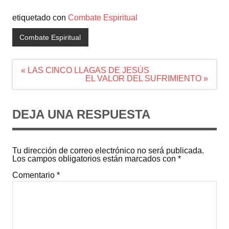
etiquetado con
Combate Espiritual
Combate Espiritual
Navegación
« LAS CINCO LLAGAS DE JESÚS
de
EL VALOR DEL SUFRIMIENTO »
entradas
DEJA UNA RESPUESTA
Tu dirección de correo electrónico no será publicada.
Los campos obligatorios están marcados con
*
Comentario
*