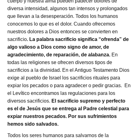
cuerpo y nuestra alma pueden padecer dolores de
diversa intensidad, algunos tan intensos y prolongados
que llevan a la desesperación. Todos los humanos
conocemos lo que es el dolor. Cuando ofrecemos
nuestros dolores a Dios entonces se convierten en
sacrificio
. La palabra sacrificio significa “ofrenda” de
algo valioso a Dios como signo de amor, de
agradecimiento, de reparación, de alabanza.
En
todas las religiones se ofrecen diversos tipos de
sacrificios a la divinidad. En el Antiguo Testamento Dios
exige al pueblo de Israel los sacrificios rituales para
expiar los pecados o para agradecer o pedir gracias. En
el Levítico encontramos las regulaciones para los
diversos sacrificios.
El sacrificio supremo y perfecto
es el de Jesús que se entrega al Padre celestial para
expiar nuestros pecados. Por sus sufrimientos
hemos sido salvados.
Todos los seres humanos para salvarnos de la