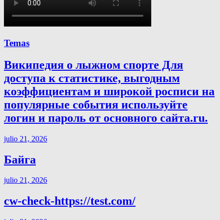
Temas
Википедия о лыжном спорте Для
доступа к статистике, выгодным
коэффициентам и широкой росписи на
популярные события используйте
логин и пароль от основного сайта.ru.
julio 21, 2026
Байга
julio 21, 2026
cw-check-https://test.com/