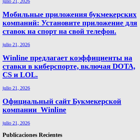
julio 21, 2026
Мобильные приложения букмекерских
компаний: Установите приложение для
ставок на спорт на свой телефон.
julio 21, 2026
Winline предлагает коэффициенты на
ставки в киберспорте, включая DOTA,
CS и LOL.
julio 21, 2026
Официальный сайт Букмекерской
компании ️ Winline
julio 21, 2026
Publicaciones Recientes