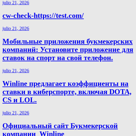
julio 21, 2026
cw-check-https://test.com/
julio 21, 2026
Мобильные приложения букмекерских
компаний: Установите приложение для
ставок на спорт на свой телефон.
julio 21, 2026
Winline предлагает коэффициенты на
ставки в киберспорте, включая DOTA,
CS и LOL.
julio 21, 2026
Официальный сайт Букмекерской
компании ️ Winline