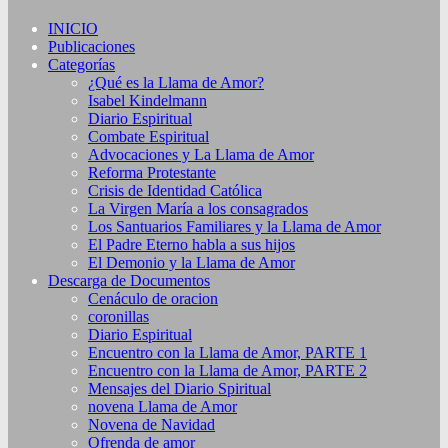
INICIO
Publicaciones
Categorías
¿Qué es la Llama de Amor?
Isabel Kindelmann
Diario Espiritual
Combate Espiritual
Advocaciones y La Llama de Amor
Reforma Protestante
Crisis de Identidad Católica
La Virgen María a los consagrados
Los Santuarios Familiares y la Llama de Amor
El Padre Eterno habla a sus hijos
El Demonio y la Llama de Amor
Descarga de Documentos
Cenáculo de oracion
coronillas
Diario Espiritual
Encuentro con la Llama de Amor, PARTE 1
Encuentro con la Llama de Amor, PARTE 2
Mensajes del Diario Spiritual
novena Llama de Amor
Novena de Navidad
Ofrenda de amor