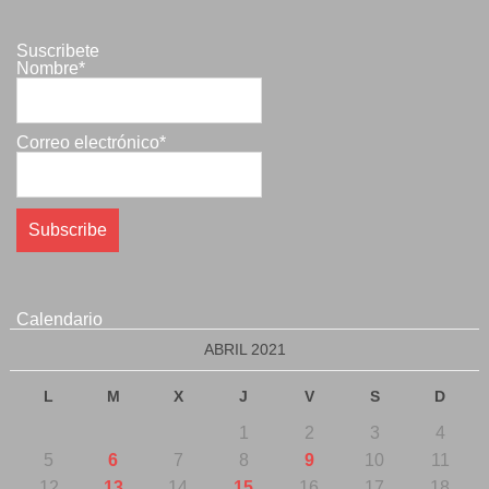
Suscribete
Nombre*
Correo electrónico*
Calendario
ABRIL 2021
L
M
X
J
V
S
D
1
2
3
4
5
6
7
8
9
10
11
12
13
14
15
16
17
18