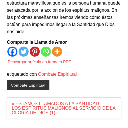
estructura maravillosa que es la persona humana puede
ser atacada por la acción de los espíritus malignos. En
las próximas enseñanzas iremos viendo cómo éstos
actúan para impedirnos llegar a la Santidad que Dios
nos pide.
Comparte la Llama de Amor
Descargar artículo en formato PDF
etiquetado con
Combate Espiritual
Combate Espiritual
Navegación
« ESTAMOS LLAMADOS A LA SANTIDAD
de
LOS ESPÍRITUS MALIGNOS AL SERVICIO DE LA
entradas
GLORIA DE DIOS (1) »