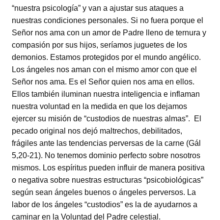
“nuestra psicología” y van a ajustar sus ataques a
nuestras condiciones personales. Si no fuera porque el
Señor nos ama con un amor de Padre lleno de ternura y
compasión por sus hijos, seríamos juguetes de los
demonios. Estamos protegidos por el mundo angélico.
Los ángeles nos aman con el mismo amor con que el
Señor nos ama. Es el Señor quien nos ama en ellos.
Ellos también iluminan nuestra inteligencia e inflaman
nuestra voluntad en la medida en que los dejamos
ejercer su misión de “custodios de nuestras almas”. El
pecado original nos dejó maltrechos, debilitados,
frágiles ante las tendencias perversas de la carne (Gál
5,20-21). No tenemos dominio perfecto sobre nosotros
mismos. Los espíritus pueden influir de manera positiva
o negativa sobre nuestras estructuras “psicobiológicas”
según sean ángeles buenos o ángeles perversos. La
labor de los ángeles “custodios” es la de ayudarnos a
caminar en la Voluntad del Padre celestial.