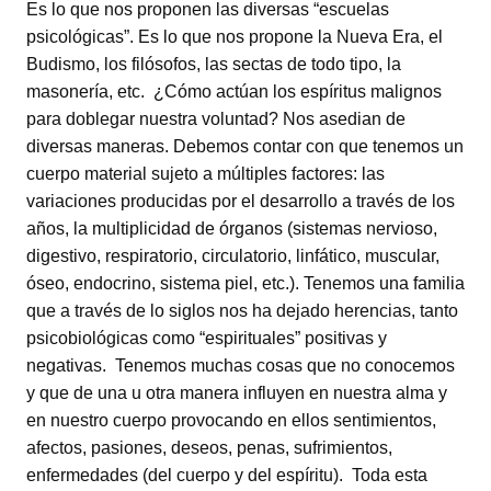
Es lo que nos proponen las diversas “escuelas
psicológicas”. Es lo que nos propone la Nueva Era, el
Budismo, los filósofos, las sectas de todo tipo, la
masonería, etc. ¿Cómo actúan los espíritus malignos
para doblegar nuestra voluntad? Nos asedian de
diversas maneras. Debemos contar con que tenemos un
cuerpo material sujeto a múltiples factores: las
variaciones producidas por el desarrollo a través de los
años, la multiplicidad de órganos (sistemas nervioso,
digestivo, respiratorio, circulatorio, linfático, muscular,
óseo, endocrino, sistema piel, etc.). Tenemos una familia
que a través de lo siglos nos ha dejado herencias, tanto
psicobiológicas como “espirituales” positivas y
negativas. Tenemos muchas cosas que no conocemos
y que de una u otra manera influyen en nuestra alma y
en nuestro cuerpo provocando en ellos sentimientos,
afectos, pasiones, deseos, penas, sufrimientos,
enfermedades (del cuerpo y del espíritu). Toda esta