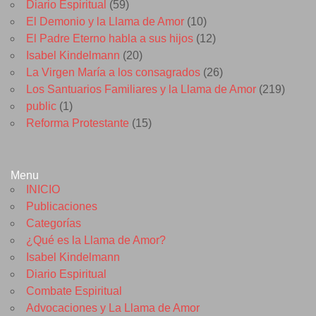
Diario Espiritual
(59)
El Demonio y la Llama de Amor
(10)
El Padre Eterno habla a sus hijos
(12)
Isabel Kindelmann
(20)
La Virgen María a los consagrados
(26)
Los Santuarios Familiares y la Llama de Amor
(219)
public
(1)
Reforma Protestante
(15)
Menu
INICIO
Publicaciones
Categorías
¿Qué es la Llama de Amor?
Isabel Kindelmann
Diario Espiritual
Combate Espiritual
Advocaciones y La Llama de Amor