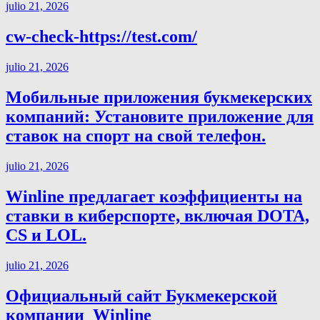
julio 21, 2026
cw-check-https://test.com/
julio 21, 2026
Мобильные приложения букмекерских
компаний: Установите приложение для
ставок на спорт на свой телефон.
julio 21, 2026
Winline предлагает коэффициенты на
ставки в киберспорте, включая DOTA,
CS и LOL.
julio 21, 2026
Официальный сайт Букмекерской
компании ️ Winline