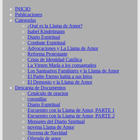
INICIO
Publicaciones
Categorías
¿Qué es la Llama de Amor?
Isabel Kindelmann
Diario Espiritual
Combate Espiritual
Advocaciones y La Llama de Amor
Reforma Protestante
Crisis de Identidad Católica
La Virgen María a los consagrados
Los Santuarios Familiares y la Llama de Amor
El Padre Eterno habla a sus hijos
El Demonio y la Llama de Amor
Descarga de Documentos
Cenáculo de oracion
coronillas
Diario Espiritual
Encuentro con la Llama de Amor, PARTE 1
Encuentro con la Llama de Amor, PARTE 2
Mensajes del Diario Spiritual
novena Llama de Amor
Novena de Navidad
Ofrenda de amor