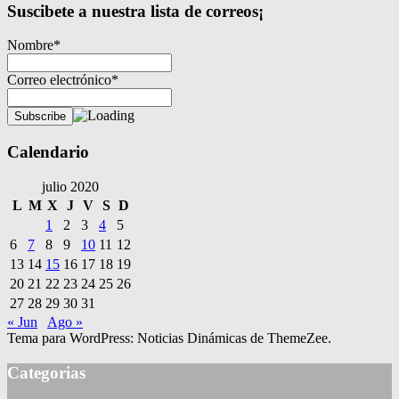
Suscibete a nuestra lista de correos¡
Nombre*
Correo electrónico*
Calendario
julio 2020
L
M
X
J
V
S
D
1
2
3
4
5
6
7
8
9
10
11
12
13
14
15
16
17
18
19
20
21
22
23
24
25
26
27
28
29
30
31
« Jun
Ago »
Tema para WordPress: Noticias Dinámicas de ThemeZee.
Categorias