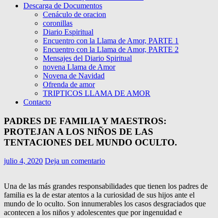
Descarga de Documentos
Cenáculo de oracion
coronillas
Diario Espiritual
Encuentro con la Llama de Amor, PARTE 1
Encuentro con la Llama de Amor, PARTE 2
Mensajes del Diario Spiritual
novena Llama de Amor
Novena de Navidad
Ofrenda de amor
TRIPTICOS LLAMA DE AMOR
Contacto
PADRES DE FAMILIA Y MAESTROS:
PROTEJAN A LOS NIÑOS DE LAS
TENTACIONES DEL MUNDO OCULTO.
julio 4, 2020
Deja un comentario
Una de las más grandes responsabilidades que tienen los padres de
familia es la de estar atentos a la curiosidad de sus hijos ante el
mundo de lo oculto. Son innumerables los casos desgraciados que
acontecen a los niños y adolescentes que por ingenuidad e