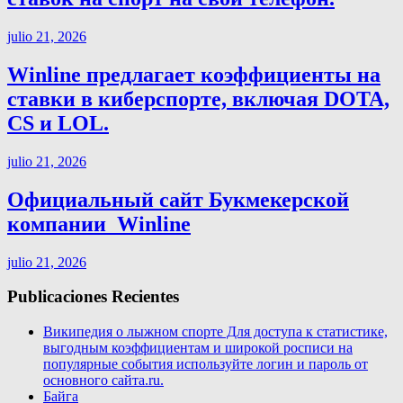
julio 21, 2026
Winline предлагает коэффициенты на
ставки в киберспорте, включая DOTA,
CS и LOL.
julio 21, 2026
Официальный сайт Букмекерской
компании ️ Winline
julio 21, 2026
Publicaciones Recientes
Википедия о лыжном спорте Для доступа к статистике,
выгодным коэффициентам и широкой росписи на
популярные события используйте логин и пароль от
основного сайта.ru.
Байга