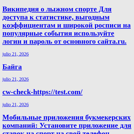
Википедия о лыжном спорте Для
доступа к статистике, выгодным
коэффициентам и широкой росписи на
популярные события используйте
логин и пароль от основного сайта.ru.
julio 21, 2026
Байга
julio 21, 2026
cw-check-https://test.com/
julio 21, 2026
Мобильные приложения букмекерских
компаний: Установите приложение для
ставок на спорт на свой телефон.