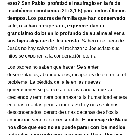
esto? San Pablo profetizó el naufragio en la fe de
muchísimos cristianos (2Ti 3,1-5) para estos últimos
tiempos. Los padres de familia que han conservado
la fe, o la han recuperado, experimentan un
grandísimo dolor en lo profundo de su alma al ver a
sus hijos alejarse de Jesucristo.
Saben que fuera de
Jesús no hay salvación. Al rechazar a Jesucristo sus
hijos se exponen a la condenación eterna.
Los padres no saben qué hacer. Se sienten
desorientados, abandonados, incapaces de enfrentar el
problema. La pérdida de la fe en las nuevas
generaciones se parece a una avalancha que va
creciendo y terminará por arrasar a la humanidad entera
en unas cuantas generaciones. Si hoy nos sentimos
desconcertados, dentro de unas decenas de años la
conmoción será inconmensurable.
El mensaje de María
nos dice que eso no se puede parar con los medios
naturales, sino sólo con la gracia de Dios. Por ese