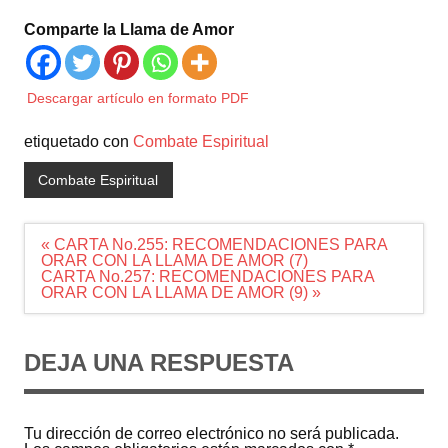
Comparte la Llama de Amor
Descargar artículo en formato PDF
etiquetado con
Combate Espiritual
Combate Espiritual
Navegación
« CARTA No.255: RECOMENDACIONES PARA
de
ORAR CON LA LLAMA DE AMOR (7)
entradas
CARTA No.257: RECOMENDACIONES PARA
ORAR CON LA LLAMA DE AMOR (9) »
DEJA UNA RESPUESTA
Tu dirección de correo electrónico no será publicada.