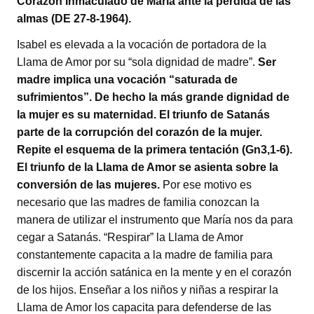
Corazón Inmaculado de María ante la pérdida de las
almas (DE 27-8-1964).
Isabel es elevada a la vocación de portadora de la
Llama de Amor por su “sola dignidad de madre”.
Ser
madre implica una vocación “saturada de
sufrimientos”. De hecho la más grande dignidad de
la mujer es su maternidad. El triunfo de Satanás
parte de la corrupción del corazón de la mujer.
Repite el esquema de la primera tentación (Gn3,1-6).
El triunfo de la Llama de Amor se asienta sobre la
conversión de las mujeres.
Por ese motivo es
necesario que las madres de familia conozcan la
manera de utilizar el instrumento que María nos da para
cegar a Satanás. “Respirar” la Llama de Amor
constantemente capacita a la madre de familia para
discernir la acción satánica en la mente y en el corazón
de los hijos. Enseñar a los niños y niñas a respirar la
Llama de Amor los capacita para defenderse de las