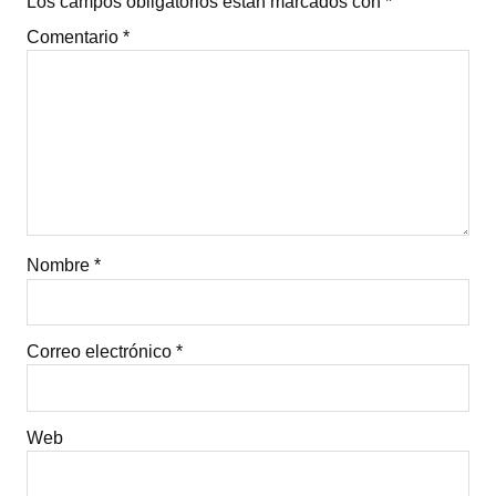
Los campos obligatorios están marcados con
*
Comentario
*
Nombre
*
Correo electrónico
*
Web