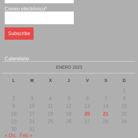
Correo electrónico*
Calendario
ENERO 2023
L
M
X
J
V
S
D
1
2
3
4
5
6
7
8
9
10
11
12
13
14
15
16
17
18
19
20
21
22
23
24
25
26
27
28
29
30
31
« Dic
Feb »