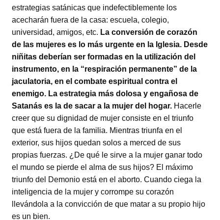
estrategias satánicas que indefectiblemente los
acecharán fuera de la casa: escuela, colegio,
universidad, amigos, etc.
La conversión de corazón
de las mujeres es lo más urgente en la Iglesia. Desde
niñitas deberían ser formadas en la utilización del
instrumento, en la “respiración permanente” de la
jaculatoria, en el combate espiritual contra el
enemigo. La estrategia más dolosa y engañosa de
Satanás es la de sacar a la mujer del hogar.
Hacerle
creer que su dignidad de mujer consiste en el triunfo
que está fuera de la familia. Mientras triunfa en el
exterior, sus hijos quedan solos a merced de sus
propias fuerzas. ¿De qué le sirve a la mujer ganar todo
el mundo se pierde el alma de sus hijos? El máximo
triunfo del Demonio está en el aborto. Cuando ciega la
inteligencia de la mujer y corrompe su corazón
llevándola a la convicción de que matar a su propio hijo
es un bien.