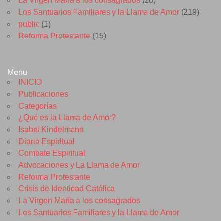
La Virgen María a los consagrados
(26)
Los Santuarios Familiares y la Llama de Amor
(219)
public
(1)
Reforma Protestante
(15)
Menu
INICIO
Publicaciones
Categorías
¿Qué es la Llama de Amor?
Isabel Kindelmann
Diario Espiritual
Combate Espiritual
Advocaciones y La Llama de Amor
Reforma Protestante
Crisis de Identidad Católica
La Virgen María a los consagrados
Los Santuarios Familiares y la Llama de Amor