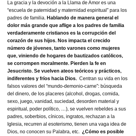
La gracia y la devoción a la Llama de Amor es una
“escuela de paternidad y maternidad espiritual” para los
padres de familia.
Hablando de manera general el
dolor más grande que aflige a los padres de familia
verdaderamente cristianos es la corrupción del
corazón de sus hijos. Nos impacta el crecido
número de jóvenes, tanto varones como mujeres
que, viniendo de hogares de bautizados católicos,
se corrompen moralmente. Pierden la fe en
Jesucristo. Se vuelven ateos teóricos y prácticos,
indiferentes y fríos hacia Dios.
Centran su vida en los
falsos valores del “mundo-demonio-carne”: búsqueda
del dinero, de los placeres (alcohol, drogas, comida,
sexo, juego, vanidad, suciedad, desorden material y
espiritual, poder político, …), se vuelven rebeldes a sus
padres, soberbios, cínicos, ingratos, rechazan a la
Iglesia, recurren al esoterismo, tienen una vaga idea de
Dios, no conocen su Palabra, etc.
¿Cómo es posible