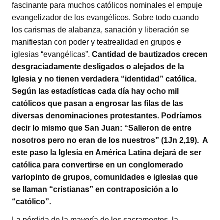
fascinante para muchos católicos nominales el empuje
evangelizador de los evangélicos. Sobre todo cuando
los carismas de alabanza, sanación y liberación se
manifiestan con poder y teatrealidad en grupos e
iglesias “evangélicas”.
Cantidad de bautizados crecen
desgraciadamente desligados o alejados de la
Iglesia y no tienen verdadera “identidad” católica.
Según las estadísticas cada día hay ocho mil
católicos que pasan a engrosar las filas de las
diversas denominaciones protestantes. Podríamos
decir lo mismo que San Juan: “Salieron de entre
nosotros pero no eran de los nuestros” (1Jn 2,19). A
este paso la Iglesia en América Latina dejará de ser
católica para convertirse en un conglomerado
variopinto de grupos, comunidades e iglesias que
se llaman “cristianas” en contraposición a lo
“católico”.
La pérdida de la mayoría de los sacramentos, la