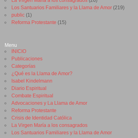
La Virgen María a los consagrados
(26)
Los Santuarios Familiares y la Llama de Amor
(219)
public
(1)
Reforma Protestante
(15)
Menu
INICIO
Publicaciones
Categorías
¿Qué es la Llama de Amor?
Isabel Kindelmann
Diario Espiritual
Combate Espiritual
Advocaciones y La Llama de Amor
Reforma Protestante
Crisis de Identidad Católica
La Virgen María a los consagrados
Los Santuarios Familiares y la Llama de Amor