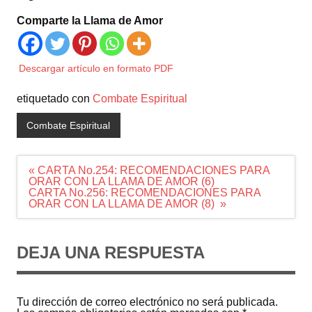
Comparte la Llama de Amor
Descargar artículo en formato PDF
etiquetado con
Combate Espiritual
Combate Espiritual
Navegación
« CARTA No.254: RECOMENDACIONES PARA
de
ORAR CON LA LLAMA DE AMOR (6)
entradas
CARTA No.256: RECOMENDACIONES PARA
ORAR CON LA LLAMA DE AMOR (8) »
DEJA UNA RESPUESTA
Tu dirección de correo electrónico no será publicada.