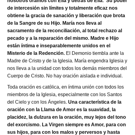
nosotros oramos con Ella y detrás de Ella. Su poder
de intercesión sin límites y totalmente eficaz nos
obtiene la gracia de sanación y liberación que brota
de la Sangre de su Hijo. María nos lleva al
sacramento de la reconciliación, al total rechazo al
pecado y a la reparación del mismo. Madre e Hijo
están íntima e inseparablemente unidos en el
Misterio de la Redención.
El Demonio tiembla ante la
Madre de Cristo y de la Iglesia. María engendra Iglesia y
nos lleva a la unidad con todos los demás miembros del
Cuerpo de Cristo. No hay oración aislada e individual.
Toda oración es católica, en íntima unión con todos los
miembros de la Iglesia, especialmente con los Santos
del Cielo y con los Ángeles.
Una característica de la
oración con la Llama de Amor es la suavidad, la
placidez, la dulzura en la oración, muy lejos del tono
del exorcismo. La Virgen siempre es Amor, para con
sus hijos, para con los malos y perversos y hasta