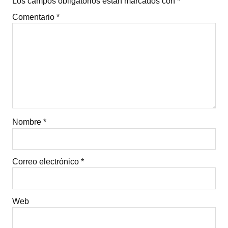
Los campos obligatorios están marcados con
*
Comentario
*
Nombre
*
Correo electrónico
*
Web