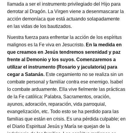
llamada a ser el instrumento privilegiado del Hijo para
derrotar al Dragón. La Virgen viene a desenmascarar la
acción demoníaca que está actuando solapadamente
en las vidas de los bautizados.
Nuestra fuerza para enfrentar la acción de los espíritus
malignos es la Fe viva en Jesucristo.
En la medida en
que creamos en Jesús tendremos serenidad y paz
frente al Demonio y los suyos. Comenzaremos a
utilizar el instrumento (Rosario y jaculatoria) para
cegar a Satanás.
Este cegamiento no se realiza sin un
combate personal y familiar contra ese enemigo. Isabel
lo combate arduamente. Ella vive fielmente las prácticas
de la Fe católica: Palabra, Sacramentos, oración,
ayunos, adoración, reparación, vida parroquial,
evangelización, etc. Todo esto se ha perdido para las
familias que están en crisis. Es una pérdida culpable; en
el Diario Espiritual Jesús y María se quejan de la