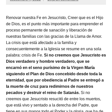
Renovar nuestra Fe en Jesucristo, Creer que es el Hijo
de Dios, es el punto más importante para emprender el
proceso permanente de sanación y liberación de
nuestras familias con las gracias de la Llama de Amor.
La crisis que está afectado a la familia y
consecuentemente a la Iglesia se resume en una sola
palabra: crisis de Fe.
Si no creemos que Jesucristo es
Dios verdadero y hombre verdadero, que se
encarnó en el seno purísimo de la Virgen María
siguiendo el Plan de Dios concebido desde toda la
eternidad, que por obediencia al Padre se entregó a
la muerte de cruz para redimirnos de nuestros
pecados y destruir el reino de Satanás.
Si no
creemos que Jesucristo resucitó de entre los muertos,
que está vivo y sentado a la derecha del Padre, que
tiene en sus manos todo el Poder y la gloria, que ha de