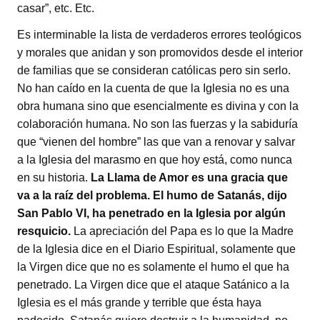
casar”, etc. Etc.
Es interminable la lista de verdaderos errores teológicos
y morales que anidan y son promovidos desde el interior
de familias que se consideran católicas pero sin serlo.
No han caído en la cuenta de que la Iglesia no es una
obra humana sino que esencialmente es divina y con la
colaboración humana. No son las fuerzas y la sabiduría
que “vienen del hombre” las que van a renovar y salvar
a la Iglesia del marasmo en que hoy está, como nunca
en su historia.
La Llama de Amor es una gracia que
va a la raíz del problema. El humo de Satanás, dijo
San Pablo VI, ha penetrado en la Iglesia por algún
resquicio.
La apreciación del Papa es lo que la Madre
de la Iglesia dice en el Diario Espiritual, solamente que
la Virgen dice que no es solamente el humo el que ha
penetrado. La Virgen dice que el ataque Satánico a la
Iglesia es el más grande y terrible que ésta haya