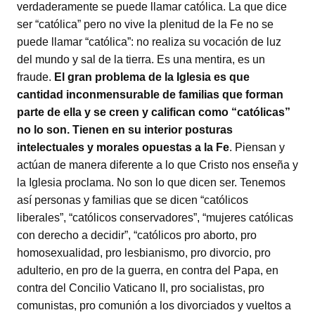
verdaderamente se puede llamar católica. La que dice
ser “católica” pero no vive la plenitud de la Fe no se
puede llamar “católica”: no realiza su vocación de luz
del mundo y sal de la tierra. Es una mentira, es un
fraude.
El gran problema de la Iglesia es que
cantidad inconmensurable de familias que forman
parte de ella y se creen y califican como “católicas”
no lo son. Tienen en su interior posturas
intelectuales y morales opuestas a la Fe
. Piensan y
actúan de manera diferente a lo que Cristo nos enseña y
la Iglesia proclama. No son lo que dicen ser. Tenemos
así personas y familias que se dicen “católicos
liberales”, “católicos conservadores”, “mujeres católicas
con derecho a decidir”, “católicos pro aborto, pro
homosexualidad, pro lesbianismo, pro divorcio, pro
adulterio, en pro de la guerra, en contra del Papa, en
contra del Concilio Vaticano II, pro socialistas, pro
comunistas, pro comunión a los divorciados y vueltos a