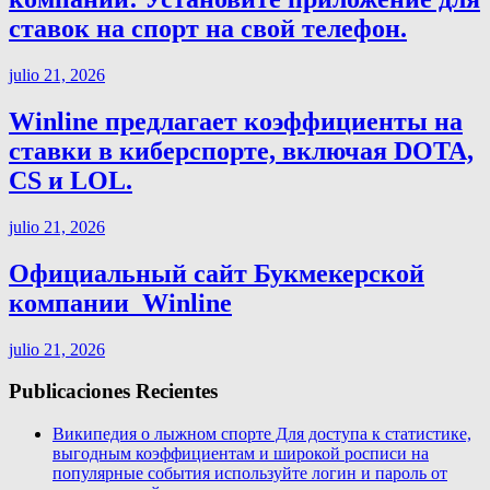
ставок на спорт на свой телефон.
julio 21, 2026
Winline предлагает коэффициенты на
ставки в киберспорте, включая DOTA,
CS и LOL.
julio 21, 2026
Официальный сайт Букмекерской
компании ️ Winline
julio 21, 2026
Publicaciones Recientes
Википедия о лыжном спорте Для доступа к статистике,
выгодным коэффициентам и широкой росписи на
популярные события используйте логин и пароль от