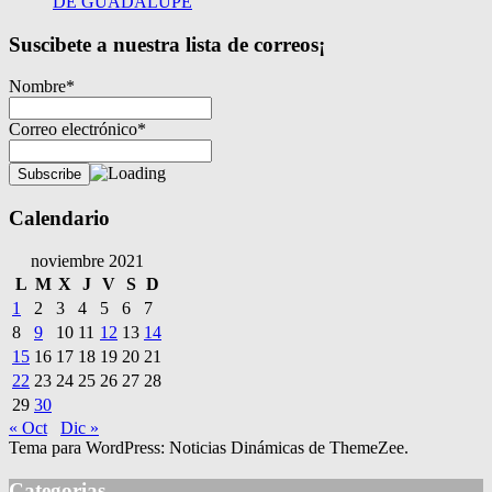
DE GUADALUPE
Suscibete a nuestra lista de correos¡
Nombre*
Correo electrónico*
Calendario
noviembre 2021
L
M
X
J
V
S
D
1
2
3
4
5
6
7
8
9
10
11
12
13
14
15
16
17
18
19
20
21
22
23
24
25
26
27
28
29
30
« Oct
Dic »
Tema para WordPress: Noticias Dinámicas de ThemeZee.
Categorias