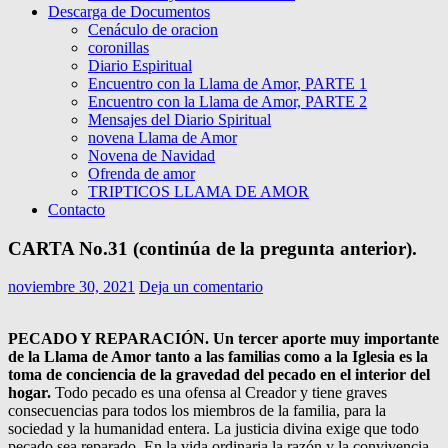
Descarga de Documentos
Cenáculo de oracion
coronillas
Diario Espiritual
Encuentro con la Llama de Amor, PARTE 1
Encuentro con la Llama de Amor, PARTE 2
Mensajes del Diario Spiritual
novena Llama de Amor
Novena de Navidad
Ofrenda de amor
TRIPTICOS LLAMA DE AMOR
Contacto
CARTA No.31 (continúa de la pregunta anterior).
noviembre 30, 2021
Deja un comentario
PECADO Y REPARACIÓN. Un tercer aporte muy importante
de la Llama de Amor tanto a las familias como a la Iglesia es la
toma de conciencia de la gravedad del pecado en el interior del
hogar.
Todo pecado es una ofensa al Creador y tiene graves
consecuencias para todos los miembros de la familia, para la
sociedad y la humanidad entera. La justicia divina exige que todo
pecado sea reparado. En la vida ordinaria la razón y la convivencia