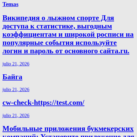
Temas
Википедия о лыжном спорте Для
доступа к статистике, выгодным
коэффициентам и широкой росписи на
популярные события используйте
логин и пароль от основного сайта.ru.
julio 21, 2026
Байга
julio 21, 2026
cw-check-https://test.com/
julio 21, 2026
Мобильные приложения букмекерских
компаний: Установите приложение для