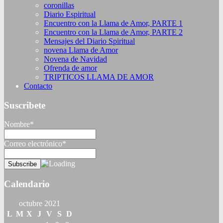
coronillas
Diario Espiritual
Encuentro con la Llama de Amor, PARTE 1
Encuentro con la Llama de Amor, PARTE 2
Mensajes del Diario Spiritual
novena Llama de Amor
Novena de Navidad
Ofrenda de amor
TRIPTICOS LLAMA DE AMOR
Contacto
Suscribete
Nombre*
Correo electrónico*
Calendario
octubre 2021
L
M
X
J
V
S
D