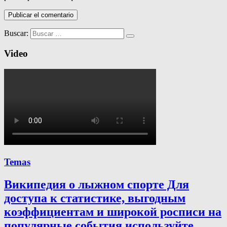
Buscar:
Video
Temas
Википедия о лыжном спорте Для
доступа к статистике, выгодным
коэффициентам и широкой росписи на
популярные события используйте