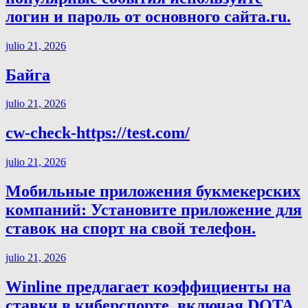
логин и пароль от основного сайта.ru.
julio 21, 2026
Байга
julio 21, 2026
cw-check-https://test.com/
julio 21, 2026
Мобильные приложения букмекерских
компаний: Установите приложение для
ставок на спорт на свой телефон.
julio 21, 2026
Winline предлагает коэффициенты на
ставки в киберспорте, включая DOTA,