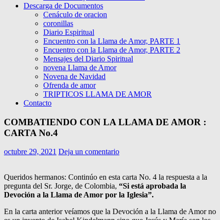
Descarga de Documentos
Cenáculo de oracion
coronillas
Diario Espiritual
Encuentro con la Llama de Amor, PARTE 1
Encuentro con la Llama de Amor, PARTE 2
Mensajes del Diario Spiritual
novena Llama de Amor
Novena de Navidad
Ofrenda de amor
TRIPTICOS LLAMA DE AMOR
Contacto
COMBATIENDO CON LA LLAMA DE AMOR :
CARTA No.4
octubre 29, 2021
Deja un comentario
Queridos hermanos: Continúo en esta carta No. 4 la respuesta a la
pregunta del Sr. Jorge, de Colombia,
“Si está aprobada la
Devoción a la Llama de Amor por la Iglesia”.
En la carta anterior veíamos que la Devoción a la Llama de Amor no