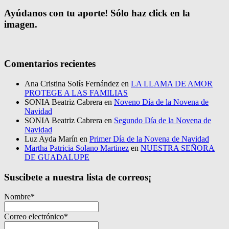
Ayúdanos con tu aporte! Sólo haz click en la
imagen.
Comentarios recientes
Ana Cristina Solís Fernández
en
LA LLAMA DE AMOR
PROTEGE A LAS FAMILIAS
SONIA Beatriz Cabrera
en
Noveno Día de la Novena de
Navidad
SONIA Beatriz Cabrera
en
Segundo Día de la Novena de
Navidad
Luz Ayda Marín
en
Primer Día de la Novena de Navidad
Martha Patricia Solano Martinez
en
NUESTRA SEÑORA
DE GUADALUPE
Suscibete a nuestra lista de correos¡
Nombre*
Correo electrónico*