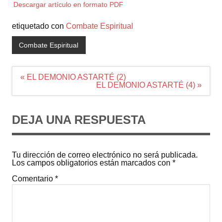
Descargar artículo en formato PDF
etiquetado con
Combate Espiritual
Combate Espiritual
Navegación
« EL DEMONIO ASTARTÉ (2)
de
EL DEMONIO ASTARTÉ (4) »
entradas
DEJA UNA RESPUESTA
Tu dirección de correo electrónico no será publicada.
Los campos obligatorios están marcados con
*
Comentario
*