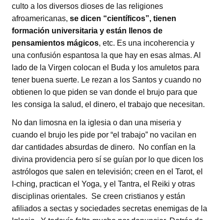
culto a los diversos dioses de las religiones
afroamericanas,
se dicen “científicos”, tienen
formación universitaria y están llenos de
pensamientos mágicos
, etc. Es una incoherencia y
una confusión espantosa la que hay en esas almas. Al
lado de la Virgen colocan el Buda y los amuletos para
tener buena suerte. Le rezan a los Santos y cuando no
obtienen lo que piden se van donde el brujo para que
les consiga la salud, el dinero, el trabajo que necesitan.
No dan limosna en la iglesia o dan una miseria y
cuando el brujo les pide por “el trabajo” no vacilan en
dar cantidades absurdas de dinero. No confían en la
divina providencia pero sí se guían por lo que dicen los
astrólogos que salen en televisión; creen en el Tarot, el
I-ching, practican el Yoga, y el Tantra, el Reiki y otras
disciplinas orientales. Se creen cristianos y están
afiliados a sectas y sociedades secretas enemigas de la