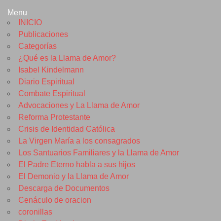
Menu
INICIO
Publicaciones
Categorías
¿Qué es la Llama de Amor?
Isabel Kindelmann
Diario Espiritual
Combate Espiritual
Advocaciones y La Llama de Amor
Reforma Protestante
Crisis de Identidad Católica
La Virgen María a los consagrados
Los Santuarios Familiares y la Llama de Amor
El Padre Eterno habla a sus hijos
El Demonio y la Llama de Amor
Descarga de Documentos
Cenáculo de oracion
coronillas