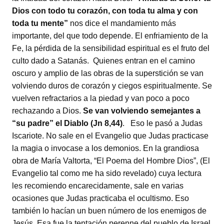
Dios con todo tu corazón, con toda tu alma y con
toda tu mente”
nos dice el mandamiento más
importante, del que todo depende. El enfriamiento de la
Fe, la pérdida de la sensibilidad espiritual es el fruto del
culto dado a Satanás. Quienes entran en el camino
oscuro y amplio de las obras de la superstición se van
volviendo duros de corazón y ciegos espiritualmente. Se
vuelven refractarios a la piedad y van poco a poco
rechazando a Dios.
Se van volviendo semejantes a
“su padre” el Diablo (Jn 8,44)
. Eso le pasó a Judas
Iscariote. No sale en el Evangelio que Judas practicase
la magia o invocase a los demonios. En la grandiosa
obra de María Valtorta, “El Poema del Hombre Dios”, (El
Evangelio tal como me ha sido revelado) cuya lectura
les recomiendo encarecidamente, sale en varias
ocasiones que Judas practicaba el ocultismo. Eso
también lo hacían un buen número de los enemigos de
Jesús. Esa fue la tentación perenne del pueblo de Israel