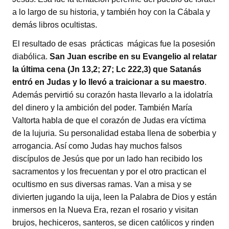
a lo largo de su historia, y también hoy con la Cábala y
demás libros ocultistas.
El resultado de esas prácticas mágicas fue la posesión
diabólica.
San Juan escribe en su Evangelio al relatar
la última cena (Jn 13,2; 27; Lc 222,3) que Satanás
entró en Judas y lo llevó a traicionar a su maestro
.
Además pervirtió su corazón hasta llevarlo a la idolatría
del dinero y la ambición del poder. También María
Valtorta habla de que el corazón de Judas era víctima
de la lujuria. Su personalidad estaba llena de soberbia y
arrogancia. Así como Judas hay muchos falsos
discípulos de Jesús que por un lado han recibido los
sacramentos y los frecuentan y por el otro practican el
ocultismo en sus diversas ramas. Van a misa y se
divierten jugando la uija, leen la Palabra de Dios y están
inmersos en la Nueva Era, rezan el rosario y visitan
brujos, hechiceros, santeros, se dicen católicos y rinden