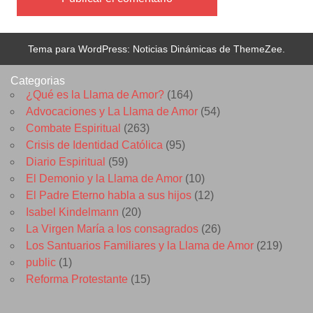
Tema para WordPress: Noticias Dinámicas de ThemeZee.
Categorias
¿Qué es la Llama de Amor?
(164)
Advocaciones y La Llama de Amor
(54)
Combate Espiritual
(263)
Crisis de Identidad Católica
(95)
Diario Espiritual
(59)
El Demonio y la Llama de Amor
(10)
El Padre Eterno habla a sus hijos
(12)
Isabel Kindelmann
(20)
La Virgen María a los consagrados
(26)
Los Santuarios Familiares y la Llama de Amor
(219)
public
(1)
Reforma Protestante
(15)