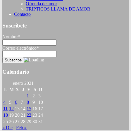
Ofrenda de amor
TRIPTICOS LLAMA DE AMOR
Contacto
Suscribete
Nombre*
Correo electrónico*
Calendario
enero 2021
L
M
X
J
V
S
D
1
2
3
4
5
6
7
8
9
10
11
12
13
14
15
16
17
18
19
20
21
22
23
24
25
26
27
28
29
30
31
« Dic
Feb »