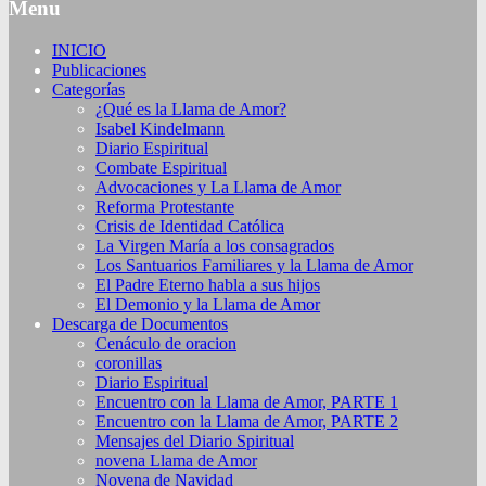
Menu
INICIO
Publicaciones
Categorías
¿Qué es la Llama de Amor?
Isabel Kindelmann
Diario Espiritual
Combate Espiritual
Advocaciones y La Llama de Amor
Reforma Protestante
Crisis de Identidad Católica
La Virgen María a los consagrados
Los Santuarios Familiares y la Llama de Amor
El Padre Eterno habla a sus hijos
El Demonio y la Llama de Amor
Descarga de Documentos
Cenáculo de oracion
coronillas
Diario Espiritual
Encuentro con la Llama de Amor, PARTE 1
Encuentro con la Llama de Amor, PARTE 2
Mensajes del Diario Spiritual
novena Llama de Amor
Novena de Navidad