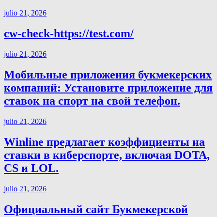
julio 21, 2026
cw-check-https://test.com/
julio 21, 2026
Мобильные приложения букмекерских
компаний: Установите приложение для
ставок на спорт на свой телефон.
julio 21, 2026
Winline предлагает коэффициенты на
ставки в киберспорте, включая DOTA,
CS и LOL.
julio 21, 2026
Официальный сайт Букмекерской