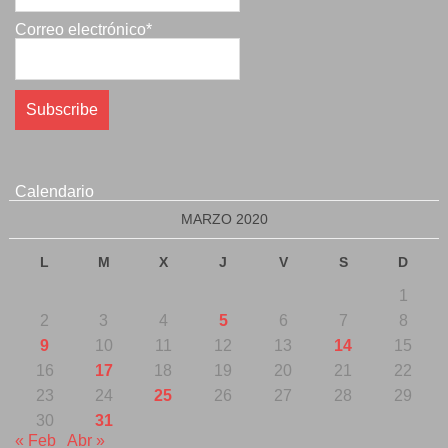
Correo electrónico*
Calendario
MARZO 2020
L
M
X
J
V
S
D
1
2
3
4
5
6
7
8
9
10
11
12
13
14
15
16
17
18
19
20
21
22
23
24
25
26
27
28
29
30
31
« Feb
Abr »