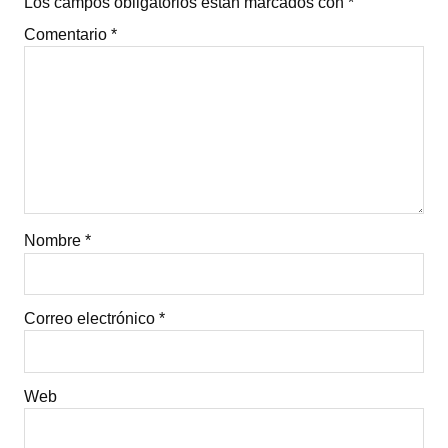
Los campos obligatorios están marcados con
*
Comentario
*
Nombre
*
Correo electrónico
*
Web