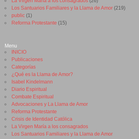
La Virgen María a los consagrados
(26)
Los Santuarios Familiares y la Llama de Amor
(219)
public
(1)
Reforma Protestante
(15)
Menu
INICIO
Publicaciones
Categorías
¿Qué es la Llama de Amor?
Isabel Kindelmann
Diario Espiritual
Combate Espiritual
Advocaciones y La Llama de Amor
Reforma Protestante
Crisis de Identidad Católica
La Virgen María a los consagrados
Los Santuarios Familiares y la Llama de Amor