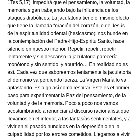
1Tes 5,17). impedirá que el pensamiento, la voluntad, la
memoria sigan trabajando bajo la influencia de los
ataques diabólicos. La jaculatoria tiene el mismo efecto
que tiene la llamada “oración del corazón, o de Jesús”
de la espiritualidad oriental (hesicasmo): nos hunde en
la contemplación del Padre-Hijo-Espíritu Santo, hace
silencio en nuestro interior. Repetir, repetir, repetir
lentamente y sin descanso la jaculatoria parecería
monótono y sin sentido, y aburrido… En realidad no es
así. Cada vez que saboreamos lentamente la jaculatoria
el demonio va perdiendo fuerza. La Virgen María lo va
aplastando. Es algo así como respirar. Este es el primer
paso para experimentar la Paz del pensamiento, de la
voluntad y de la memoria. Poco a poco nos vamos
acostumbrando a renunciar al discurso racionalista que
llevamos en el interior, a las fantasías sentimentales, y a
vivir en el pasado hundidos en la depresión o en la
culpabilidad por los errores cometidos. Llegamos a vivir