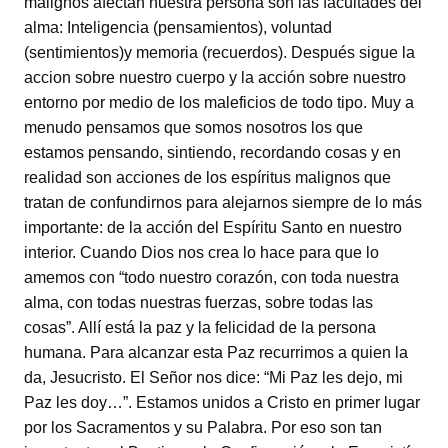
malignos afectan nuestra persona son las facultades del
alma: Inteligencia (pensamientos), voluntad
(sentimientos)y memoria (recuerdos). Después sigue la
accion sobre nuestro cuerpo y la acción sobre nuestro
entorno por medio de los maleficios de todo tipo. Muy a
menudo pensamos que somos nosotros los que
estamos pensando, sintiendo, recordando cosas y en
realidad son acciones de los espíritus malignos que
tratan de confundirnos para alejarnos siempre de lo más
importante: de la acción del Espíritu Santo en nuestro
interior. Cuando Dios nos crea lo hace para que lo
amemos con “todo nuestro corazón, con toda nuestra
alma, con todas nuestras fuerzas, sobre todas las
cosas”. Allí está la paz y la felicidad de la persona
humana. Para alcanzar esta Paz recurrimos a quien la
da, Jesucristo. El Señor nos dice: “Mi Paz les dejo, mi
Paz les doy…”. Estamos unidos a Cristo en primer lugar
por los Sacramentos y su Palabra. Por eso son tan