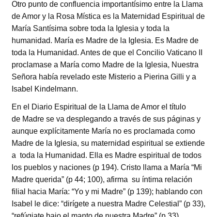
Otro punto de confluencia importantísimo entre la Llama
de Amor y la Rosa Mística es la Maternidad Espiritual de
María Santísima sobre toda la Iglesia y toda la
humanidad. María es Madre de la Iglesia. Es Madre de
toda la Humanidad. Antes de que el Concilio Vaticano II
proclamase a María como Madre de la Iglesia, Nuestra
Señora había revelado este Misterio a Pierina Gilli y a
Isabel Kindelmann.
En el Diario Espiritual de la Llama de Amor el título
de Madre se va desplegando a través de sus páginas y
aunque explícitamente María no es proclamada como
Madre de la Iglesia, su maternidad espiritual se extiende
a toda la Humanidad. Ella es Madre espiritual de todos
los pueblos y naciones (p 194). Cristo llama a María “Mi
Madre querida” (p 44; 100), afirma su íntima relación
filial hacia María: “Yo y mi Madre” (p 139); hablando con
Isabel le dice: “dirígete a nuestra Madre Celestial” (p 33),
“refúgiate bajo el manto de nuestra Madre” (p 33),