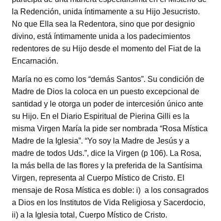
la Redención, unida íntimamente a su Hijo Jesucristo.
No que Ella sea la Redentora, sino que por designio
divino, está íntimamente unida a los padecimientos
redentores de su Hijo desde el momento del Fiat de la
Encarnación.
María no es como los “demás Santos”. Su condición de
Madre de Dios la coloca en un puesto excepcional de
santidad y le otorga un poder de intercesión único ante
su Hijo. En el Diario Espiritual de Pierina Gilli es la
misma Virgen María la pide ser nombrada “Rosa Mística
Madre de la Iglesia”. “Yo soy la Madre de Jesús y a
madre de todos Uds.”, dice la Virgen (p 106). La Rosa,
la más bella de las flores y la preferida de la Santísima
Virgen, representa al Cuerpo Místico de Cristo. El
mensaje de Rosa Mística es doble: i) a los consagrados
a Dios en los Institutos de Vida Religiosa y Sacerdocio,
ii) a la Iglesia total, Cuerpo Místico de Cristo.