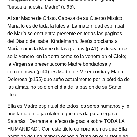
“busca a nuestra Madre” (p 95).
Al ser Madre de Cristo, Cabeza de su Cuerpo Místico,
María lo es de toda la Iglesia. La maternidad espiritual
de María se encuentra presente en todas las páginas
del Diario de Isabel Kindelmann. Jesús proclama a
María como la Madre de las gracias (p 41), y desea que
se la venere en la tierra como se la venera en el Cielo;
la Virgen se presenta como Madre bondadosa y
comprensiva (p 43); es Madre de Misericordia y Madre
Dolorosa (p155) que sufre actualmente por la pérdida de
las almas, no sólo en el día de la pasión de su Santo
Hijo.
Ella es Madre espiritual de todos los seres humanos y lo
proclama en la jaculatoria que nos da para cegar a
Satanás: “Derrama el efecto de gracia sobre TODA LA
HUMANIDAD”. Con este título comprendemos que Ella
participa de una manera especialísima en el Misterio de