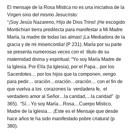
El mensaje de la Rosa Mística no es una iniciativa de la
Virgen sino del mismo Jesucristo:
“¡Soy Jesús Nazareno, Hijo de Dios Trino! ¡He escogido
Montichiari tierra predilecta para manifestar a Mi Madre
María, la madre de todas las almas! ¡La Mediadora de la
gracia y de mi misericordia! (P 231). María por su parte
se presenta numerosas veces con el título de su
maternidad divina y espiritual: “Yo soy María Madre de
la Iglesia. Por Ella (la Iglesia), por el Papa…por los
Sacerdotes… por los hijos que la componen, vengo
para pedir… oración…oración…oración… con el fin de
que vuelva a los corazones la verdadera fe, el
verdadero amor al Señor…la caridad,…la caridad” (p
365). “Sí…Yo soy María…Rosa…Cuerpo Místico,
Madre de la Iglesia… ¡Este es el Mensaje que desde
hace años te ha sido manifestado pobre criatura! (p
380).