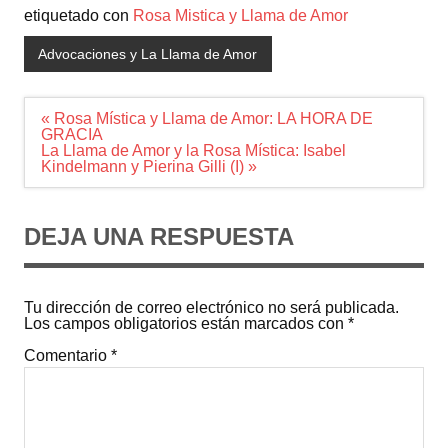
etiquetado con
Rosa Mistica y Llama de Amor
Advocaciones y La Llama de Amor
Navegación
« Rosa Mística y Llama de Amor: LA HORA DE
de
GRACIA
entradas
La Llama de Amor y la Rosa Mística: Isabel
Kindelmann y Pierina Gilli (I) »
DEJA UNA RESPUESTA
Tu dirección de correo electrónico no será publicada.
Los campos obligatorios están marcados con
*
Comentario
*