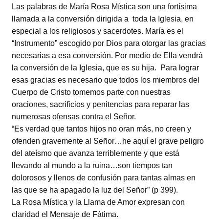
Las palabras de María Rosa Mística son una fortísima
llamada a la conversión dirigida a toda la Iglesia, en
especial a los religiosos y sacerdotes. María es el
“Instrumento” escogido por Dios para otorgar las gracias
necesarias a esa conversión. Por medio de Ella vendrá
la conversión de la Iglesia, que es su hija. Para lograr
esas gracias es necesario que todos los miembros del
Cuerpo de Cristo tomemos parte con nuestras
oraciones, sacrificios y penitencias para reparar las
numerosas ofensas contra el Señor.
“Es verdad que tantos hijos no oran más, no creen y
ofenden gravemente al Señor…he aquí el grave peligro
del ateísmo que avanza terriblemente y que está
llevando al mundo a la ruina…son tiempos tan
dolorosos y llenos de confusión para tantas almas en
las que se ha apagado la luz del Señor” (p 399).
La Rosa Mística y la Llama de Amor expresan con
claridad el Mensaje de Fátima.