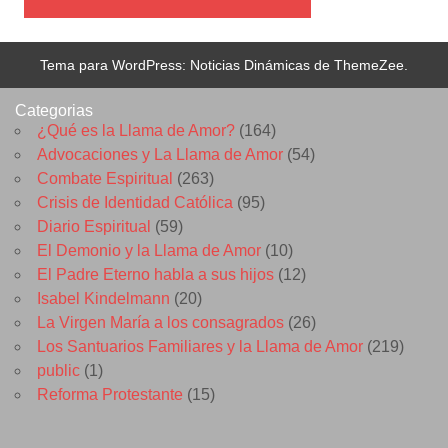
Tema para WordPress: Noticias Dinámicas de ThemeZee.
Categorias
¿Qué es la Llama de Amor?
(164)
Advocaciones y La Llama de Amor
(54)
Combate Espiritual
(263)
Crisis de Identidad Católica
(95)
Diario Espiritual
(59)
El Demonio y la Llama de Amor
(10)
El Padre Eterno habla a sus hijos
(12)
Isabel Kindelmann
(20)
La Virgen María a los consagrados
(26)
Los Santuarios Familiares y la Llama de Amor
(219)
public
(1)
Reforma Protestante
(15)