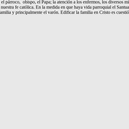
el párroco, obispo, el Papa; la atención a los enfermos, los diversos min
nuestra fe católica. En la medida en que haya vida parroquial el Santua
amilia y principalmente el varón. Edificar la familia en Cristo es cuesti