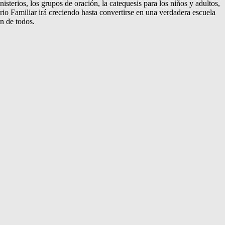
isterios, los grupos de oración, la catequesis para los niños y adultos,
rio Familiar irá creciendo hasta convertirse en una verdadera escuela
ón de todos.