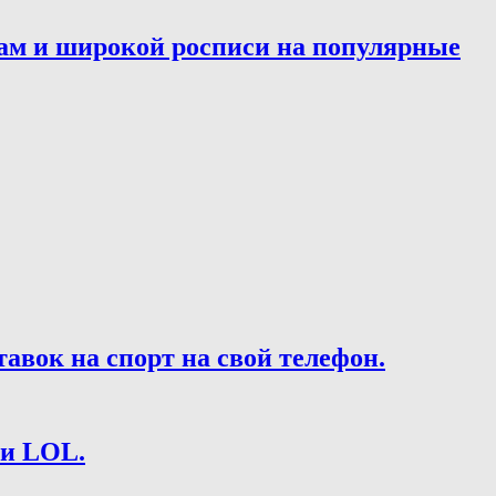
ам и широкой росписи на популярные
вок на спорт на свой телефон.
 и LOL.