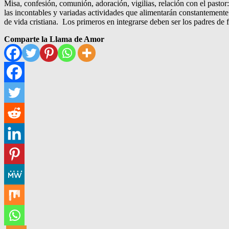
Misa, confesión, comunión, adoración, vigilias, relación con el pastor: 
las incontables y variadas actividades que alimentarán constantemente 
de vida cristiana. Los primeros en integrarse deben ser los padres de f
Comparte la Llama de Amor