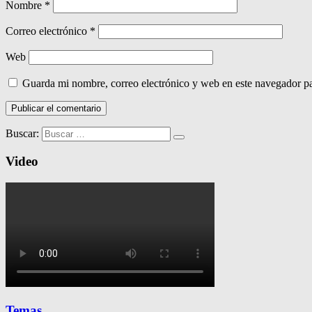
Nombre
*
Correo electrónico
*
Web
Guarda mi nombre, correo electrónico y web en este navegador p
Buscar:
Video
Temas