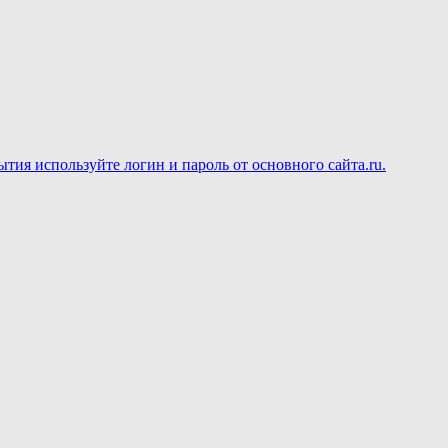
ия используйте логин и пароль от основного сайта.ru.