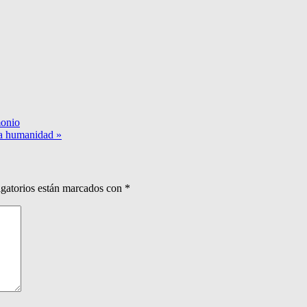
monio
 la humanidad »
gatorios están marcados con
*