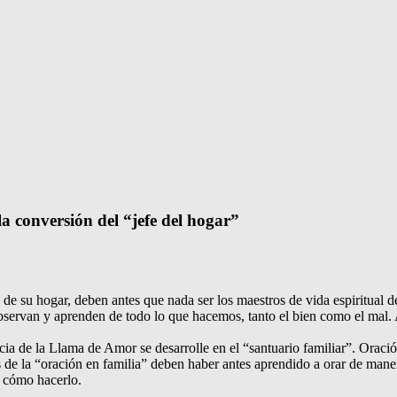
a conversión del “jefe del hogar”
 de su hogar, deben antes que nada ser los maestros de vida espiritual 
observan y aprenden de todo lo que hacemos, tanto el bien como el ma
ia de la Llama de Amor se desarrolle en el “santuario familiar”. Oració
s de la “oración en familia” deben haber antes aprendido a orar de man
os cómo hacerlo.