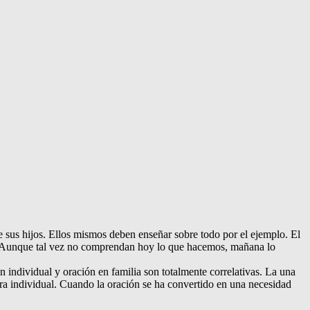
de sus hijos. Ellos mismos deben enseñar sobre todo por el ejemplo. El
l. Aunque tal vez no comprendan hoy lo que hacemos, mañana lo
n individual y oración en familia son totalmente correlativas. La una
era individual. Cuando la oración se ha convertido en una necesidad