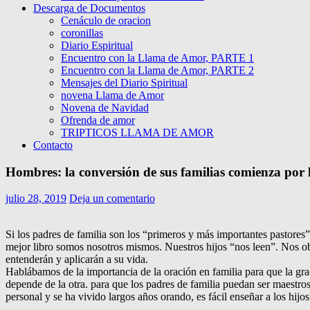
Descarga de Documentos
Cenáculo de oracion
coronillas
Diario Espiritual
Encuentro con la Llama de Amor, PARTE 1
Encuentro con la Llama de Amor, PARTE 2
Mensajes del Diario Spiritual
novena Llama de Amor
Novena de Navidad
Ofrenda de amor
TRIPTICOS LLAMA DE AMOR
Contacto
Hombres: la conversión de sus familias comienza por l
julio 28, 2019
Deja un comentario
Si los padres de familia son los “primeros y más importantes pastores”
mejor libro somos nosotros mismos. Nuestros hijos “nos leen”. Nos 
entenderán y aplicarán a su vida.
Hablábamos de la importancia de la oración en familia para que la grac
depende de la otra. para que los padres de familia puedan ser maestro
personal y se ha vivido largos años orando, es fácil enseñar a los hij