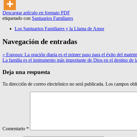
Descargar artículo en formato PDF
etiquetado con
Santuarios Familiares
Los Santuarios Familiares y la Llama de Amor
Navegación de entradas
« Esposos: La oración diaria es el primer paso para el éxito del matri
La familia es el instrumento más importante de Dios en el destino de
Deja una respuesta
Tu dirección de correo electrónico no será publicada.
Los campos obli
Comentario
*