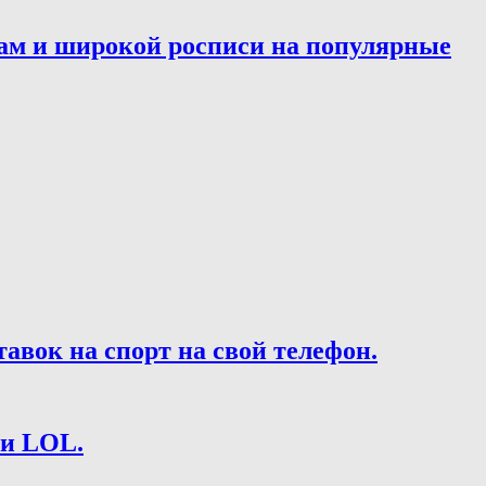
ам и широкой росписи на популярные
вок на спорт на свой телефон.
 и LOL.