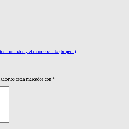
itus inmundos y el mundo oculto (brujería)
gatorios están marcados con
*