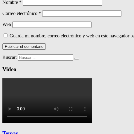
Nombre
*
Correo electrónico
*
Web
Guarda mi nombre, correo electrónico y web en este navegador p
Buscar:
Video
Temas