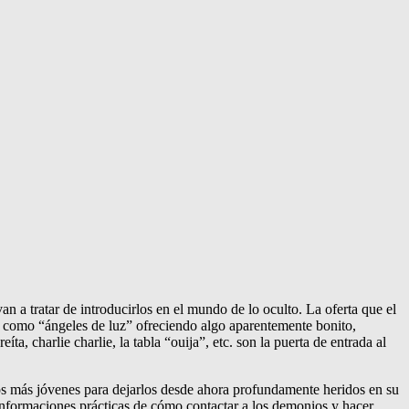
an a tratar de introducirlos en el mundo de lo oculto. La oferta que el
n como “ángeles de luz” ofreciendo algo aparentemente bonito,
a, charlie charlie, la tabla “ouija”, etc. son la puerta de entrada al
los más jóvenes para dejarlos desde ahora profundamente heridos en su
n informaciones prácticas de cómo contactar a los demonios y hacer