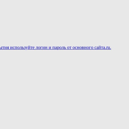
ия используйте логин и пароль от основного сайта.ru.