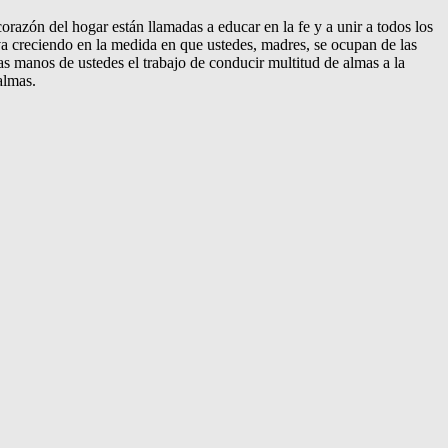
razón del hogar están llamadas a educar en la fe y a unir a todos los
va creciendo en la medida en que ustedes, madres, se ocupan de las
s manos de ustedes el trabajo de conducir multitud de almas a la
almas.