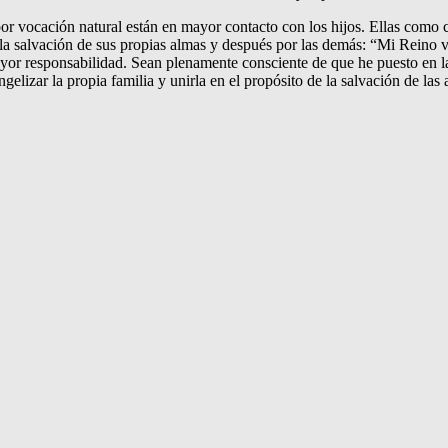
or vocación natural están en mayor contacto con los hijos. Ellas como co
 la salvación de sus propias almas y después por las demás: “Mi Reino 
yor responsabilidad. Sean plenamente consciente de que he puesto en la
elizar la propia familia y unirla en el propósito de la salvación de las 