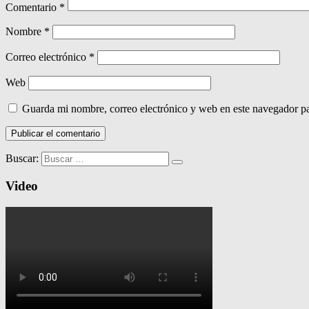
Comentario
*
Nombre
*
Correo electrónico
*
Web
Guarda mi nombre, correo electrónico y web en este navegador p
Buscar:
Video