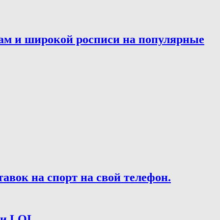
ам и широкой росписи на популярные
вок на спорт на свой телефон.
 и LOL.