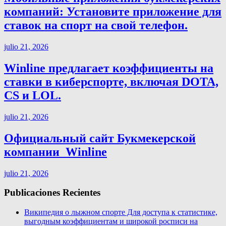
компаний: Установите приложение для
ставок на спорт на свой телефон.
julio 21, 2026
Winline предлагает коэффициенты на
ставки в киберспорте, включая DOTA,
CS и LOL.
julio 21, 2026
Официальный сайт Букмекерской
компании ️ Winline
julio 21, 2026
Publicaciones Recientes
Википедия о лыжном спорте Для доступа к статистике,
выгодным коэффициентам и широкой росписи на