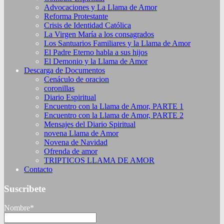
Advocaciones y La Llama de Amor
Reforma Protestante
Crisis de Identidad Católica
La Virgen María a los consagrados
Los Santuarios Familiares y la Llama de Amor
El Padre Eterno habla a sus hijos
El Demonio y la Llama de Amor
Descarga de Documentos
Cenáculo de oracion
coronillas
Diario Espiritual
Encuentro con la Llama de Amor, PARTE 1
Encuentro con la Llama de Amor, PARTE 2
Mensajes del Diario Spiritual
novena Llama de Amor
Novena de Navidad
Ofrenda de amor
TRIPTICOS LLAMA DE AMOR
Contacto
Suscribete
Nombre*