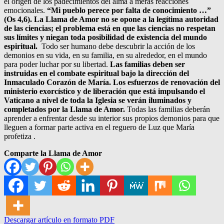
el origen de los padecimientos del alma a meras reacciones
emocionales.
“Mi pueblo perece por falta de conocimiento …”
(Os 4,6). La Llama de Amor no se opone a la legítima autoridad
de las ciencias; el problema está en que las ciencias no respetan
sus límites y niegan toda posibilidad de existencia del mundo
espiritual.
Todo ser humano debe descubrir la acción de los
demonios en su vida, en su familia, en su alrededor, en el mundo
para poder luchar por su libertad.
Las familias deben ser
instruidas en el combate espiritual bajo la dirección del
Inmaculado Corazón de María. Los esfuerzos de renovación del
ministerio exorcístico y de liberación que está impulsando el
Vaticano a nivel de toda la Iglesia se verán iluminados y
completados por la Llama de Amor.
Todas las familias deberán
aprender a enfrentar desde su interior sus propios demonios para que
lleguen a formar parte activa en el reguero de Luz que María
profetiza .
Comparte la Llama de Amor
Descargar artículo en formato PDF