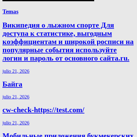
Temas
Википедия о лыжном спорте Для
доступа к статистике, выгодным
коэффициентам и широкой росписи на
популярные события используйте
логин и пароль от основного сайта.ru.
julio 21, 2026
Байга
julio 21, 2026
cw-check-https://test.com/
julio 21, 2026
Мобильные приложения букмекерских