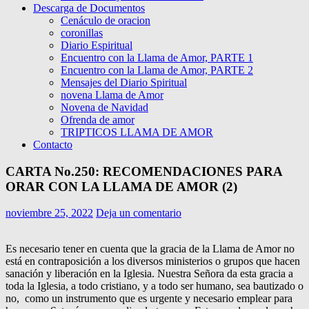
Descarga de Documentos
Cenáculo de oracion
coronillas
Diario Espiritual
Encuentro con la Llama de Amor, PARTE 1
Encuentro con la Llama de Amor, PARTE 2
Mensajes del Diario Spiritual
novena Llama de Amor
Novena de Navidad
Ofrenda de amor
TRIPTICOS LLAMA DE AMOR
Contacto
CARTA No.250: RECOMENDACIONES PARA
ORAR CON LA LLAMA DE AMOR (2)
noviembre 25, 2022
Deja un comentario
Es necesario tener en cuenta que la gracia de la Llama de Amor no
está en contraposición a los diversos ministerios o grupos que hacen
sanación y liberación en la Iglesia. Nuestra Señora da esta gracia a
toda la Iglesia, a todo cristiano, y a todo ser humano, sea bautizado o
no, como un instrumento que es urgente y necesario emplear para