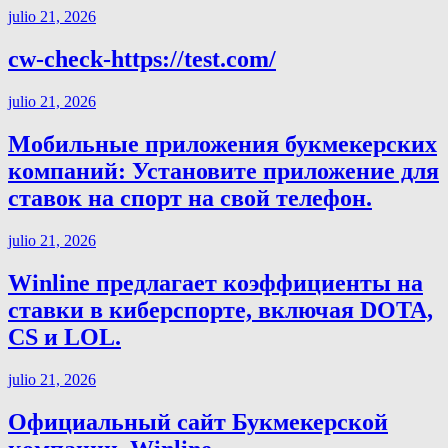
julio 21, 2026
cw-check-https://test.com/
julio 21, 2026
Мобильные приложения букмекерских
компаний: Установите приложение для
ставок на спорт на свой телефон.
julio 21, 2026
Winline предлагает коэффициенты на
ставки в киберспорте, включая DOTA,
CS и LOL.
julio 21, 2026
Официальный сайт Букмекерской