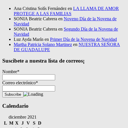
Ana Cristina Solís Fernández
en
LA LLAMA DE AMOR
PROTEGE A LAS FAMILIAS
SONIA Beatriz Cabrera
en
Noveno Día de la Novena de
Navidad
SONIA Beatriz Cabrera
en
Segundo Día de la Novena de
Navidad
Luz Ayda Marín
en
Primer Día de la Novena de Navidad
Martha Patricia Solano Martinez
en
NUESTRA SEÑORA
DE GUADALUPE
Suscibete a nuestra lista de correos¡
Nombre*
Correo electrónico*
Calendario
diciembre 2021
L
M
X
J
V
S
D