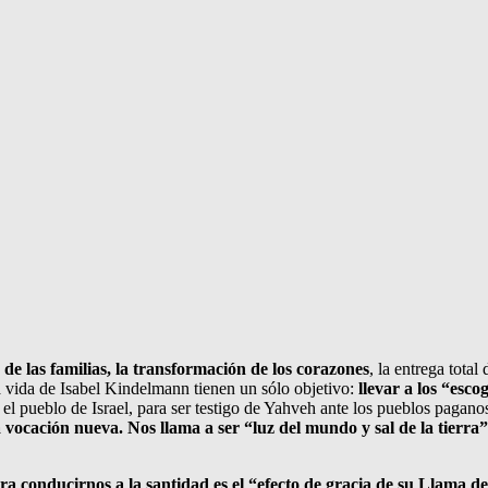
de las familias, la transformación de los corazones
, la entrega tota
la vida de Isabel Kindelmann tienen un sólo objetivo:
llevar a los “esco
 el pueblo de Israel, para ser testigo de Yahveh ante los pueblos pagan
 vocación nueva. Nos llama a ser “luz del mundo y sal de la tierra
a conducirnos a la santidad es el “efecto de gracia de su Llama 