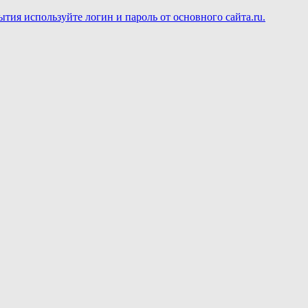
ия используйте логин и пароль от основного сайта.ru.