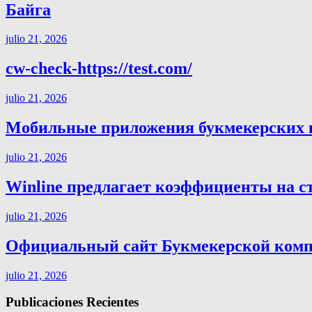
Байга
julio 21, 2026
cw-check-https://test.com/
julio 21, 2026
Мобильные приложения букмекерских ко
julio 21, 2026
Winline предлагает коэффициенты на с
julio 21, 2026
Официальный сайт Букмекерской компа
julio 21, 2026
Publicaciones Recientes