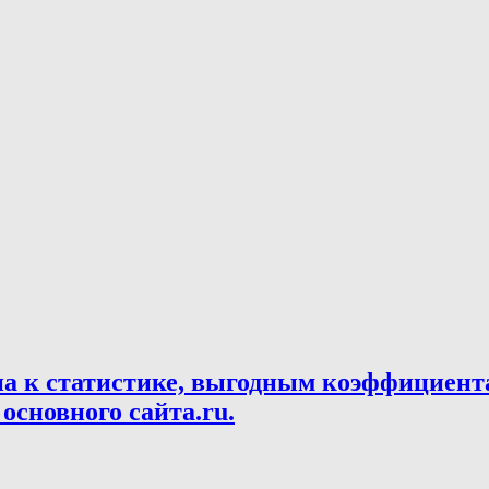
па к статистике, выгодным коэффициент
основного сайта.ru.