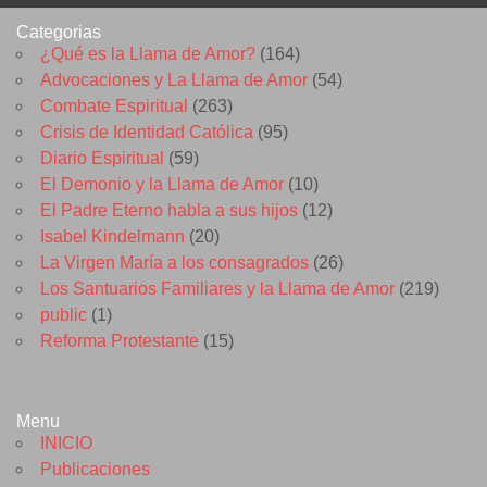
Categorias
¿Qué es la Llama de Amor?
(164)
Advocaciones y La Llama de Amor
(54)
Combate Espiritual
(263)
Crisis de Identidad Católica
(95)
Diario Espiritual
(59)
El Demonio y la Llama de Amor
(10)
El Padre Eterno habla a sus hijos
(12)
Isabel Kindelmann
(20)
La Virgen María a los consagrados
(26)
Los Santuarios Familiares y la Llama de Amor
(219)
public
(1)
Reforma Protestante
(15)
Menu
INICIO
Publicaciones