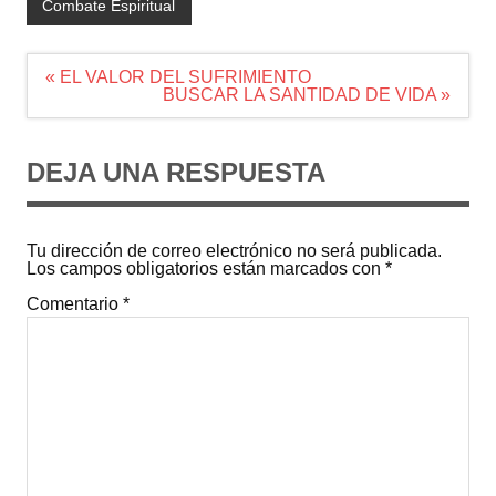
Combate Espiritual
Navegación
« EL VALOR DEL SUFRIMIENTO
de
BUSCAR LA SANTIDAD DE VIDA »
entradas
DEJA UNA RESPUESTA
Tu dirección de correo electrónico no será publicada.
Los campos obligatorios están marcados con
*
Comentario
*