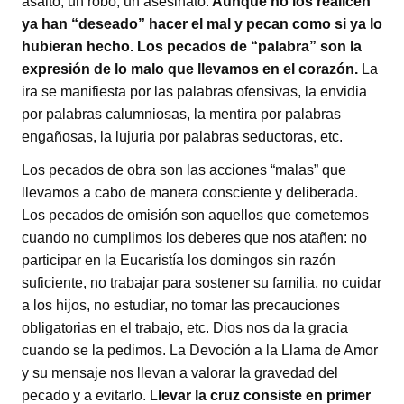
asalto, un robo, un asesinato.
Aunque no los realicen
ya han “deseado” hacer el mal y pecan como si ya lo
hubieran hecho. Los pecados de “palabra” son la
expresión de lo malo que llevamos en el corazón.
La
ira se manifiesta por las palabras ofensivas, la envidia
por palabras calumniosas, la mentira por palabras
engañosas, la lujuria por palabras seductoras, etc.
Los pecados de obra son las acciones “malas” que
llevamos a cabo de manera consciente y deliberada.
Los pecados de omisión son aquellos que cometemos
cuando no cumplimos los deberes que nos atañen: no
participar en la Eucaristía los domingos sin razón
suficiente, no trabajar para sostener su familia, no cuidar
a los hijos, no estudiar, no tomar las precauciones
obligatorias en el trabajo, etc. Dios nos da la gracia
cuando se la pedimos. La Devoción a la Llama de Amor
y su mensaje nos llevan a valorar la gravedad del
pecado y a evitarlo. L
levar la cruz consiste en primer